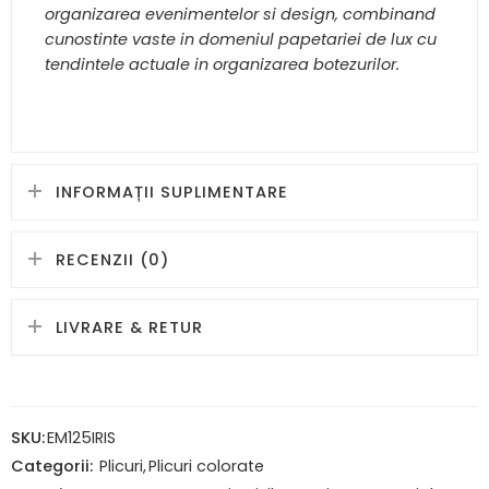
organizarea evenimentelor si design, combinand
cunostinte vaste in domeniul papetariei de lux cu
tendintele actuale in organizarea botezurilor.
INFORMAȚII SUPLIMENTARE
RECENZII (0)
LIVRARE & RETUR
SKU:
EM125IRIS
Categorii:
Plicuri
,
Plicuri colorate