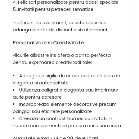
Felicitari personalizate pentru ocazii speciale
Invitatii pentru petreceri tematice
Indiferent de eveniment, aceste plicuri vor
adauga o nota de distinctie si rafinament.
Personalizare si Creativitate
Plicurile albastre iris ofera o panza perfecta
pentru exprimarea creativitatii tale:
Adauga un sigiliu de ceara pentru un plus de
eleganta si autenticitate
Utilizeaza caligrafie eleganta sau imprimare
aurie pentru adresare
Incorporeaza elemente decorative precum
panglici sau etichete personalizate
Creeaza un contrast frumos cu invitatii in
nuante complementare precum auriu sau crem
Avantajele Setului de 20 de Bucati