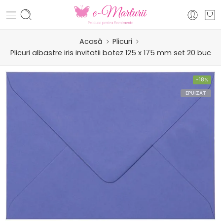
Acasă
Plicuri
Plicuri albastre iris invitatii botez 125 x 175 mm set 20 buc
-18%
EPUIZAT