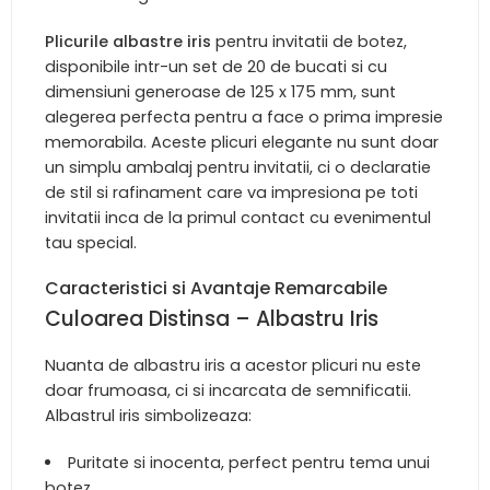
Plicurile albastre iris
pentru invitatii de botez,
disponibile intr-un set de 20 de bucati si cu
dimensiuni generoase de 125 x 175 mm, sunt
alegerea perfecta pentru a face o prima impresie
memorabila. Aceste plicuri elegante nu sunt doar
un simplu ambalaj pentru invitatii, ci o declaratie
de stil si rafinament care va impresiona pe toti
invitatii inca de la primul contact cu evenimentul
tau special.
Caracteristici si Avantaje Remarcabile
Culoarea Distinsa – Albastru Iris
Nuanta de albastru iris a acestor plicuri nu este
doar frumoasa, ci si incarcata de semnificatii.
Albastrul iris simbolizeaza:
Puritate si inocenta, perfect pentru tema unui
botez