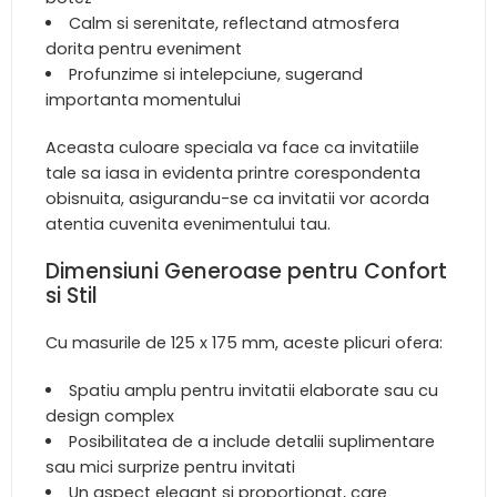
Calm si serenitate, reflectand atmosfera
dorita pentru eveniment
Profunzime si intelepciune, sugerand
importanta momentului
Aceasta culoare speciala va face ca invitatiile
tale sa iasa in evidenta printre corespondenta
obisnuita, asigurandu-se ca invitatii vor acorda
atentia cuvenita evenimentului tau.
Dimensiuni Generoase pentru Confort
si Stil
Cu masurile de 125 x 175 mm, aceste plicuri ofera:
Spatiu amplu pentru invitatii elaborate sau cu
design complex
Posibilitatea de a include detalii suplimentare
sau mici surprize pentru invitati
Un aspect elegant si proportionat, care