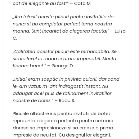
cat de elegante au fost!”
– Cata M.
„Am folosit aceste plicuri pentru invitatiile de
nunta si au completat perfect tema noastra
marina. Sunt incantat de alegerea facuta!”
– Luiza
C.
„Calitatea acestor plicuri este remarcabila. Se
simte luxul in mana si arata impecabil. Merita
fiecare banut.”
– George D.
„Initial eram sceptic in privinta culorii, dar cand
le-am vazut, m-am indragostit instant. Au
adaugat acel plus de rafinament invitatiilor
noastre de botez.”
– Radu S.
Plicurile albastre iris pentru invitatii de botez
reprezinta alegerea perfecta pentru cei care
doresc sa impresioneze si sa creeze o prima
impresie de neuitat. Cu designul lor elegant,