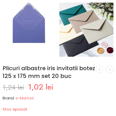
Plicuri albastre iris invitatii botez
125 x 175 mm set 20 buc
1,02
lei
1,24
lei
Brand:
e-Marturii
Stoc epuizat