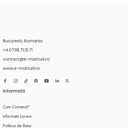
Bucuresti, Romania
+4.0738.71.31.71
contact@e-marturii.ro
www.e-marturii.ro
Informatii
Cum Comand?
Informatii Livrare
Politica de Retur