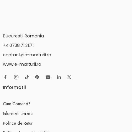
Bucuresti, Romania
+4.0738.71.31.71
contact@e-marturii.ro
www.e-marturii.ro
Informatii
Cum Comand?
Informatii Livrare
Politica de Retur