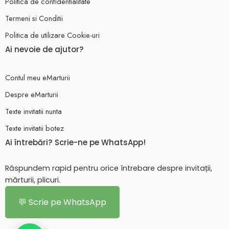
Politica de confidentialitate
Termeni si Conditii
Politica de utilizare Cookie-uri
Ai nevoie de ajutor?
Contul meu eMarturii
Despre eMarturii
Texte invitatii nunta
Texte invitatii botez
Ai întrebări? Scrie-ne pe WhatsApp!
Răspundem rapid pentru orice întrebare despre invitații,
mărturii, plicuri.
💬 Scrie pe WhatsApp