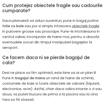
Cum protejez obiectele fragile sau cadourile
cumparate?
Daca planuiesti sa aduci suveniruri, pune in bagaj putina
folie cu bule
sau pur si simplu infasoara
obiectele fragile
in pulovere groase sau prosoape. Pune-le intotdeauna in
centrul valizei, inconjurate de haine moi, pentru a absorbi
eventualele socuri din timpul manipularii bagajelor la
aeroport.
Ce facem daca ni se pierde bagajul de
cala?
Desi ne place sa fim optimisti, este bine sa ai un plan B.
Pune in
bagajul de mana
un rand de haine de schimb,
costumele de baie si toate obiectele de valoare (bijuterii,
electronice, acte). Astfel, chiar daca valiza intarzie o zi sau
doua, va puteti bucura de prima zi la piscina sau la cina
fara sa fiti stresati.