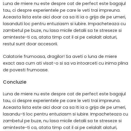
Luna de miere nu este despre cat de perfect este bagajul
tau, ci despre experientele pe care le veti trai impreuna.
Aceasta lista este aici doar ca sa iti ia o grija de pe umeri,
lasanduti loc pentru entuziasm si iubire. Impacheteaza cu
zambetul pe buze, nu lasa micile detalii sa te streseze si
aminteste-ti ca, atata timp cat il ai pe celalalt alaturi,
restul sunt doar accesorii.
Calatorie frumoasa, dragilor! Sa aveti o luna de miere
exact asa cum ati visat-o si sa va intoarceti cu inima plina
de povesti frumoase.
Concluzie
Luna de miere nu este despre cat de perfect este bagajul
tau, ci despre experientele pe care le veti trai impreuna.
Aceasta lista este aici doar ca sa iti ia o grija de pe umeri,
lasandu-ti loc pentru entuziasm si iubire. Impacheteaza cu
zambetul pe buze, nu lasa micile detalii sa te streseze si
aminteste-ti ca, atata timp cat il ai pe celalalt alaturi,