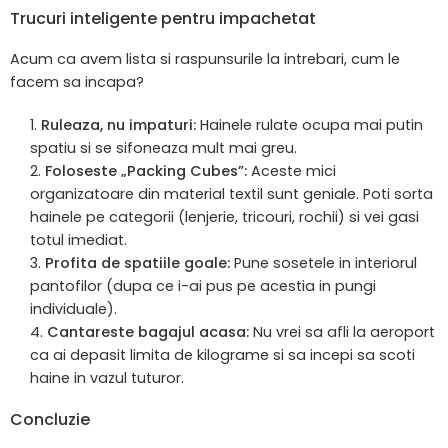
Trucuri inteligente pentru impachetat
Acum ca avem lista si raspunsurile la intrebari, cum le
facem sa incapa?
Ruleaza, nu impaturi:
Hainele rulate ocupa mai putin
spatiu si se sifoneaza mult mai greu.
Foloseste „Packing Cubes”:
Aceste mici
organizatoare din material textil sunt geniale. Poti sorta
hainele pe categorii (lenjerie, tricouri, rochii) si vei gasi
totul imediat.
Profita de spatiile goale:
Pune sosetele in interiorul
pantofilor (dupa ce i-ai pus pe acestia in pungi
individuale).
Cantareste bagajul acasa:
Nu vrei sa afli la aeroport
ca ai depasit limita de kilograme si sa incepi sa scoti
haine in vazul tuturor.
Concluzie