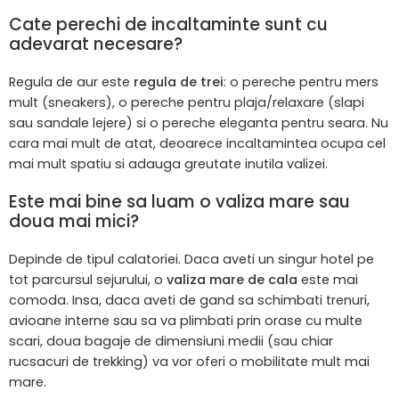
Cate perechi de incaltaminte sunt cu
adevarat necesare?
Regula de aur este
regula de trei
: o pereche pentru mers
mult (sneakers), o pereche pentru plaja/relaxare (slapi
sau sandale lejere) si o pereche eleganta pentru seara. Nu
cara mai mult de atat, deoarece incaltamintea ocupa cel
mai mult spatiu si adauga greutate inutila valizei.
Este mai bine sa luam o valiza mare sau
doua mai mici?
Depinde de tipul calatoriei. Daca aveti un singur hotel pe
tot parcursul sejurului, o
valiza mare de cala
este mai
comoda. Insa, daca aveti de gand sa schimbati trenuri,
avioane interne sau sa va plimbati prin orase cu multe
scari, doua bagaje de dimensiuni medii (sau chiar
rucsacuri de trekking) va vor oferi o mobilitate mult mai
mare.