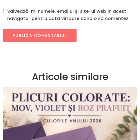
Salvează-mi numele, emailul și site-ul web în acest
navigator pentru data viitoare când o să comentez.
Articole similare