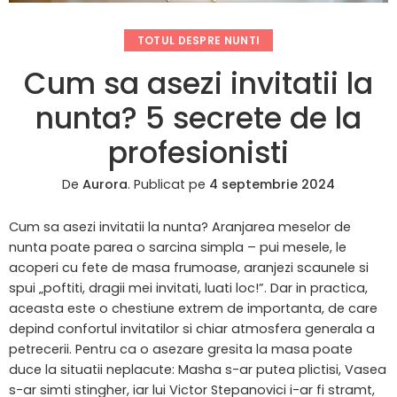
TOTUL DESPRE NUNTI
Cum sa asezi invitatii la
nunta? 5 secrete de la
profesionisti
De
Aurora
.
Publicat pe
4 septembrie 2024
Cum sa asezi invitatii la nunta? Aranjarea meselor de
nunta poate parea o sarcina simpla – pui mesele, le
acoperi cu fete de masa frumoase, aranjezi scaunele si
spui „poftiti, dragii mei invitati, luati loc!”. Dar in practica,
aceasta este o chestiune extrem de importanta, de care
depind confortul invitatilor si chiar atmosfera generala a
petrecerii. Pentru ca o asezare gresita la masa poate
duce la situatii neplacute: Masha s-ar putea plictisi, Vasea
s-ar simti stingher, iar lui Victor Stepanovici i-ar fi stramt,