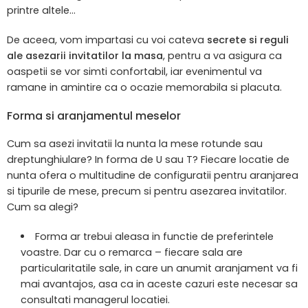
printre altele…
De aceea, vom impartasi cu voi cateva
secrete si reguli
ale asezarii invitatilor la masa
, pentru a va asigura ca
oaspetii se vor simti confortabil, iar evenimentul va
ramane in amintire ca o ocazie memorabila si placuta.
Forma si aranjamentul meselor
Cum sa asezi invitatii la nunta la mese rotunde sau
dreptunghiulare? In forma de U sau T? Fiecare locatie de
nunta ofera o multitudine de configuratii pentru aranjarea
si tipurile de mese, precum si pentru asezarea invitatilor.
Cum sa alegi?
Forma ar trebui aleasa in functie de preferintele
voastre. Dar cu o remarca – fiecare sala are
particularitatile sale, in care un anumit aranjament va fi
mai avantajos, asa ca in aceste cazuri este necesar sa
consultati managerul locatiei.