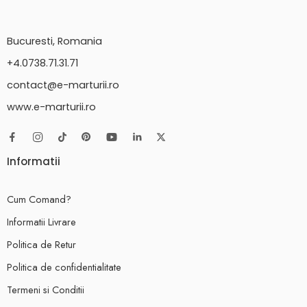
Bucuresti, Romania
+4.0738.71.31.71
contact@e-marturii.ro
www.e-marturii.ro
Informatii
Cum Comand?
Informatii Livrare
Politica de Retur
Politica de confidentialitate
Termeni si Conditii