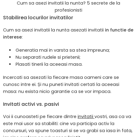
Cum sa asezi invitatii la nunta? 5 secrete de la
profesionisti
Stabilirea locurilor invitatilor
Cum sa asezi invitatii la nunta asezati invitatii
in functie de
interese
:
Generatia mai in varsta sa stea impreuna;
Nu separati rudele si prietenii;
Plasati tinerii la aceeasi masa.
Incercati sa asezati la fiecare masa oameni care se
cunosc intre ei. Și nu puneti invitati certati la aceeasi
masa: nu exista nicio garantie ca se vor impaca.
Invitati activi vs. pasivi
Voi ii cunoasteti pe fiecare dintre
invitatii
vostri, asa ca va
este mai usor sa stabiliti: cine va participa activ la
concursuri, va spune toasturi si se va grabi sa iasa in fata,