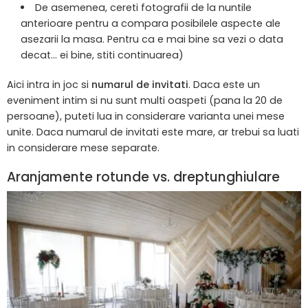
De asemenea, cereti fotografii de la nuntile
anterioare pentru a compara posibilele aspecte ale
asezarii la masa. Pentru ca e mai bine sa vezi o data
decat… ei bine, stiti continuarea)
Aici intra in joc si
numarul de invitati
. Daca este un
eveniment intim si nu sunt multi oaspeti (pana la 20 de
persoane), puteti lua in considerare varianta unei mese
unite. Daca numarul de invitati este mare, ar trebui sa luati
in considerare mese separate.
Aranjamente rotunde vs. dreptunghiulare