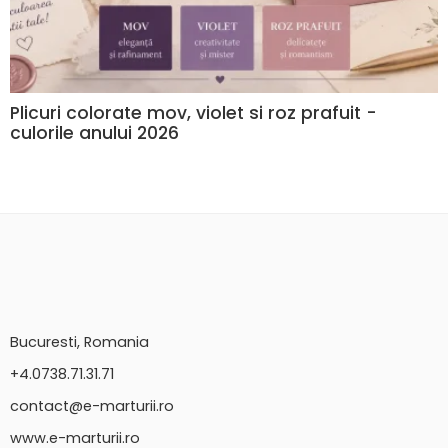
Plicuri colorate mov, violet si roz prafuit -
culorile anului 2026
Bucuresti, Romania
+4.0738.71.31.71
contact@e-marturii.ro
www.e-marturii.ro