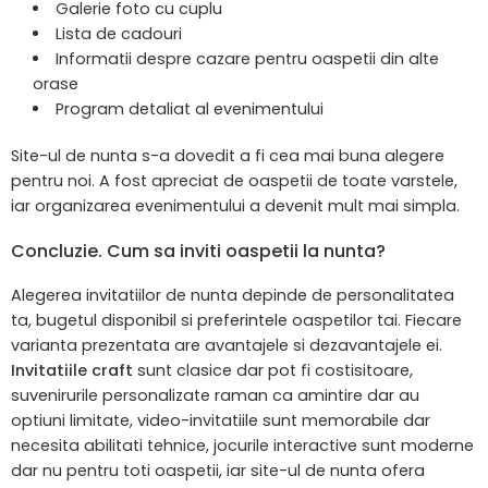
Galerie foto cu cuplu
Lista de cadouri
Informatii despre cazare pentru oaspetii din alte
orase
Program detaliat al evenimentului
Site-ul de nunta s-a dovedit a fi cea mai buna alegere
pentru noi. A fost apreciat de oaspetii de toate varstele,
iar organizarea evenimentului a devenit mult mai simpla.
Concluzie. Cum sa inviti oaspetii la nunta?
Alegerea invitatiilor de nunta depinde de personalitatea
ta, bugetul disponibil si preferintele oaspetilor tai. Fiecare
varianta prezentata are avantajele si dezavantajele ei.
Invitatiile craft
sunt clasice dar pot fi costisitoare,
suvenirurile personalizate raman ca amintire dar au
optiuni limitate, video-invitatiile sunt memorabile dar
necesita abilitati tehnice, jocurile interactive sunt moderne
dar nu pentru toti oaspetii, iar site-ul de nunta ofera