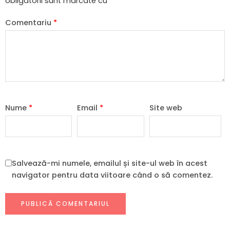
obligatorii sunt marcate cu
*
Comentariu
*
Nume
*
Email
*
Site web
Salvează-mi numele, emailul și site-ul web în acest
navigator pentru data viitoare când o să comentez.