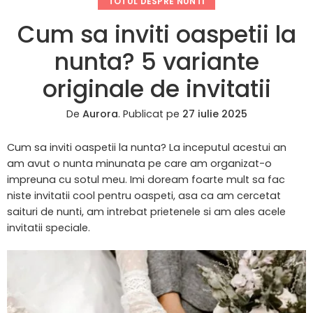
TOTUL DESPRE NUNTI
Cum sa inviti oaspetii la
nunta? 5 variante
originale de invitatii
De
Aurora
.
Publicat pe
27 iulie 2025
Cum sa inviti oaspetii la nunta? La inceputul acestui an
am avut o nunta minunata pe care am organizat-o
impreuna cu sotul meu. Imi doream foarte mult sa fac
niste invitatii cool pentru oaspeti, asa ca am cercetat
saituri de nunti, am intrebat prietenele si am ales acele
invitatii speciale.