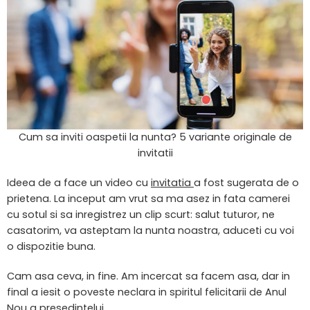
Cum sa inviti oaspetii la nunta? 5 variante originale de
invitatii
Ideea de a face un video cu
invitatia
a fost sugerata de o
prietena. La inceput am vrut sa ma asez in fata camerei
cu sotul si sa inregistrez un clip scurt: salut tuturor, ne
casatorim, va asteptam la nunta noastra, aduceti cu voi
o dispozitie buna.
Cam asa ceva, in fine. Am incercat sa facem asa, dar in
final a iesit o poveste neclara in spiritul felicitarii de Anul
Nou a presedintelui.