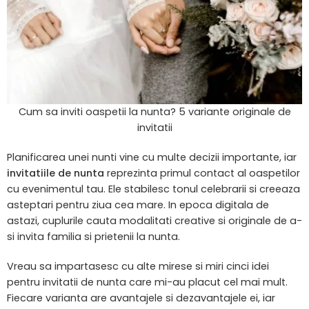
Cum sa inviti oaspetii la nunta? 5 variante originale de
invitatii
Planificarea unei nunti vine cu multe decizii importante, iar
invitatiile de nunta
reprezinta primul contact al oaspetilor
cu evenimentul tau. Ele stabilesc tonul celebrarii si creeaza
asteptari pentru ziua cea mare. In epoca digitala de
astazi, cuplurile cauta modalitati creative si originale de a-
si invita familia si prietenii la nunta.
Vreau sa impartasesc cu alte mirese si miri cinci idei
pentru invitatii de nunta care mi-au placut cel mai mult.
Fiecare varianta are avantajele si dezavantajele ei, iar