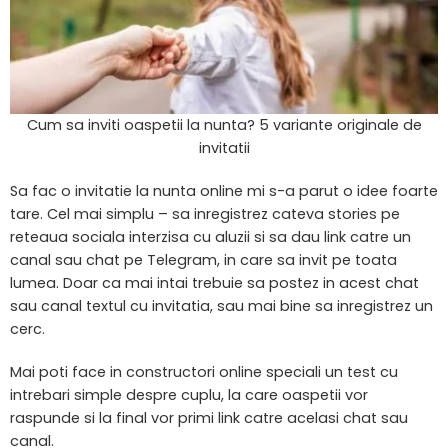
Cum sa inviti oaspetii la nunta? 5 variante originale de
invitatii
Sa fac o invitatie la nunta online mi s-a parut o idee foarte
tare. Cel mai simplu – sa inregistrez cateva stories pe
reteaua sociala interzisa cu aluzii si sa dau link catre un
canal sau chat pe Telegram, in care sa invit pe toata
lumea. Doar ca mai intai trebuie sa postez in acest chat
sau canal textul cu invitatia, sau mai bine sa inregistrez un
cerc.
Mai poti face in constructori online speciali un test cu
intrebari simple despre cuplu, la care oaspetii vor
raspunde si la final vor primi link catre acelasi chat sau
canal.