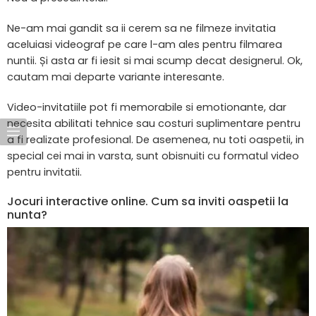
Ne-am mai gandit sa ii cerem sa ne filmeze invitatia
aceluiasi videograf pe care l-am ales pentru filmarea
nuntii. Și asta ar fi iesit si mai scump decat designerul. Ok,
cautam mai departe variante interesante.
Video-invitatiile pot fi memorabile si emotionante, dar
necesita abilitati tehnice sau costuri suplimentare pentru
a fi realizate profesional. De asemenea, nu toti oaspetii, in
special cei mai in varsta, sunt obisnuiti cu formatul video
pentru invitatii.
Jocuri interactive online. Cum sa inviti oaspetii la
nunta?