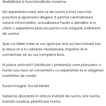
flexibilitate si functionalitate maxima.
Din experienta mea, site-ul de nunta a fost cea mai
practica si apreciata alegere. A permis centralizarea
tuturor informatiilor, actualizarea facila a detaliilor si a
oferit o experienta placuta pentru toti oaspetii, indiferent
de varsta.
Sper ca ideile mele te vor ajuta pe tine sa faci invitatii tari.
Și daca ai si tu variante neobisnuite, imparte-le in
comentarii, iar eu voi completa lista.
Iti place articolul? Distribuie-l prietenilor care planuiesc o
nunta sau lasa un comentariu cu experienta ta in alegerea
invitatiilor de nunta!
Sursa imaginii: Social Media
Subiecte abordate in articol: invitatii de nunta, site nunta,
invitatii creative, planificare nunta