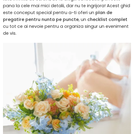
pana la cele mai mici detalii, dar nu te ingrijora! Acest ghid
este conceput special pentru a-ti oferi un
plan de
pregatire pentru nunta pe puncte
, un
checklist complet
cu tot ce ai nevoie pentru a organiza singur un eveniment
de vis.