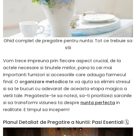
Ghid complet de pregatire pentru nunta: Tot ce trebuie sa
stii
Vom trece impreuna prin fiecare aspect crucial, de la
actele necesare si tinutele mirilor, pana la cei mai
importanti furnizori si accesoriile care adauga farmecul
final. O
organizare metodica
te va ajuta sa elimini stresul
si sa te bucuri cu adevarat de aceasta etapa magica a
vietii tale. Pregateste-te sa notezi, sa-ti prioritizezi sarcinile
si sa transformi viziunea ta despre
nunta perfecta
in
realitate. E timpul sa incepem!
Planul Detaliat de Pregatire a Nuntii: Pasi Esentiali 🗓️