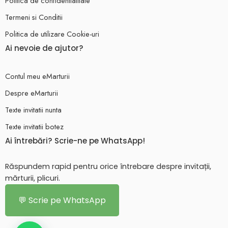
Politica de confidentialitate
Termeni si Conditii
Politica de utilizare Cookie-uri
Ai nevoie de ajutor?
Contul meu eMarturii
Despre eMarturii
Texte invitatii nunta
Texte invitatii botez
Ai întrebări? Scrie-ne pe WhatsApp!
Răspundem rapid pentru orice întrebare despre invitații,
mărturii, plicuri.
💬 Scrie pe WhatsApp