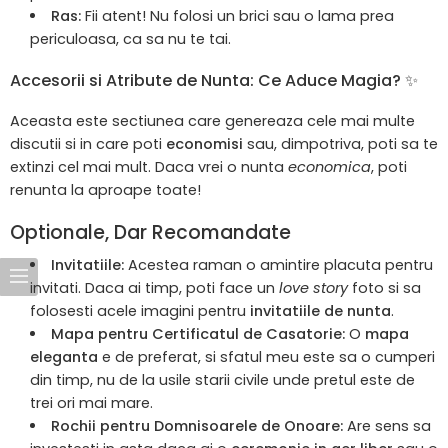
Ras:
Fii atent! Nu folosi un brici sau o lama prea
periculoasa, ca sa nu te tai.
Accesorii si Atribute de Nunta: Ce Aduce Magia? ✨
Aceasta este sectiunea care genereaza cele mai multe
discutii si in care poti
economisi
sau, dimpotriva, poti sa te
extinzi cel mai mult. Daca vrei o nunta
economica
, poti
renunta la aproape toate!
Optionale, Dar Recomandate
Invitatiile:
Acestea raman o amintire placuta pentru
invitati. Daca ai timp, poti face un
love story
foto si sa
folosesti acele imagini pentru
invitatiile de nunt
a
.
Mapa pentru Certificatul de Casatorie:
O
mapa
eleganta
e de preferat, si sfatul meu este sa o cumperi
din timp, nu de la usile starii civile unde pretul este de
trei ori mai mare.
Rochii pentru Domnisoarele de Onoare:
Are sens sa