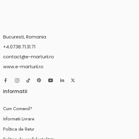
Bucuresti, Romania
+4.0738.71.31.71
contact@e-marturii.ro
www.e-marturii.ro
Informatii
Cum Comand?
Informatii Livrare
Politica de Retur