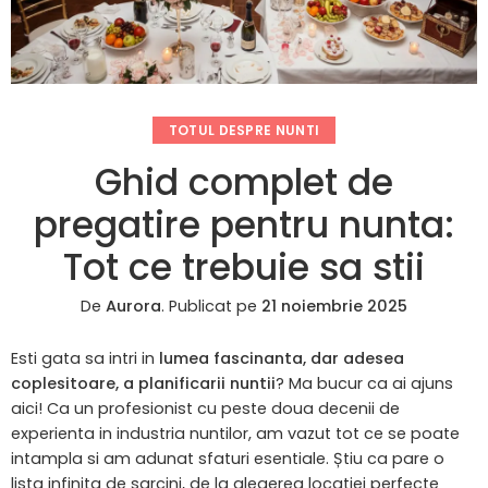
TOTUL DESPRE NUNTI
Ghid complet de
pregatire pentru nunta:
Tot ce trebuie sa stii
De
Aurora
.
Publicat pe
21 noiembrie 2025
Esti gata sa intri in
lumea fascinanta, dar adesea
coplesitoare, a planificarii nuntii
? Ma bucur ca ai ajuns
aici! Ca un profesionist cu peste doua decenii de
experienta in industria nuntilor, am vazut tot ce se poate
intampla si am adunat sfaturi esentiale. Știu ca pare o
lista infinita de sarcini, de la alegerea locatiei perfecte