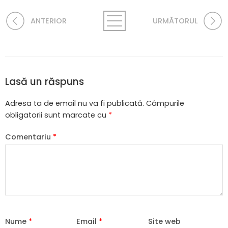
ANTERIOR
URMĂTORUL
Lasă un răspuns
Adresa ta de email nu va fi publicată.
Câmpurile
obligatorii sunt marcate cu
*
Comentariu
*
Nume
*
Email
*
Site web