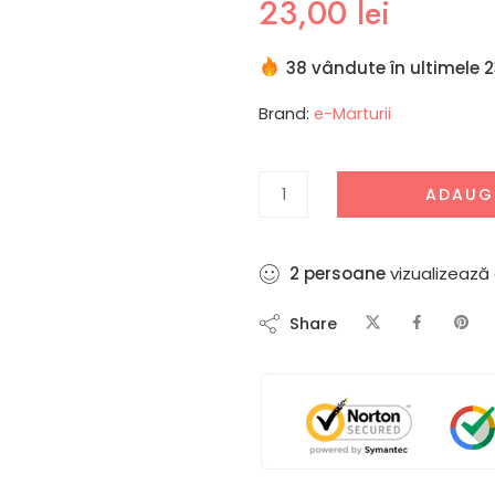
23,00
lei
38 vândute în ultimele 2
Brand:
e-Marturii
ADAUG
2
persoane
vizualizează
Share