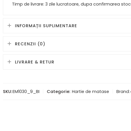
Timp de livrare: 3 zile lucratoare, dupa confirmarea stocu
INFORMAȚII SUPLIMENTARE
RECENZII (0)
LIVRARE & RETUR
SKU:
EM1030_9_BI
Categorie:
Hartie de matase
Brand: