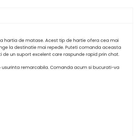
ta hartia de matase. Acest tip de hartie ofera cea mai
 ajunge la destinatie mai repede. Puteti comanda aceasta
i de un suport excelent care raspunde rapid prin chat.
la o usurinta remarcabila. Comanda acum si bucurati-va