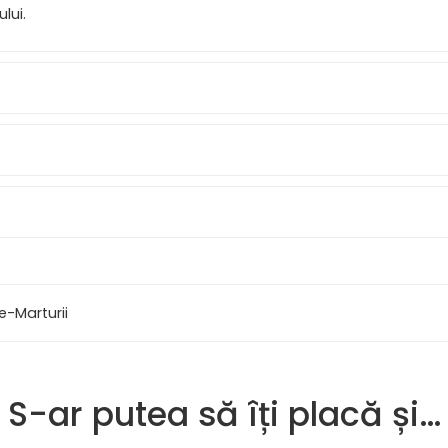
lui.
e-Marturii
S-ar putea să îți placă și…