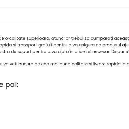
de o calitate superioara, atunci ar trebui sa cumparati aceas
re rapida si transport gratuit pentru a va asigura ca produsul
tra de suport pentru a va ajuta in orice fel necesar. Dispunet
i va veti bucura de cea mai buna calitate si livrare rapida 
e pal: