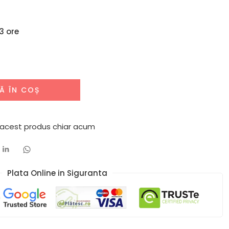
3 ore
Ă ÎN COȘ
 acest produs chiar acum
Plata Online in Siguranta​