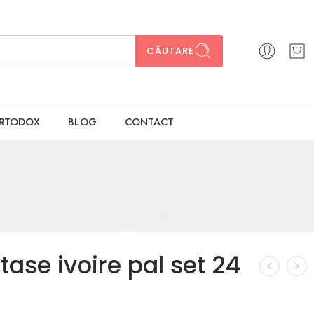
CĂUTARE
ORTODOX
BLOG
CONTACT
ase ivoire pal set 24