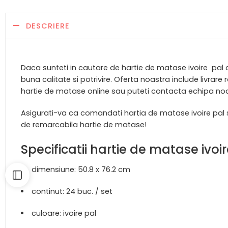
DESCRIERE
Daca sunteti in cautare de hartie de matase ivoire pal 
buna calitate si potrivire. Oferta noastra include livra
hartie de matase online sau puteti contacta echipa noas
Asigurati-va ca comandati hartia de matase ivoire pal s
de remarcabila hartie de matase!
Specificatii hartie de matase ivoir
dimensiune: 50.8 x 76.2 cm
continut: 24 buc. / set
culoare: ivoire pal