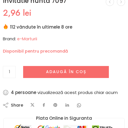
Invitatie nunta 7097
2,96
lei
112 vândute în ultimele 8 ore
Brand:
e-Marturii
Disponibil pentru precomandă
ADAUGĂ ÎN COȘ
4
persoane
vizualizează acest produs chiar acum
Share
Plata Online in Siguranta​