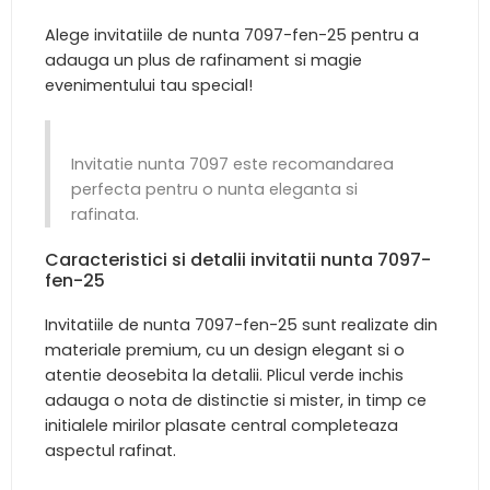
Alege invitatiile de nunta 7097-fen-25 pentru a
adauga un plus de rafinament si magie
evenimentului tau special!
Invitatie nunta 7097 este recomandarea
perfecta pentru o nunta eleganta si
rafinata.
Caracteristici si detalii invitatii nunta 7097-
fen-25
Invitatiile de nunta 7097-fen-25 sunt realizate din
materiale premium, cu un design elegant si o
atentie deosebita la detalii. Plicul verde inchis
adauga o nota de distinctie si mister, in timp ce
initialele mirilor plasate central completeaza
aspectul rafinat.