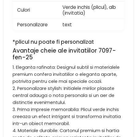
Verde inchis (plicul), alb
Culori
(invitatia)
Personalizare
text
*plicul nu poate fi personalizat
Avantaje cheie ale invitatiilor 7097-
fen-25
Eleganta rafinata: Designul subtil si materialele
premium confera invitatiilor o eleganta aparte,
potrivita pentru cele mai speciale ocazii.
Personalizare stylish: Initialele mirilor plasate
central adauga o nota personala si un aer de
distinctie evenimentului.
Prima impresie memorabila: Plicul verde inchis
creeaza un efect intrigant si transforma invitatia
intr-un obiect memorabil.
Materiale durabile: Cartonul premium si hartia