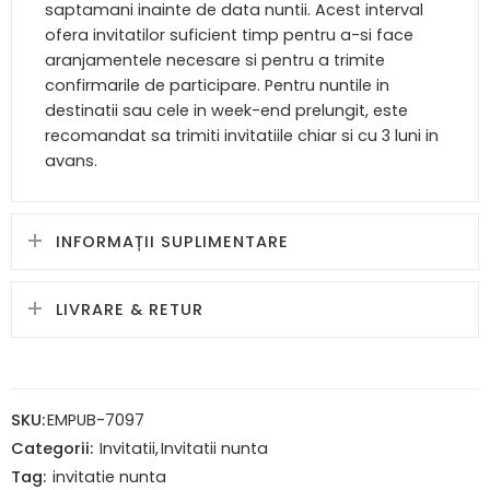
saptamani inainte de data nuntii. Acest interval
ofera invitatilor suficient timp pentru a-si face
aranjamentele necesare si pentru a trimite
confirmarile de participare. Pentru nuntile in
destinatii sau cele in week-end prelungit, este
recomandat sa trimiti invitatiile chiar si cu 3 luni in
avans.
INFORMAȚII SUPLIMENTARE
LIVRARE & RETUR
SKU:
EMPUB-7097
Categorii:
Invitatii
,
Invitatii nunta
Tag:
invitatie nunta