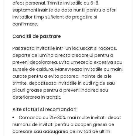
efect personal. Trimite invitatiile cu 6-8
saptamani inainte de data nuntii pentru a oferi
invitatilor timp suficient de pregatire si
confirmare.
Conditii de pastrare
Pastreaza invitatiile intr-un loc uscat si racoros,
departe de lumina directa a soarelui pentru a
preveni decolorarea. Evita umezeala excesiva sau
sursele de caldura. Manevreaza invitatiile cu maini
curate pentru a evita patarea. Inainte de a le
trimite, depoziteaza invitatiile in cutii rigide sau
plicuri groase pentru a preveni indoirea sau
deteriorarea in tranzit.
Alte sfaturi si recomandari
Comanda cu 25-30% mai multe invitatii decat
numarul de invitati pentru a acoperi greseli de
adresare sau adaugarea de invitati de ultim