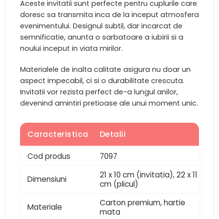
Aceste invitatii sunt perfecte pentru cuplurile care
doresc sa transmita inca de la inceput atmosfera
evenimentului. Designul subtil, dar incarcat de
semnificatie, anunta o sarbatoare a iubirii si a
noului inceput in viata mirilor.
Materialele de inalta calitate asigura nu doar un
aspect impecabil, ci si o durabilitate crescuta.
Invitatii vor rezista perfect de-a lungul anilor,
devenind amintiri pretioase ale unui moment unic.
Caracteristica
Detalii
Cod produs
7097
21 x 10 cm (invitatia), 22 x 11
Dimensiuni
cm (plicul)
Carton premium, hartie
Materiale
mata