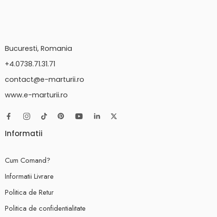
Bucuresti, Romania
+4.0738.71.31.71
contact@e-marturii.ro
www.e-marturii.ro
Informatii
Cum Comand?
Informatii Livrare
Politica de Retur
Politica de confidentialitate