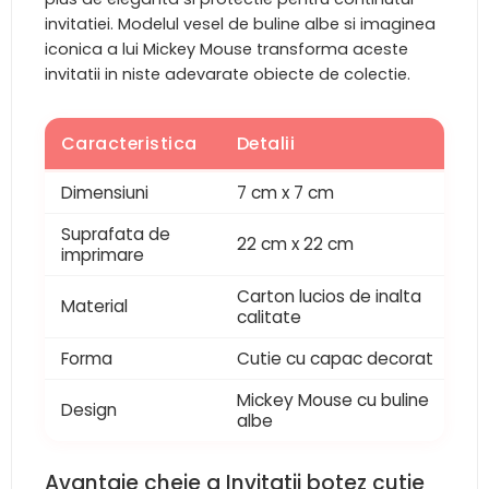
invitatiei. Modelul vesel de buline albe si imaginea
iconica a lui Mickey Mouse transforma aceste
invitatii in niste adevarate obiecte de colectie.
Caracteristica
Detalii
Dimensiuni
7 cm x 7 cm
Suprafata de
22 cm x 22 cm
imprimare
Carton lucios de inalta
Material
calitate
Forma
Cutie cu capac decorat
Mickey Mouse cu buline
Design
albe
Avantaje cheie a Invitatii botez cutie