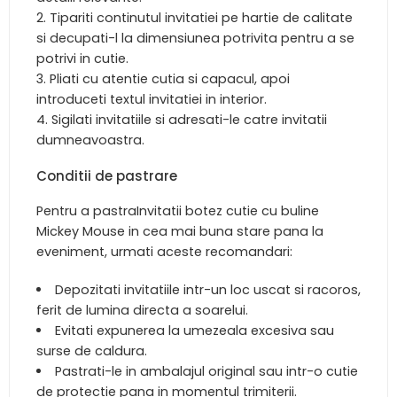
Tipariti continutul invitatiei pe hartie de calitate
si decupati-l la dimensiunea potrivita pentru a se
potrivi in cutie.
Pliati cu atentie cutia si capacul, apoi
introduceti textul invitatiei in interior.
Sigilati invitatiile si adresati-le catre invitatii
dumneavoastra.
Conditii de pastrare
Pentru a pastraInvitatii botez cutie cu buline
Mickey Mouse in cea mai buna stare pana la
eveniment, urmati aceste recomandari:
Depozitati invitatiile intr-un loc uscat si racoros,
ferit de lumina directa a soarelui.
Evitati expunerea la umezeala excesiva sau
surse de caldura.
Pastrati-le in ambalajul original sau intr-o cutie
de protectie pana in momentul trimiterii.