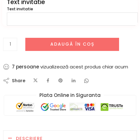
Text invitatie
Text invitatie
ADAUGĂ ÎN COȘ
7
persoane
vizualizează acest produs chiar acum
Share
Plata Online in Siguranta​
DESCRIERE