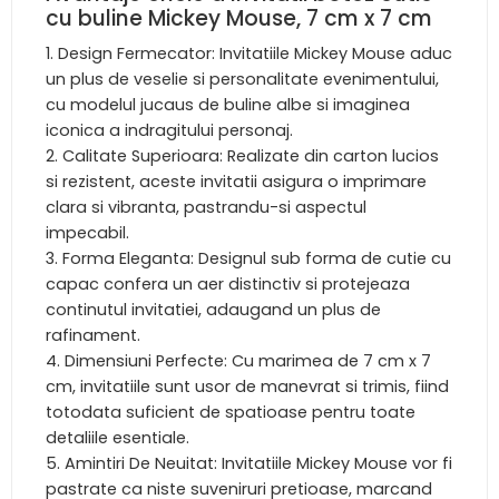
cu buline Mickey Mouse, 7 cm x 7 cm
Design Fermecator: Invitatiile Mickey Mouse aduc
un plus de veselie si personalitate evenimentului,
cu modelul jucaus de buline albe si imaginea
iconica a indragitului personaj.
Calitate Superioara: Realizate din carton lucios
si rezistent, aceste invitatii asigura o imprimare
clara si vibranta, pastrandu-si aspectul
impecabil.
Forma Eleganta: Designul sub forma de cutie cu
capac confera un aer distinctiv si protejeaza
continutul invitatiei, adaugand un plus de
rafinament.
Dimensiuni Perfecte: Cu marimea de 7 cm x 7
cm, invitatiile sunt usor de manevrat si trimis, fiind
totodata suficient de spatioase pentru toate
detaliile esentiale.
Amintiri De Neuitat: Invitatiile Mickey Mouse vor fi
pastrate ca niste suveniruri pretioase, marcand