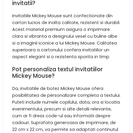
invitatii?
Invitatiile Mickey Mouse sunt confectionate din
carton lucios de inalta calitate, rezistent si durabil.
Acest material premium asigura o imprimare
clara si vibranta a designului vesel cu buline albe
si a imaginii iconice a lui Mickey Mouse. Calitatea
superioara a cartonului confera invitatiilor un
aspect elegant si o rezistenta sporita in timp.
Pot personaliza textul invitatiilor
Mickey Mouse?
Da, invitatiile de botez Mickey Mouse ofera
posibilitatea de personalizare completa a textului.
Puteti include numele copilului, data, ora si locatia
evenimentului, precum si alte detalii relevante,
cum ar fi dress code-ul sau informatii despre
cadouri. Suprafata generoasa de imprimare, de
22 cm x 22 cm, va permite sa adaptati continutul