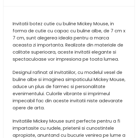
Invitatii botez cutie cu buline Mickey Mouse, in
forma de cutie cu capac cu buline albe, de 7 cm x
7 cm, sunt alegerea ideala pentru a marca
aceasta zi importanta. Realizate din materiale de
calitate superioara, aceste invitatii elegante si
spectaculoase vor impresiona pe toata lumea.
Designul rafinat al invitatiilor, cu modelul vesel de
buline albe si imaginea simpaticului Mickey Mouse,
aduce un plus de farmec si personalitate
evenimentului. Culorile vibrante si imprimeul
impecabil fac din aceste invitatii niste adevarate
opere de arta.
Invitatiile Mickey Mouse sunt perfecte pentru a fi
impartasite cu rudele, prietenii si cunostintele
apropiate, anuntand cu bucurie venirea pe lume a