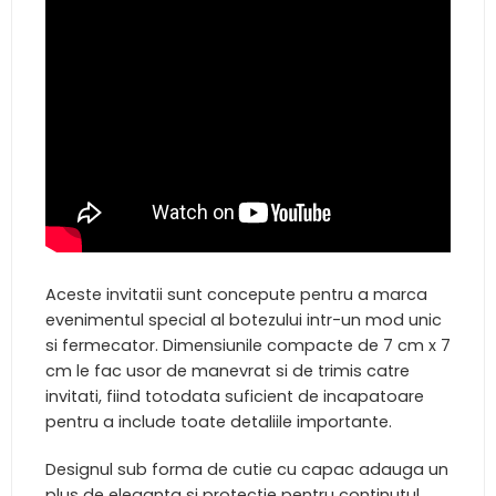
Aceste invitatii sunt concepute pentru a marca
evenimentul special al botezului intr-un mod unic
si fermecator. Dimensiunile compacte de 7 cm x 7
cm le fac usor de manevrat si de trimis catre
invitati, fiind totodata suficient de incapatoare
pentru a include toate detaliile importante.
Designul sub forma de cutie cu capac adauga un
plus de eleganta si protectie pentru continutul