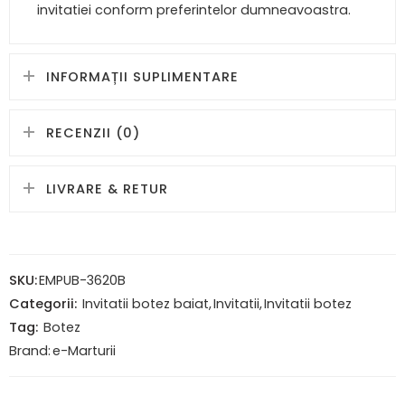
invitatiei conform preferintelor dumneavoastra.
INFORMAȚII SUPLIMENTARE
RECENZII (0)
LIVRARE & RETUR
SKU:
EMPUB-3620B
Categorii:
Invitatii botez baiat
,
Invitatii
,
Invitatii botez
Tag:
Botez
Brand:
e-Marturii