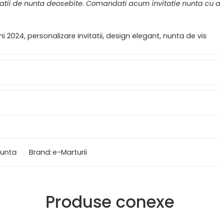
itatii de nunta deosebite. Comandati acum invitatie nunta cu a
 2024, personalizare invitatii, design elegant, nunta de vis
 nunta
Brand:
e-Marturii
Produse conexe