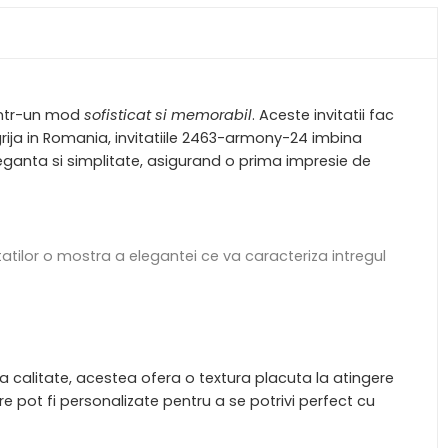
 intr-un mod
sofisticat si memorabil
. Aceste invitatii fac
rija in Romania, invitatiile 2463-armony-24 imbina
eleganta si simplitate, asigurand o prima impresie de
tatilor o mostra a elegantei ce va caracteriza intregul
alta calitate, acestea ofera o textura placuta la atingere
e pot fi personalizate pentru a se potrivi perfect cu