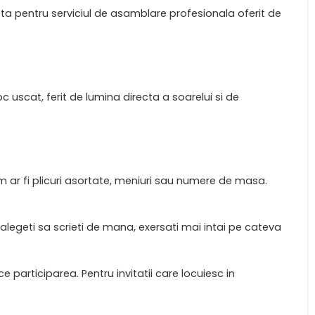
ta pentru serviciul de asamblare profesionala oferit de
c uscat, ferit de lumina directa a soarelui si de
r fi plicuri asortate, meniuri sau numere de masa.
 alegeti sa scrieti de mana, exersati mai intai pe cateva
ce participarea. Pentru invitatii care locuiesc in