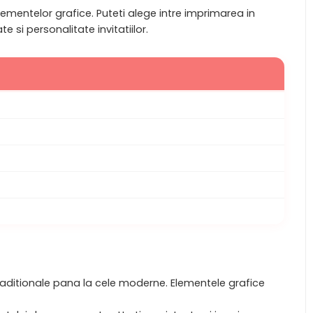
lementelor grafice. Puteti alege intre imprimarea in
 si personalitate invitatiilor.
 traditionale pana la cele moderne. Elementele grafice