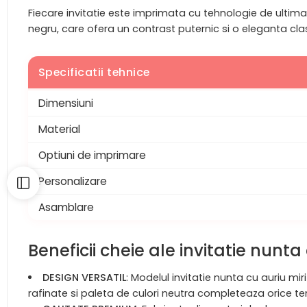
Fiecare invitatie este imprimata cu tehnologie de ultima 
negru, care ofera un contrast puternic si o eleganta clas
Specificatii tehnice
Dimensiuni
Material
Optiuni de imprimare
Personalizare
Asamblare
Beneficii cheie ale invitatie nunta
DESIGN VERSATIL
: Modelul invitatie nunta cu auriu mi
rafinate si paleta de culori neutra completeaza orice t