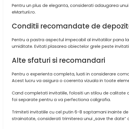
Pentru un plus de eleganta, considerati adaugarea unui 
eMarturii.ro.
Conditii recomandate de depozit
Pentru a pastra aspectul impecabil al invitatiilor pana l
umiditate. Evitati plasarea obiectelor grele peste invita
Alte sfaturi si recomandari
Pentru o experienta completa, luati in considerare co
Acest lucru va asigura o coerenta vizuala in toate ele
Cand completati invitatiile, folositi un stilou de calita
foi separate pentru a va perfectiona caligrafia.
Trimiteti invitatiile cu cel putin 6-8 saptamani inainte de
strainatate, considerati trimiterea unui „save the date” 