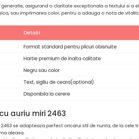
generatie, asigurand o claritate exceptionala a textului si a e
ica, sau imprimarea color, pentru a adauga o nota de vitalitate
Detalii
Format standard pentru plicuri obisnuite
Hartie premium de inalta calitate
Negru sau color
Text, sigiliu de ceara(optional)
Disponibila la cerere
 cu auriu miri 2463
ri 2463 se adapteaza perfect oricarui stil de nunta, de la cele
ema aleasa.