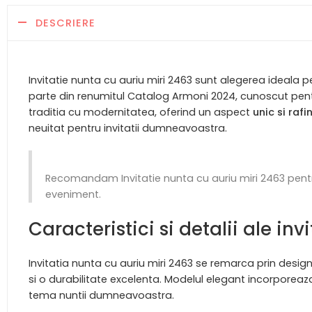
DESCRIERE
Invitatie nunta cu auriu miri 2463 sunt alegerea ideala
parte din renumitul Catalog Armoni 2024, cunoscut pentr
traditia cu modernitatea, oferind un aspect
unic si rafi
neuitat pentru invitatii dumneavoastra.
Recomandam Invitatie nunta cu auriu miri 2463 pentru 
eveniment.
Caracteristici si detalii ale in
Invitatia nunta cu auriu miri 2463 se remarca prin designul
si o durabilitate excelenta. Modelul elegant incorporeaza
tema nuntii dumneavoastra.