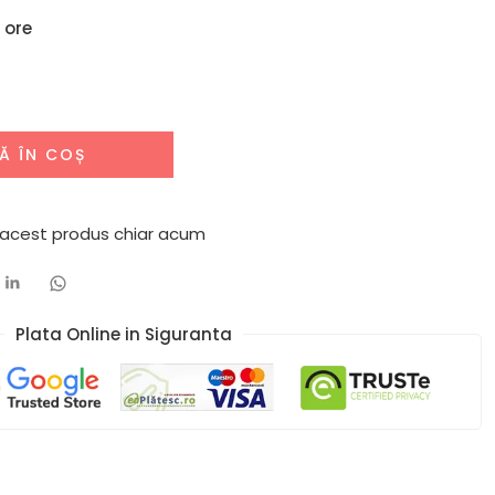
 ore
Ă ÎN COȘ
 acest produs chiar acum
Plata Online in Siguranta​