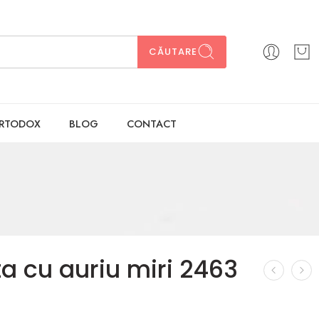
CĂUTARE
ORTODOX
BLOG
CONTACT
ta cu auriu miri 2463