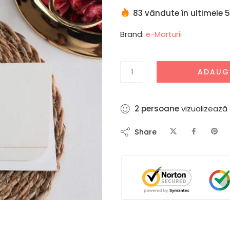
83 vândute în ultimele 5
Brand:
e-Marturii
ADAUG
5
persoane
vizualizează
Share