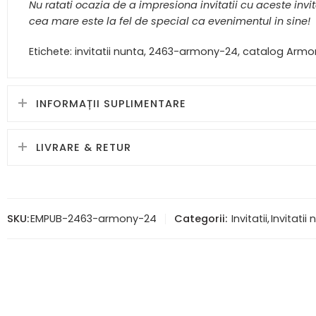
Nu ratati ocazia de a impresiona invitatii cu aceste inv
cea mare este la fel de special ca evenimentul in sine!
Etichete: invitatii nunta, 2463-armony-24, catalog Armoni
INFORMAȚII SUPLIMENTARE
LIVRARE & RETUR
SKU:
EMPUB-2463-armony-24
Categorii:
Invitatii
,
Invitatii