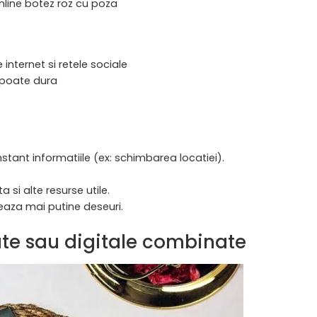
online botez roz cu poza
 internet si retele sociale
a poate dura
instant informatiile (ex: schimbarea locatiei).
ta si alte resurse utile.
reaza mai putine deseuri.
tate sau digitale combinate