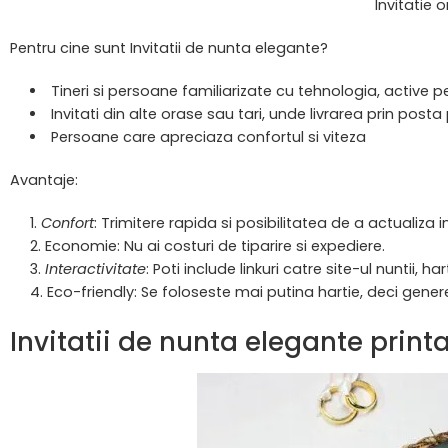
Invitatie 
Pentru cine sunt Invitatii de nunta elegante?
Tineri si persoane familiarizate cu tehnologia, active pe
Invitati din alte orase sau tari, unde livrarea prin post
Persoane care apreciaza confortul si viteza
Avantaje:
Confort
: Trimitere rapida si posibilitatea de a actualiza 
Economie: Nu ai costuri de tiparire si expediere.
Interactivitate
: Poti include linkuri catre site-ul nuntii, har
Eco-friendly: Se foloseste mai putina hartie, deci gene
Invitatii de nunta elegante prin