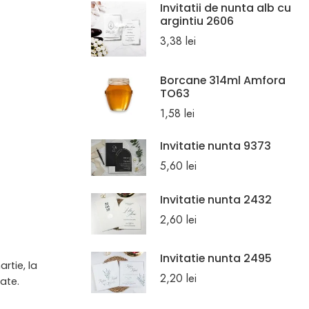
Invitatii de nunta alb cu
argintiu 2606
3,38
lei
Borcane 314ml Amfora
TO63
1,58
lei
Invitatie nunta 9373
5,60
lei
Invitatie nunta 2432
2,60
lei
Invitatie nunta 2495
artie, la
2,20
lei
ate.