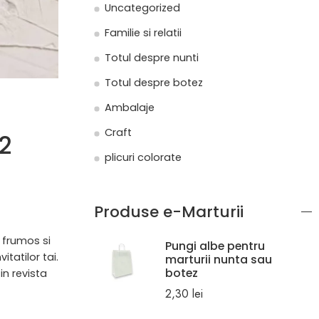
Uncategorized
Familie si relatii
Totul despre nunti
Totul despre botez
Ambalaje
Craft
 2
plicuri colorate
Produse e-Marturii
i frumos si
Pungi albe pentru
tatilor tai.
marturii nunta sau
botez
in revista
2,30
lei