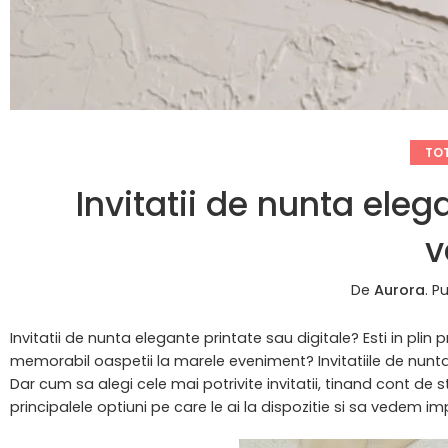
TOT
Invitatii de nunta eleg
v
De
Aurora
.
Pu
Invitatii de nunta elegante printate sau digitale? Esti in plin 
memorabil oaspetii la marele eveniment? Invitatiile de nunta j
Dar cum sa alegi cele mai potrivite invitatii, tinand cont de st
principalele optiuni pe care le ai la dispozitie si sa vedem