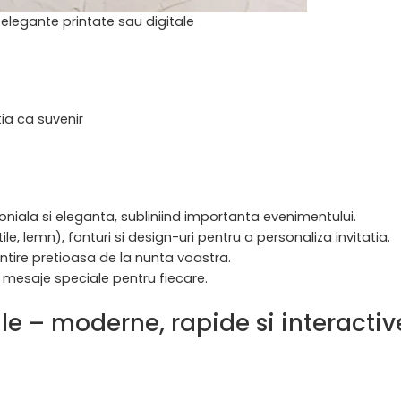
a elegante printate sau digitale
tia ca suvenir
oniala si eleganta, subliniind importanta evenimentului.
ile, lemn), fonturi si design-uri pentru a personaliza invitatia.
ntire pretioasa
de la nunta voastra.
i mesaje speciale pentru fiecare.
ale – moderne, rapide si interactiv