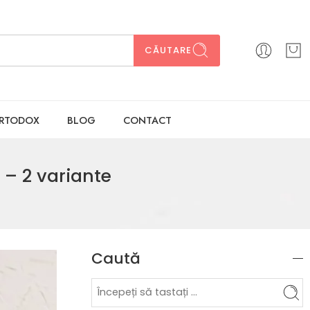
CĂUTARE
ORTODOX
BLOG
CONTACT
 – 2 variante
Caută