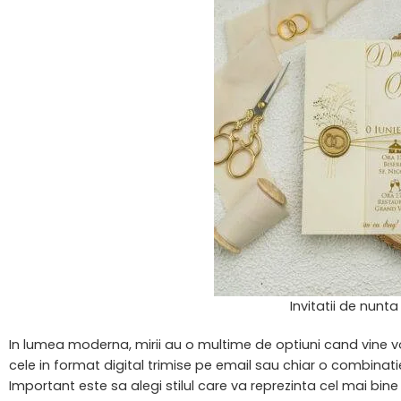
Invitatii de nunt
In lumea moderna, mirii au o multime de optiuni cand vine 
cele in format digital trimise pe email sau chiar o combinati
Important este sa alegi stilul care va reprezinta cel mai bine