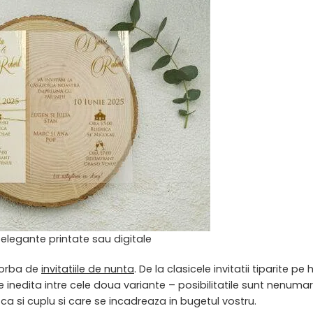
a elegante printate sau digitale
vorba de
invitatiile de nunta
. De la clasicele invitatii tiparite pe h
e inedita intre cele doua variante – posibilitatile sunt nenumar
 ca si cuplu si care se incadreaza in bugetul vostru.