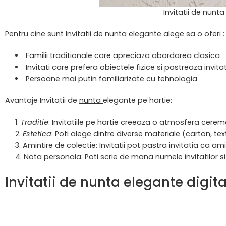
Invitatii de nunt
Pentru cine sunt Invitatii de nunta elegante alege sa o oferi :
Familii traditionale care apreciaza abordarea clasica
Invitati care prefera obiectele fizice si pastreaza invita
Persoane mai putin familiarizate cu tehnologia
Avantaje Invitatii de
nunta
elegante pe hartie:
Traditie
: Invitatiile pe hartie creeaza o atmosfera cerem
Estetica
: Poti alege dintre diverse materiale (carton, text
Amintire de colectie: Invitatii pot pastra invitatia ca
ami
Nota personala: Poti scrie de mana numele invitatilor s
Invitatii de nunta elegante digit