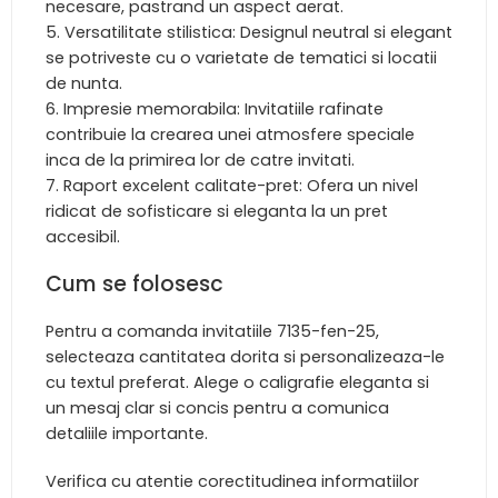
necesare, pastrand un aspect aerat.
Versatilitate stilistica: Designul neutral si elegant
se potriveste cu o varietate de tematici si locatii
de nunta.
Impresie memorabila: Invitatiile rafinate
contribuie la crearea unei atmosfere speciale
inca de la primirea lor de catre invitati.
Raport excelent calitate-pret: Ofera un nivel
ridicat de sofisticare si eleganta la un pret
accesibil.
Cum se folosesc
Pentru a comanda invitatiile 7135-fen-25,
selecteaza cantitatea dorita si personalizeaza-le
cu textul preferat. Alege o caligrafie eleganta si
un mesaj clar si concis pentru a comunica
detaliile importante.
Verifica cu atentie corectitudinea informatiilor