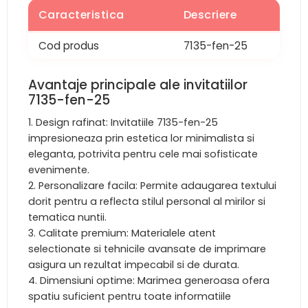
Caracteristica
Descriere
Cod produs
7135-fen-25
Avantaje principale ale invitatiilor
7135-fen-25
Design rafinat: Invitatiile 7135-fen-25
impresioneaza prin estetica lor minimalista si
eleganta, potrivita pentru cele mai sofisticate
evenimente.
Personalizare facila: Permite adaugarea textului
dorit pentru a reflecta stilul personal al mirilor si
tematica nuntii.
Calitate premium: Materialele atent
selectionate si tehnicile avansate de imprimare
asigura un rezultat impecabil si de durata.
Dimensiuni optime: Marimea generoasa ofera
spatiu suficient pentru toate informatiile