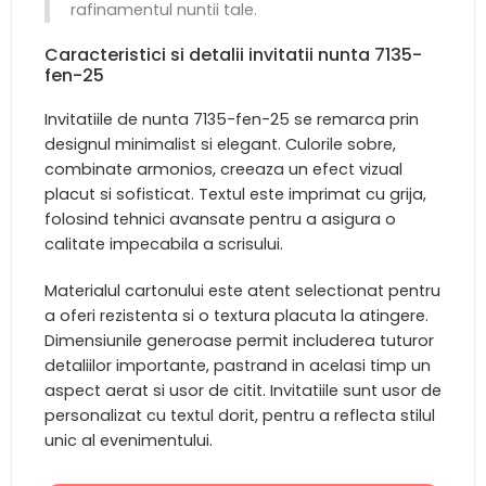
rafinamentul nuntii tale.
Caracteristici si detalii invitatii nunta 7135-
fen-25
Invitatiile de nunta 7135-fen-25 se remarca prin
designul minimalist si elegant. Culorile sobre,
combinate armonios, creeaza un efect vizual
placut si sofisticat. Textul este imprimat cu grija,
folosind tehnici avansate pentru a asigura o
calitate impecabila a scrisului.
Materialul cartonului este atent selectionat pentru
a oferi rezistenta si o textura placuta la atingere.
Dimensiunile generoase permit includerea tuturor
detaliilor importante, pastrand in acelasi timp un
aspect aerat si usor de citit. Invitatiile sunt usor de
personalizat cu textul dorit, pentru a reflecta stilul
unic al evenimentului.