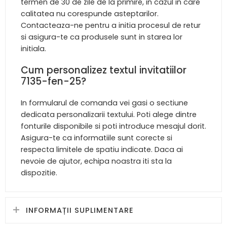
termen de 30 de zile de la primire, in cazul in care
calitatea nu corespunde asteptarilor.
Contacteaza-ne pentru a initia procesul de retur
si asigura-te ca produsele sunt in starea lor
initiala.
Cum personalizez textul invitatiilor
7135-fen-25?
In formularul de comanda vei gasi o sectiune
dedicata personalizarii textului. Poti alege dintre
fonturile disponibile si poti introduce mesajul dorit.
Asigura-te ca informatiile sunt corecte si
respecta limitele de spatiu indicate. Daca ai
nevoie de ajutor, echipa noastra iti sta la
dispozitie.
INFORMAȚII SUPLIMENTARE