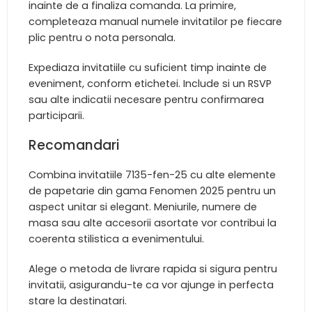
inainte de a finaliza comanda. La primire,
completeaza manual numele invitatilor pe fiecare
plic pentru o nota personala.
Expediaza invitatiile cu suficient timp inainte de
eveniment, conform etichetei. Include si un RSVP
sau alte indicatii necesare pentru confirmarea
participarii.
Recomandari
Combina invitatiile 7135-fen-25 cu alte elemente
de papetarie din gama Fenomen 2025 pentru un
aspect unitar si elegant. Meniurile, numere de
masa sau alte accesorii asortate vor contribui la
coerenta stilistica a evenimentului.
Alege o metoda de livrare rapida si sigura pentru
invitatii, asigurandu-te ca vor ajunge in perfecta
stare la destinatari.