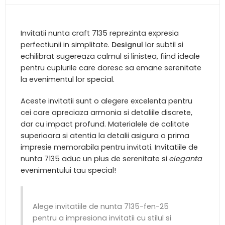
Invitatii nunta craft 7135 reprezinta expresia
perfectiunii in simplitate.
Designul
lor subtil si
echilibrat sugereaza calmul si linistea, fiind ideale
pentru cuplurile care doresc sa emane serenitate
la evenimentul lor special.
Aceste invitatii sunt o alegere excelenta pentru
cei care apreciaza armonia si detaliile discrete,
dar cu impact profund. Materialele de calitate
superioara si atentia la detalii asigura o prima
impresie memorabila pentru invitati. Invitatiile de
nunta 7135 aduc un plus de serenitate si
eleganta
evenimentului tau special!
Alege invitatiile de nunta 7135-fen-25
pentru a impresiona invitatii cu stilul si