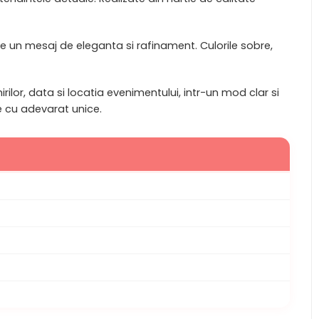
ite un mesaj de eleganta si rafinament. Culorile sobre,
ilor, data si locatia evenimentului, intr-un mod clar si
le cu adevarat unice.