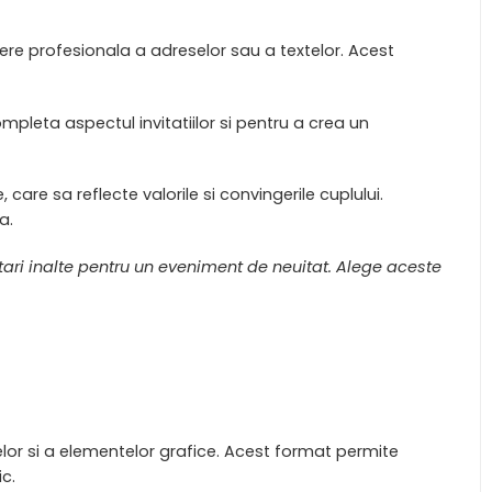
iere profesionala a adreselor sau a textelor. Acest
pleta aspectul invitatiilor si pentru a crea un
care sa reflecte valorile si convingerile cuplului.
a.
ptari inalte pentru un eveniment de neuitat. Alege aceste
lor si a elementelor grafice. Acest format permite
c.