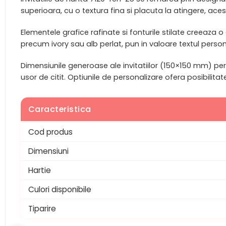
superioara, cu o textura fina si placuta la atingere, aces
Elementele grafice rafinate si fonturile stilate creeaza 
precum ivory sau alb perlat, pun in valoare textul personal
Dimensiunile generoase ale invitatiilor (150×150 mm) perm
usor de citit. Optiunile de personalizare ofera posibilitat
Caracteristica
Cod produs
Dimensiuni
Hartie
Culori disponibile
Tiparire