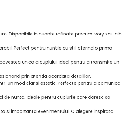
mium. Disponibile in nuante rafinate precum ivory sau alb
bil. Perfect pentru nuntile cu stil, oferind o prima
 povestea unica a cuplului. Ideal pentru a transmite un
resionand prin atentia acordata detaliilor.
ntr-un mod clar si estetic. Perfecte pentru a comunica
tici de nunta. Ideale pentru cuplurile care doresc sa
nta si importanta evenimentului. O alegere inspirata