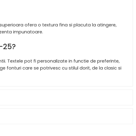
superioara ofera o textura fina si placuta la atingere,
rezenta impunatoare.
n-25?
i. Textele pot fi personalizate in functie de preferinte,
fonturi care se potrivesc cu stilul dorit, de la clasic si