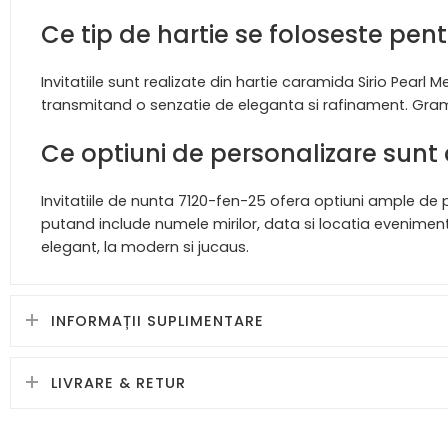
Ce tip de hartie se foloseste pent
Invitatiile sunt realizate din hartie caramida Sirio Pearl
transmitand o senzatie de eleganta si rafinament. Gramaj
Ce optiuni de personalizare sunt d
Invitatiile de nunta 7120-fen-25 ofera optiuni ample de pe
putand include numele mirilor, data si locatia evenimentul
elegant, la modern si jucaus.
INFORMAȚII SUPLIMENTARE
LIVRARE & RETUR