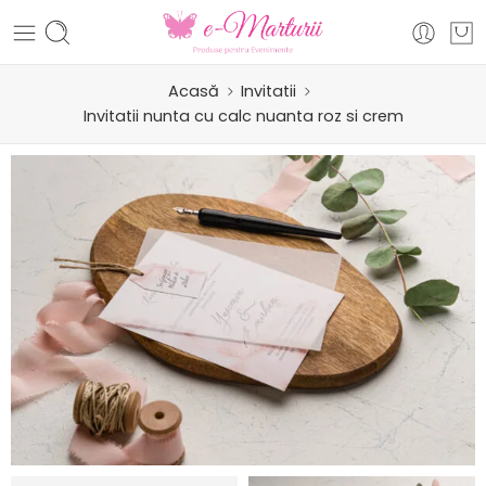
Acasă
Invitatii
Invitatii nunta cu calc nuanta roz si crem