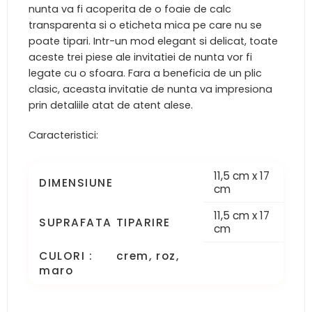
nunta va fi acoperita de o foaie de calc
transparenta si o eticheta mica pe care nu se
poate tipari. Intr-un mod elegant si delicat, toate
aceste trei piese ale invitatiei de nunta vor fi
legate cu o sfoara. Fara a beneficia de un plic
clasic, aceasta invitatie de nunta va impresiona
prin detaliile atat de atent alese.
Caracteristici:
11,5 cm x 17
DIMENSIUNE
cm
11,5 cm x 17
SUPRAFATA TIPARIRE
cm
CULORI : crem, roz,
maro