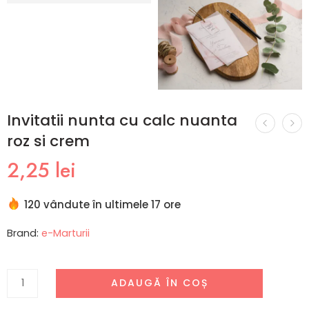
Invitatii nunta cu calc nuanta
roz si crem
2,25
lei
120 vândute în ultimele 17 ore
Brand:
e-Marturii
ADAUGĂ ÎN COȘ