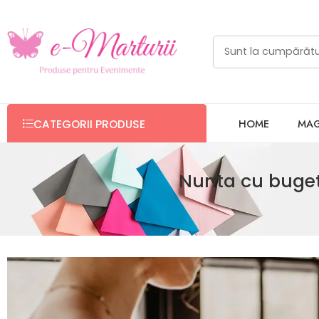
HOME
MAG
CATEGORII PRODUSE
Nunta cu buget