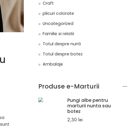
Craft
plicuri colorate
Uncategorized
Familie si relatii
Totul despre nunti
Totul despre botez
cu
Ambalaje
Produse e-Marturii
Pungi albe pentru
marturii nunta sau
botez
 sa
2,30
lei
 sunt