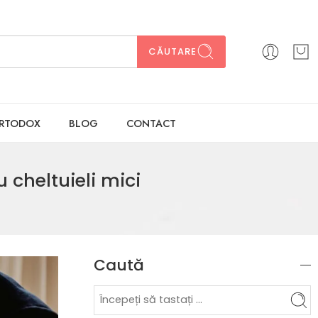
CĂUTARE
ORTODOX
BLOG
CONTACT
cheltuieli mici
Caută