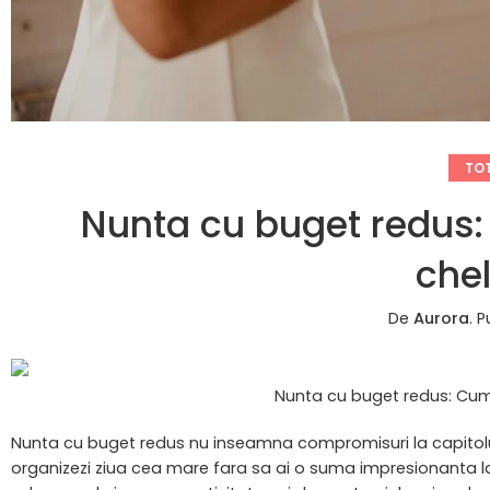
TOT
Nunta cu buget redus:
chel
De
Aurora
.
P
Nunta cu buget redus: Cum 
Nunta cu buget redus nu inseamna compromisuri la capitolul
organizezi ziua cea mare fara sa ai o suma impresionanta l