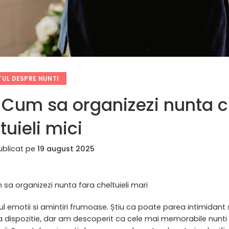
UL DESPRE NUNTI
 Cum sa organizezi nunta 
tuieli mici
ublicat pe
19 august 2025
sa organizezi nunta fara cheltuieli mari
 emotii si amintiri frumoase. Știu ca poate parea intimidant
a dispozitie, dar am descoperit ca cele mai memorabile nunti