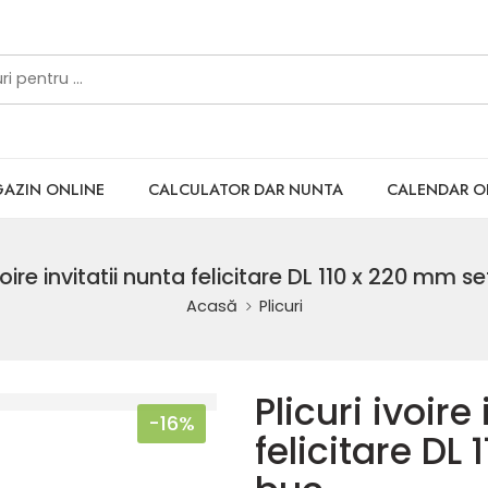
AZIN ONLINE
CALCULATOR DAR NUNTA
CALENDAR 
ivoire invitatii nunta felicitare DL 110 x 220 mm s
Acasă
Plicuri
Plicuri ivoire
-16%
felicitare DL