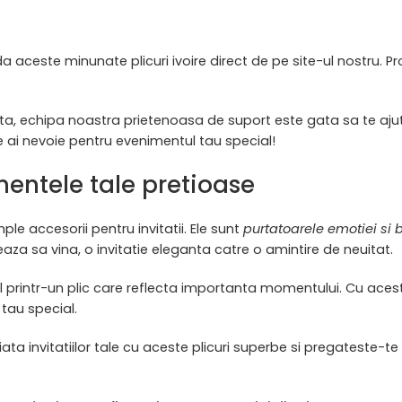
ceste minunate plicuri ivoire direct de pe site-ul nostru. Proce
ta, echipa noastra prietenoasa de suport este gata sa te ajute
 ai nevoie pentru evenimentul tau special!
entele tale pretioase
ple accesorii pentru invitatii. Ele sunt
purtatoarele emotiei si 
za sa vina, o invitatie eleganta catre o amintire de neuitat.
 printr-un plic care reflecta importanta momentului. Cu aceste p
tau special.
iata invitatiilor tale cu aceste plicuri superbe si pregateste-te 