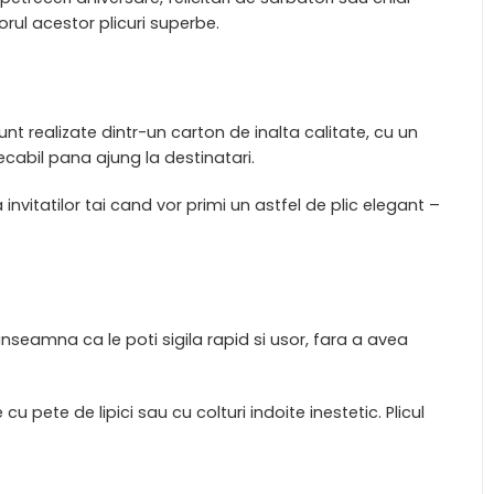
rul acestor plicuri superbe.
sunt realizate dintr-un carton de inalta calitate, cu un
cabil pana ajung la destinatari.
invitatilor tai cand vor primi un astfel de plic elegant –
inseamna ca le poti sigila rapid si usor, fara a avea
 pete de lipici sau cu colturi indoite inestetic. Plicul