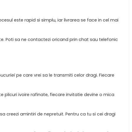
sul este rapid si simplu, iar livrarea se face in cel mai
. Poti sa ne contactezi oricand prin chat sau telefonic
bucuriei
pe care vrei sa le transmiti celor dragi. Fiecare
licuri ivoire rafinate, fiecare invitatie devine o mica
sa creezi amintiri de nepretuit. Pentru ca tu si cei dragi