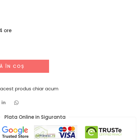
4 ore
Ă ÎN COȘ
 acest produs chiar acum
Plata Online in Siguranta​