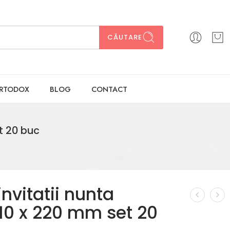
CĂUTARE
ORTODOX
BLOG
CONTACT
et 20 buc
 invitatii nunta
 110 x 220 mm set 20