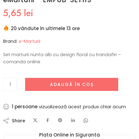
5,65
lei
20 vândute în ultimele 13 ore
Brand:
e-Marturii
Set marturii nunta alb cu design floral cu trandafiri –
comanda online
ADAUGĂ ÎN COȘ
3
persoane
vizualizează acest produs chiar acum
Share
Plata Online in Siguranta​