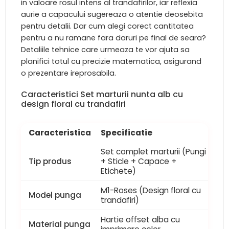
in valoare rosul intens al trandafirilor, iar reflexia
aurie a capacului sugereaza o atentie deosebita
pentru detalii. Dar cum alegi corect cantitatea
pentru a nu ramane fara daruri pe final de seara?
Detaliile tehnice care urmeaza te vor ajuta sa
planifici totul cu precizie matematica, asigurand
o prezentare ireprosabila.
Caracteristici Set marturii nunta alb cu
design floral cu trandafiri
Caracteristica
Specificatie
Set complet marturii (Pungi
Tip produs
+ Sticle + Capace +
Etichete)
M1-Roses (Design floral cu
Model punga
trandafiri)
Hartie offset alba cu
Material punga