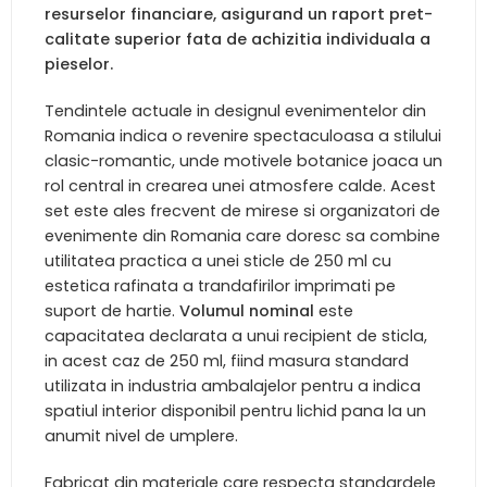
resurselor financiare, asigurand un raport pret-
calitate superior fata de achizitia individuala a
pieselor.
Tendintele actuale in designul evenimentelor din
Romania indica o revenire spectaculoasa a stilului
clasic-romantic, unde motivele botanice joaca un
rol central in crearea unei atmosfere calde. Acest
set este ales frecvent de mirese si organizatori de
evenimente din Romania care doresc sa combine
utilitatea practica a unei sticle de 250 ml cu
estetica rafinata a trandafirilor imprimati pe
suport de hartie.
Volumul nominal
este
capacitatea declarata a unui recipient de sticla,
in acest caz de 250 ml, fiind masura standard
utilizata in industria ambalajelor pentru a indica
spatiul interior disponibil pentru lichid pana la un
anumit nivel de umplere.
Fabricat din materiale care respecta standardele