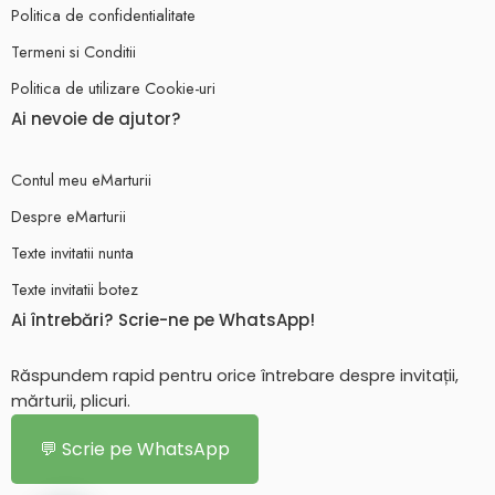
Politica de confidentialitate
Termeni si Conditii
Politica de utilizare Cookie-uri
Ai nevoie de ajutor?
Contul meu eMarturii
Despre eMarturii
Texte invitatii nunta
Texte invitatii botez
Ai întrebări? Scrie-ne pe WhatsApp!
Răspundem rapid pentru orice întrebare despre invitații,
mărturii, plicuri.
💬 Scrie pe WhatsApp