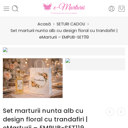
Acasă
SETURI CADOU
Set marturii nunta alb cu design floral cu trandafiri |
eMarturii – EMPUB-SET119
Set marturii nunta alb cu
design floral cu trandafiri |
eMarturii – EMPUB-SET119