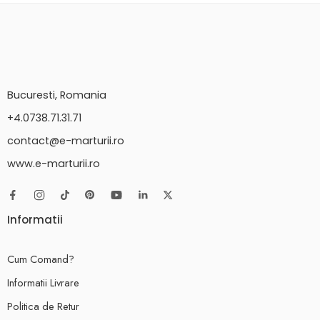
Bucuresti, Romania
+4.0738.71.31.71
contact@e-marturii.ro
www.e-marturii.ro
Informatii
Cum Comand?
Informatii Livrare
Politica de Retur