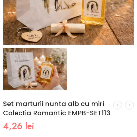
Set marturii nunta alb cu miri
Colectia Romantic EMPB-SET113
4,26
lei