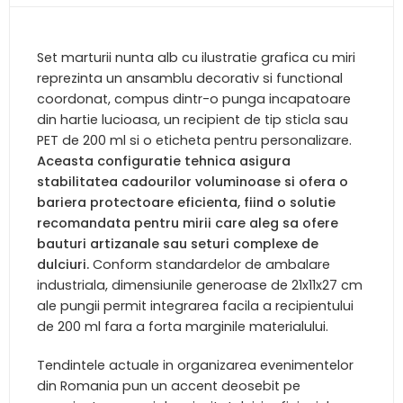
Set marturii nunta alb cu ilustratie grafica cu miri
reprezinta un ansamblu decorativ si functional
coordonat, compus dintr-o punga incapatoare
din hartie lucioasa, un recipient de tip sticla sau
PET de 200 ml si o eticheta pentru personalizare.
Aceasta configuratie tehnica asigura
stabilitatea cadourilor voluminoase si ofera o
bariera protectoare eficienta, fiind o solutie
recomandata pentru mirii care aleg sa ofere
bauturi artizanale sau seturi complexe de
dulciuri.
Conform standardelor de ambalare
industriala, dimensiunile generoase de 21x11x27 cm
ale pungii permit integrarea facila a recipientului
de 200 ml fara a forta marginile materialului.
Tendintele actuale in organizarea evenimentelor
din Romania pun un accent deosebit pe