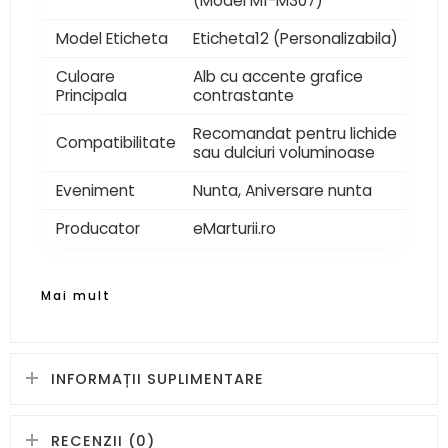
(Model M1-M307)
Model Eticheta
Eticheta12 (Personalizabila)
Culoare
Alb cu accente grafice
Principala
contrastante
Recomandat pentru lichide
Compatibilitate
sau dulciuri voluminoase
Eveniment
Nunta, Aniversare nunta
Producator
eMarturii.ro
Mai mult
INFORMAȚII SUPLIMENTARE
RECENZII (0)