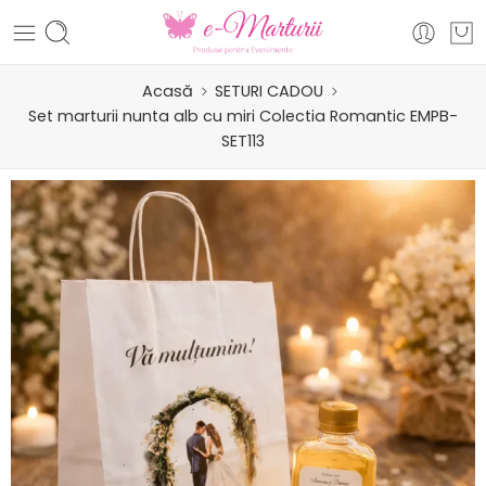
Acasă
SETURI CADOU
Set marturii nunta alb cu miri Colectia Romantic EMPB-
SET113