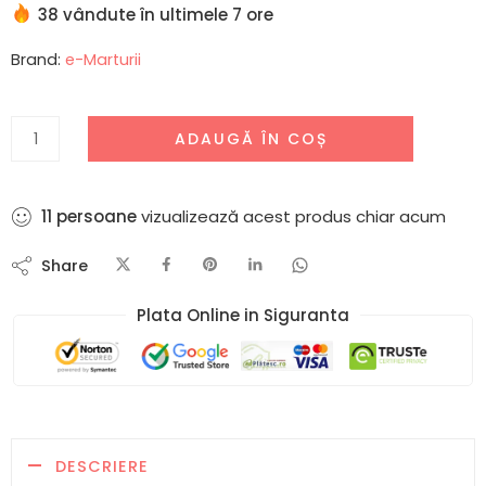
38 vândute în ultimele 7 ore
Brand:
e-Marturii
ADAUGĂ ÎN COȘ
6
persoane
vizualizează acest produs chiar acum
Share
Plata Online in Siguranta​
DESCRIERE