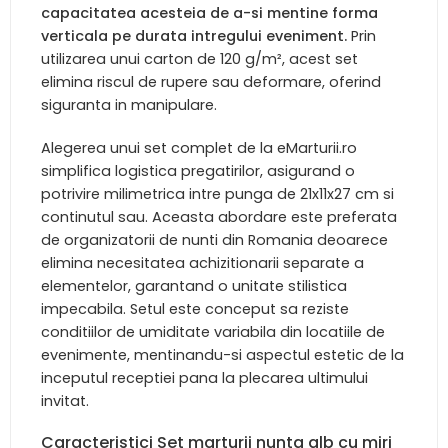
capacitatea acesteia de a-si mentine forma
verticala pe durata intregului eveniment.
Prin
utilizarea unui carton de 120 g/m², acest set
elimina riscul de rupere sau deformare, oferind
siguranta in manipulare.
Alegerea unui set complet de la eMarturii.ro
simplifica logistica pregatirilor, asigurand o
potrivire milimetrica intre punga de 21x11x27 cm si
continutul sau. Aceasta abordare este preferata
de organizatorii de nunti din Romania deoarece
elimina necesitatea achizitionarii separate a
elementelor, garantand o unitate stilistica
impecabila. Setul este conceput sa reziste
conditiilor de umiditate variabila din locatiile de
evenimente, mentinandu-si aspectul estetic de la
inceputul receptiei pana la plecarea ultimului
invitat.
Caracteristici Set marturii nunta alb cu miri