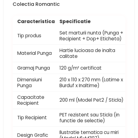
Colectia Romantic
Caracteristica
Specificatie
Set marturii nunta (Punga +
Tip produs
Recipient + Dop+ Eticheta)
Hartie lucioasa de inalta
Material Punga
calitate
Gramaj Punga
120 g/m² certificat
Dimensiuni
210 x 110 x 270 mm (Latime x
Punga
Burduf x Inaltime)
Capacitate
200 ml (Model Pet2 / Sticla)
Recipient
PET rezistent sau Sticla (in
Tip Recipient
functie de selectie)
Ilustratie tematica cu miri
Design Grafic