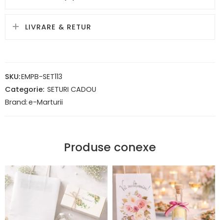
LIVRARE & RETUR
SKU:
EMPB-SET113
Categorie:
SETURI CADOU
Brand:
e-Marturii
Produse conexe