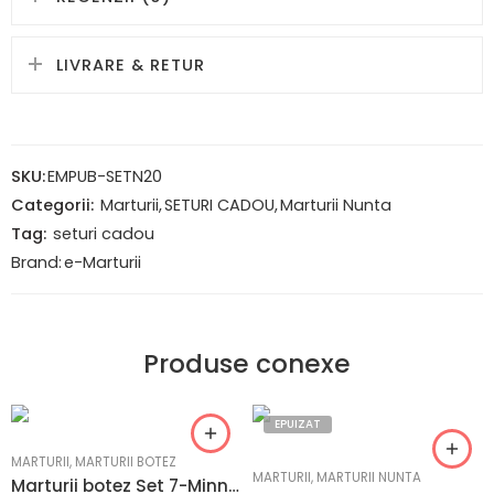
LIVRARE & RETUR
SKU:
EMPUB-SETN20
Categorii:
Marturii
,
SETURI CADOU
,
Marturii Nunta
Tag:
seturi cadou
Brand:
e-Marturii
Produse conexe
EPUIZAT
MARTURII
,
MARTURII BOTEZ
MARTURII
,
MARTURII NUNTA
Marturii botez Set 7-Minnie: Pungi, Sticle 250ml, Cutii 500g