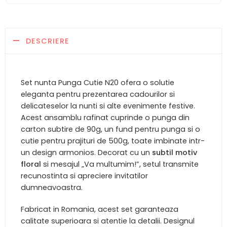
DESCRIERE
Set nunta Punga Cutie N20 ofera o solutie
eleganta pentru prezentarea cadourilor si
delicateselor la nunti si alte evenimente festive.
Acest ansamblu rafinat cuprinde o punga din
carton subtire de 90g, un fund pentru punga si o
cutie pentru prajituri de 500g, toate imbinate intr-
un design armonios. Decorat cu un
subtil motiv
floral
si mesajul „Va multumim!”, setul transmite
recunostinta si apreciere invitatilor
dumneavoastra.
Fabricat in Romania, acest set garanteaza
calitate superioara si atentie la detalii. Designul