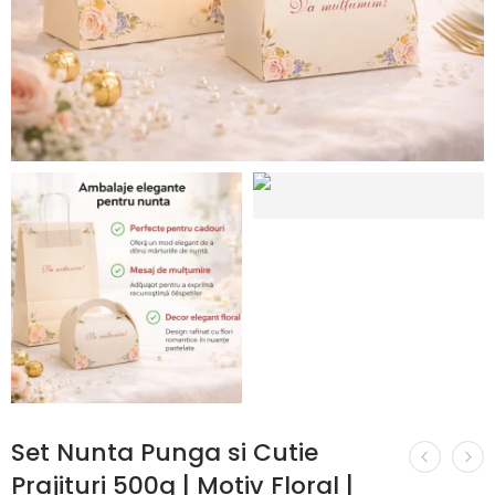
Set Nunta Punga si Cutie
Prajituri 500g | Motiv Floral |