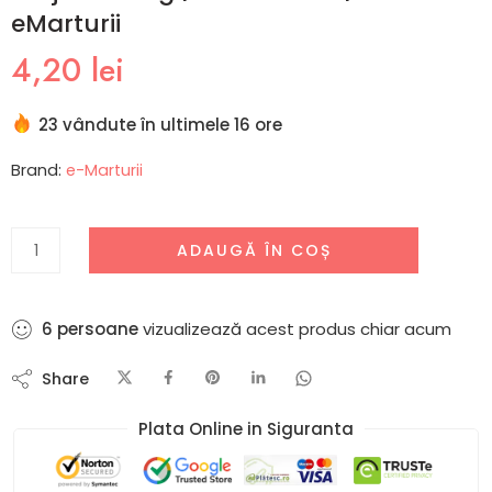
eMarturii
4,20
lei
23 vândute în ultimele 16 ore
Brand:
e-Marturii
ADAUGĂ ÎN COȘ
1
persoane
vizualizează acest produs chiar acum
Share
Plata Online in Siguranta​