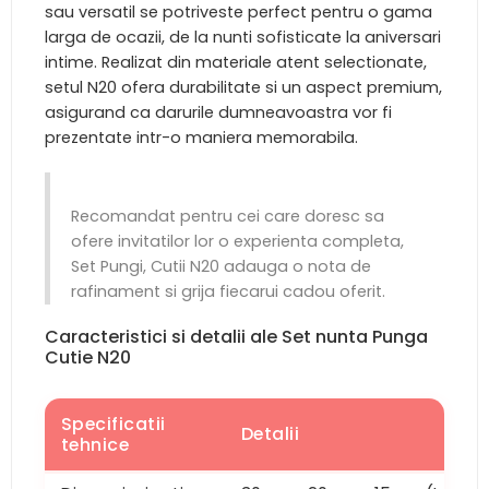
sau versatil se potriveste perfect pentru o gama
larga de ocazii, de la nunti sofisticate la aniversari
intime. Realizat din materiale atent selectionate,
setul N20 ofera durabilitate si un aspect premium,
asigurand ca darurile dumneavoastra vor fi
prezentate intr-o maniera memorabila.
Recomandat pentru cei care doresc sa
ofere invitatilor lor o experienta completa,
Set Pungi, Cutii N20 adauga o nota de
rafinament si grija fiecarui cadou oferit.
Caracteristici si detalii ale Set nunta Punga
Cutie N20
Specificatii
Detalii
tehnice