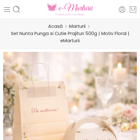
Acasă
Marturii
Set Nunta Punga si Cutie Prajituri 500g | Motiv Floral |
eMarturii