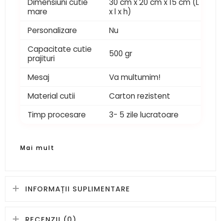
Dimensiuni cutie
30 cm x 20 cm x 15 cm (L
mare
x l x h)
Personalizare
Nu
Capacitate cutie
500 gr
prajituri
Mesaj
Va multumim!
Material cutii
Carton rezistent
Timp procesare
3- 5 zile lucratoare
Mai mult
INFORMAȚII SUPLIMENTARE
RECENZII (0)