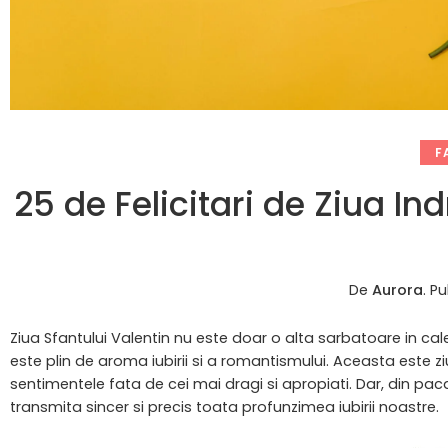
F
25 de Felicitari de Ziua Ind
De
Aurora
.
Pu
Ziua Sfantului Valentin nu este doar o alta sarbatoare in ca
este plin de aroma iubirii si a romantismului. Aceasta este 
sentimentele fata de cei mai dragi si apropiati. Dar, din pac
transmita sincer si precis toata profunzimea iubirii noastre.