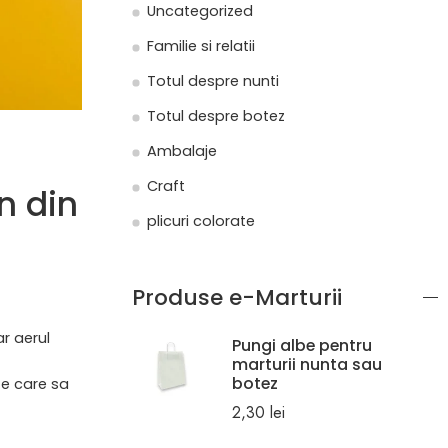
Uncategorized
Familie si relatii
Totul despre nunti
Totul despre botez
Ambalaje
Craft
in din
plicuri colorate
Produse e-Marturii
r aerul
Pungi albe pentru
marturii nunta sau
botez
te care sa
2,30
lei