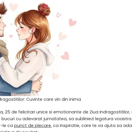
dragostitilor: Cuvinte care vin din inima
 25 de felicitari unice si emotionante de Ziua Indragostitilor, 
i bucuri cu adevarat jumatatea, sa subliniezi legatura voastra
e-le ca
punct de plecare
, ca inspiratie, care te va ajuta sa ad