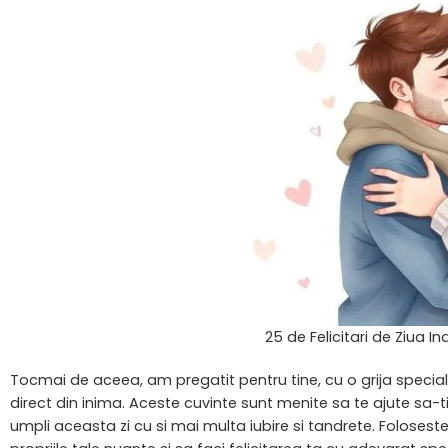
25 de Felicitari de Ziua In
Tocmai de aceea, am pregatit pentru tine, cu o grija speciala,
direct din inima. Aceste cuvinte sunt menite sa te ajute sa-t
umpli aceasta zi cu si mai multa iubire si tandrete. Folosest