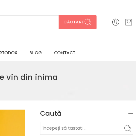
CĂUTARE
ORTODOX
BLOG
CONTACT
re vin din inima
Caută