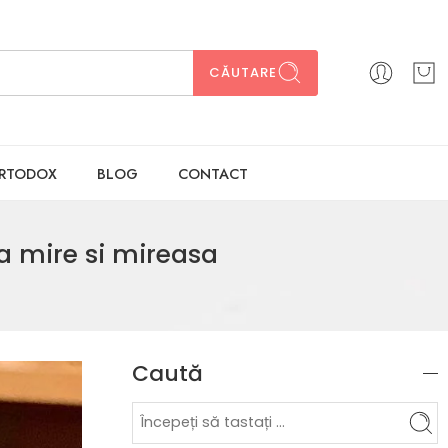
CĂUTARE
ORTODOX
BLOG
CONTACT
la mire si mireasa
Caută