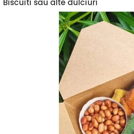
Biscuiti sau alte dulciuri