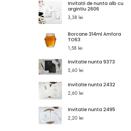
Invitatii de nunta alb cu
argintiu 2606
3,38
lei
Borcane 314ml Amfora
TO63
1,58
lei
Invitatie nunta 9373
5,60
lei
Invitatie nunta 2432
2,60
lei
Invitatie nunta 2495
2,20
lei