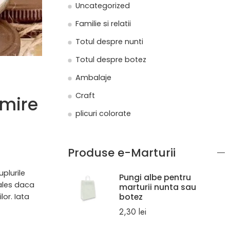
Uncategorized
Familie si relatii
Totul despre nunti
Totul despre botez
Ambalaje
Craft
 mire
plicuri colorate
Produse e-Marturii
plurile
Pungi albe pentru
 ales daca
marturii nunta sau
botez
or. Iata
2,30
lei