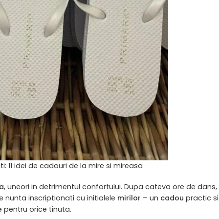
i: 11 idei de cadouri de la mire si mireasa
a
, uneori in detrimentul confortului. Dupa cateva ore de dans, 
 nunta inscriptionati cu initialele
mirilor
– un
cadou
practic si
 pentru orice tinuta.