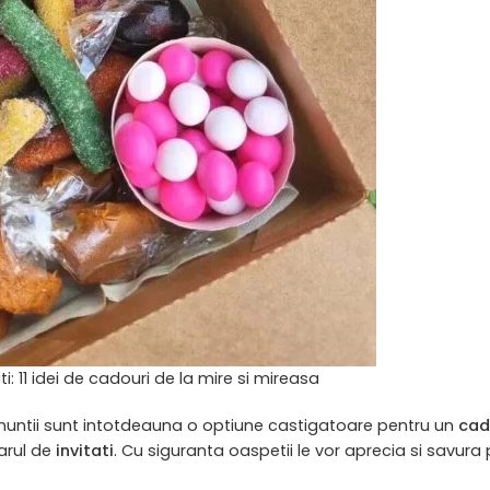
i: 11 idei de cadouri de la mire si mireasa
ta nuntii sunt intotdeauna o optiune castigatoare pentru un
cad
marul de
invitati
. Cu siguranta oaspetii le vor aprecia si savura 