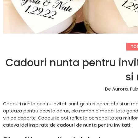
TOT
Cadouri nunta pentru invita
si
De
Aurora
.
Pub
Cadouri nunta pentru invitati sunt gesturi apreciate si un m
opteaza pentru aceste daruri, ele raman o modalitate gandit
vin de departe. Cadourile pot reflecta personalitatea
mirilor
cateva idei inspirate de
cadouri
de
nunta
pentru
invitati
: