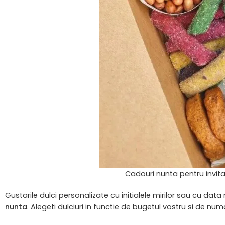
Cadouri nunta pentru invitat
Gustarile dulci personalizate cu initialele mirilor sau cu da
nunta
. Alegeti dulciuri in functie de bugetul vostru si de nu