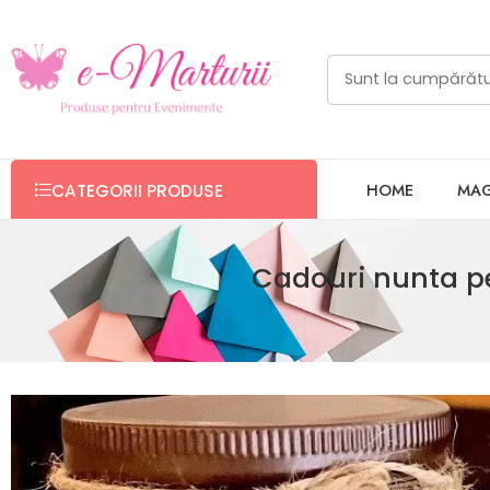
HOME
MAG
CATEGORII PRODUSE
Cadouri nunta pen