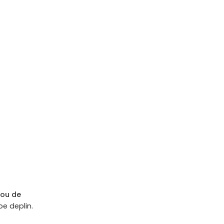
ou
de
pe deplin.