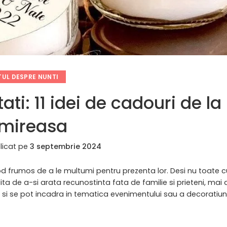
UL DESPRE NUNTI
ti: 11 idei de cadouri de la
 mireasa
licat pe
3 septembrie 2024
od frumos de a le multumi pentru prezenta lor. Desi nu toate cu
a de a-si arata recunostinta fata de familie si prieteni, mai
si se pot incadra in tematica evenimentului sau a decoratiunil