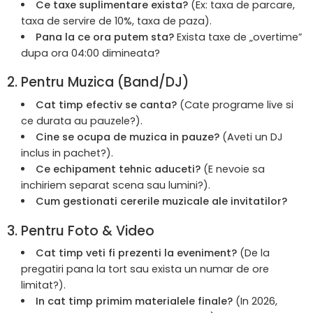
Ce taxe suplimentare exista?
(Ex: taxa de parcare,
taxa de servire de 10%, taxa de paza).
Pana la ce ora putem sta?
Exista taxe de „overtime”
dupa ora 04:00 dimineata?
2. Pentru Muzica (Band/DJ)
Cat timp efectiv se canta?
(Cate programe live si
ce durata au pauzele?).
Cine se ocupa de muzica in pauze?
(Aveti un DJ
inclus in pachet?).
Ce echipament tehnic aduceti?
(E nevoie sa
inchiriem separat scena sau lumini?).
Cum gestionati cererile muzicale ale invitatilor?
3. Pentru Foto & Video
Cat timp veti fi prezenti la eveniment?
(De la
pregatiri pana la tort sau exista un numar de ore
limitat?).
In cat timp primim materialele finale?
(In 2026,