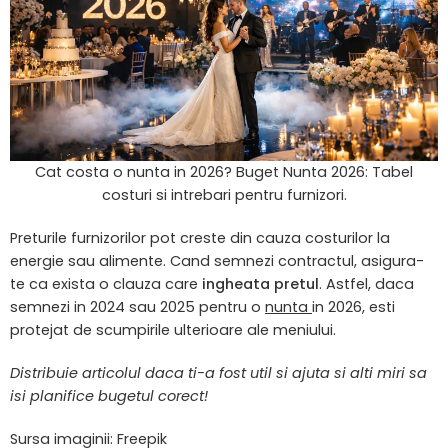
Cat costa o nunta in 2026? Buget Nunta 2026: Tabel
costuri si intrebari pentru furnizori.
Preturile furnizorilor pot creste din cauza costurilor la
energie sau alimente. Cand semnezi contractul, asigura-
te ca exista o clauza care
ingheata pretul
. Astfel, daca
semnezi in 2024 sau 2025 pentru o
nunta
in 2026, esti
protejat de scumpirile ulterioare ale meniului.
Distribuie articolul daca ti-a fost util si ajuta si alti miri sa
isi planifice bugetul corect!
Sursa imaginii: Freepik