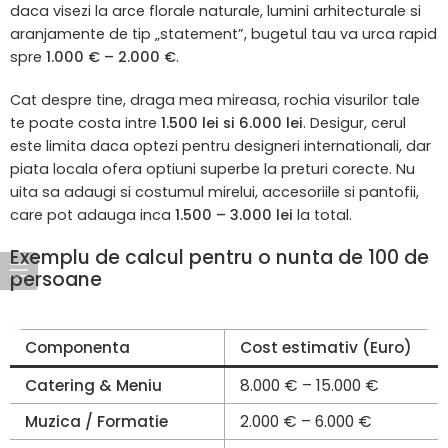
daca visezi la arce florale naturale, lumini arhitecturale si
aranjamente de tip „statement”, bugetul tau va urca rapid
spre
1.000 € – 2.000 €
.
Cat despre tine, draga mea mireasa, rochia visurilor tale
te poate costa intre
1.500 lei si 6.000 lei
. Desigur, cerul
este limita daca optezi pentru designeri internationali, dar
piata locala ofera optiuni superbe la preturi corecte. Nu
uita sa adaugi si costumul mirelui, accesoriile si pantofii,
care pot adauga inca
1.500 – 3.000 lei
la total.
Exemplu de calcul pentru o nunta de 100 de
persoane
Componenta
Cost estimativ (Euro)
Catering & Meniu
8.000 € – 15.000 €
Muzica / Formatie
2.000 € – 6.000 €