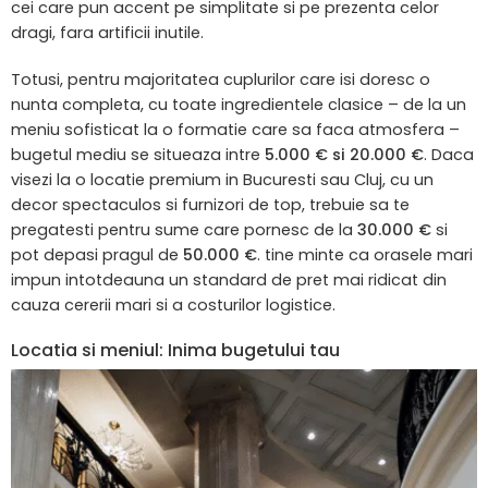
cei care pun accent pe simplitate si pe prezenta celor
dragi, fara artificii inutile.
Totusi, pentru majoritatea cuplurilor care isi doresc o
nunta completa, cu toate ingredientele clasice – de la un
meniu sofisticat la o formatie care sa faca atmosfera –
bugetul mediu se situeaza intre
5.000 € si 20.000 €
. Daca
visezi la o locatie premium in Bucuresti sau Cluj, cu un
decor spectaculos si furnizori de top, trebuie sa te
pregatesti pentru sume care pornesc de la
30.000 €
si
pot depasi pragul de
50.000 €
. tine minte ca orasele mari
impun intotdeauna un standard de pret mai ridicat din
cauza cererii mari si a costurilor logistice.
Locatia si meniul: Inima bugetului tau