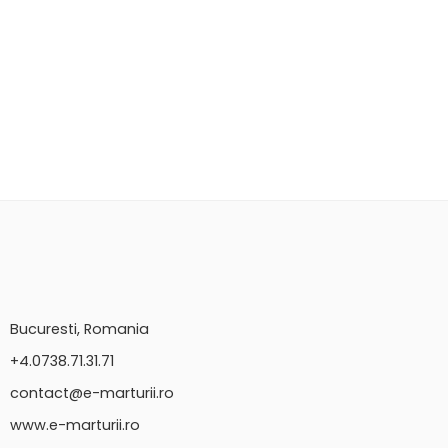
Bucuresti, Romania
+4.0738.71.31.71
contact@e-marturii.ro
www.e-marturii.ro