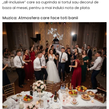
„all-inclusive” care sa cuprinda si tortul sau decorul de
baza al mesei, pentru a mai indulci nota de plata.
Muzica: Atmosfera care face toti banii