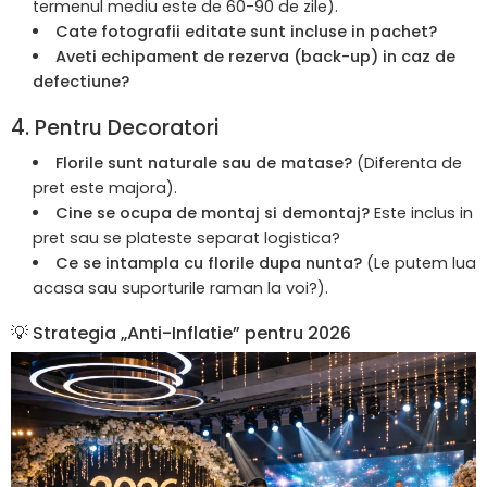
termenul mediu este de 60-90 de zile).
Cate fotografii editate sunt incluse in pachet?
Aveti echipament de rezerva (back-up) in caz de
defectiune?
4. Pentru Decoratori
Florile sunt naturale sau de matase?
(Diferenta de
pret este majora).
Cine se ocupa de montaj si demontaj?
Este inclus in
pret sau se plateste separat logistica?
Ce se intampla cu florile dupa nunta?
(Le putem lua
acasa sau suporturile raman la voi?).
💡 Strategia „Anti-Inflatie” pentru 2026