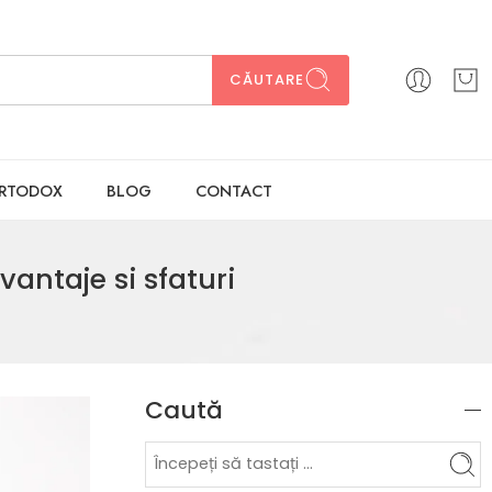
CĂUTARE
ORTODOX
BLOG
CONTACT
vantaje si sfaturi
Caută