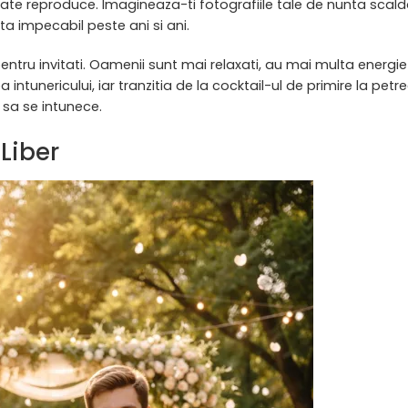
oate reproduce. Imagineaza-ti fotografiile tale de nunta scald
ta impecabil peste ani si ani.
pentru invitati. Oamenii sunt mai relaxati, au mai multa energie
 intunericului, iar tranzitia de la cocktail-ul de primire la petr
 sa se intunece.
Liber