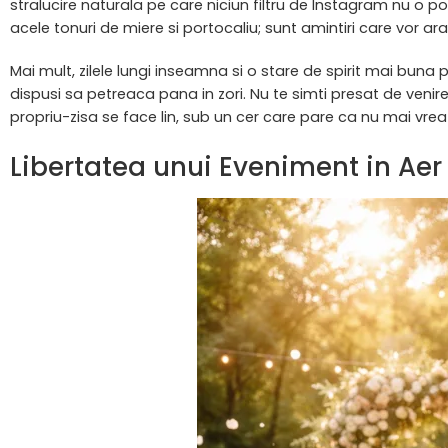
stralucire naturala pe care niciun filtru de Instagram nu o p
acele tonuri de miere si portocaliu; sunt amintiri care vor ara
Mai mult, zilele lungi inseamna si o stare de spirit mai buna 
dispusi sa petreaca pana in zori. Nu te simti presat de venirea
propriu-zisa se face lin, sub un cer care pare ca nu mai vrea
Libertatea unui Eveniment in Aer 