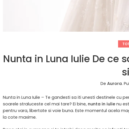
TOT
Nunta in Luna Iulie De ce s
s
De
Aurora
.
Pu
Nunta in Luna Iulie – Te gandesti sa iti unesti destinele cu 
soarele straluceste cel mai tare? Ei bine,
nunta in iulie
nu est
pentru vara, libertate si voie buna. Este momentul acela magi
la cote maxime.