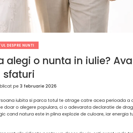
UL DESPRE NUNTI
a alegi o nunta in iulie? Av
i sfaturi
blicat pe
3 februarie 2026
persoana iubita si parca totul te atrage catre acea perioada a
e doar o alegere populara, ci o adevarata declaratie de dra
c cand natura este in plina explozie de culoare, iar energia t