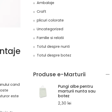
Ambalaje
Craft
plicuri colorate
Uncategorized
Familie si relatii
Totul despre nunti
antaje
Totul despre botez
Produse e-Marturii
 anului cand
Pungi albe pentru
goste
marturii nunta sau
botez
uturor este
2,30
lei