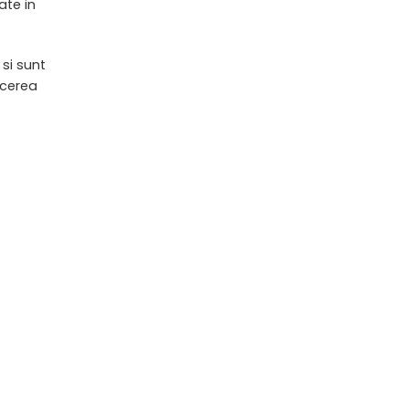
ate in
 si sunt
ecerea