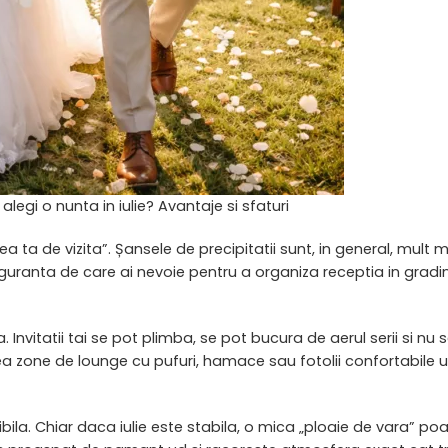
alegi o nunta in iulie? Avantaje si sfaturi
ea ta de vizita”. Șansele de precipitatii sunt, in general, mult 
guranta de care ai nevoie pentru a organiza receptia in gradi
 Invitatii tai se pot plimba, se pot bucura de aerul serii si nu s
crea zone de lounge cu pufuri, hamace sau fotolii confortabile
ibila. Chiar daca iulie este stabila, o mica „ploaie de vara” p