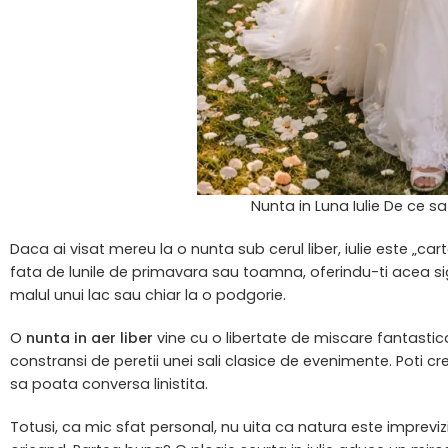
Nunta in Luna Iulie De ce sa 
Daca ai visat mereu la o nunta sub cerul liber, iulie este „cart
fata de lunile de primavara sau toamna, oferindu-ti acea si
malul unui lac sau chiar la o podgorie.
O
nunta in aer liber
vine cu o libertate de miscare fantastica.
constransi de peretii unei sali clasice de evenimente. Poti 
sa poata conversa linistita.
Totusi, ca mic sfat personal, nu uita ca natura este impreviz