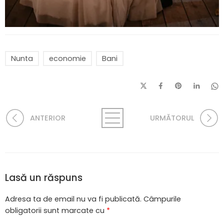
Nunta
economie
Bani
ANTERIOR
URMĂTORUL
Lasă un răspuns
Adresa ta de email nu va fi publicată.
Câmpurile
obligatorii sunt marcate cu
*