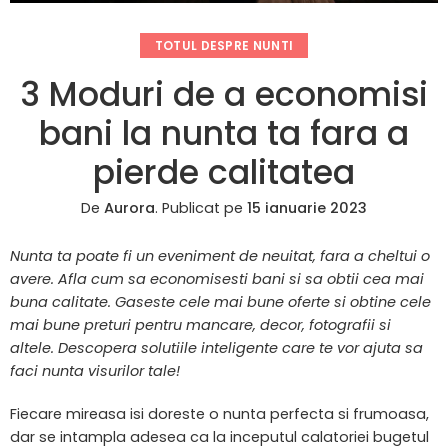
TOTUL DESPRE NUNTI
3 Moduri de a economisi
bani la nunta ta fara a
pierde calitatea
De
Aurora
.
Publicat pe
15 ianuarie 2023
Nunta ta poate fi un eveniment de neuitat, fara a cheltui o
avere. Afla cum sa economisesti bani si sa obtii cea mai
buna calitate. Gaseste cele mai bune oferte si obtine cele
mai bune preturi pentru mancare, decor, fotografii si
altele. Descopera solutiile inteligente care te vor ajuta sa
faci nunta visurilor tale!
Fiecare mireasa isi doreste o nunta perfecta si frumoasa,
dar se intampla adesea ca la inceputul calatoriei bugetul