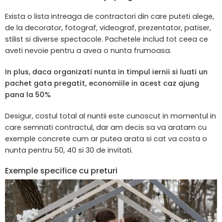
Exista o lista intreaga de contractori din care puteti alege,
de la decorator, fotograf, videograf, prezentator, patiser,
stilist si diverse spectacole. Pachetele includ tot ceea ce
aveti nevoie pentru a avea o nunta frumoasa.
In plus, daca organizati nunta in timpul iernii si luati un
pachet gata pregatit, economiile in acest caz ajung
pana la 50%
Desigur, costul total al nuntii este cunoscut in momentul in
care semnati contractul, dar am decis sa va aratam cu
exemple concrete cum ar putea arata si cat va costa o
nunta pentru 50, 40 si 30 de invitati.
Exemple specifice cu preturi