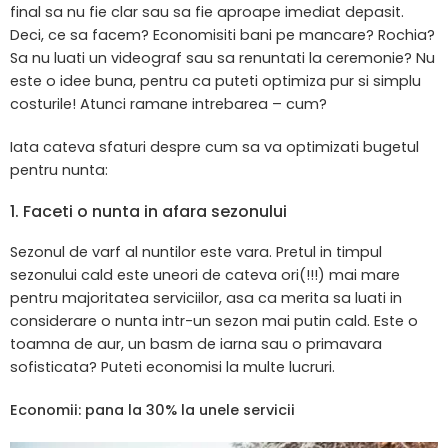
final sa nu fie clar sau sa fie aproape imediat depasit.
Deci, ce sa facem? Economisiti bani pe mancare? Rochia?
Sa nu luati un videograf sau sa renuntati la ceremonie? Nu
este o idee buna, pentru ca puteti optimiza pur si simplu
costurile! Atunci ramane intrebarea – cum?
Iata cateva sfaturi despre cum sa va optimizati bugetul
pentru nunta:
1. Faceti o nunta in afara sezonului
Sezonul de varf al nuntilor este vara. Pretul in timpul
sezonului cald este uneori de cateva ori(!!!) mai mare
pentru majoritatea serviciilor, asa ca merita sa luati in
considerare o nunta intr-un sezon mai putin cald. Este o
toamna de aur, un basm de iarna sau o primavara
sofisticata? Puteti economisi la multe lucruri.
Economii: pana la 30% la unele servicii