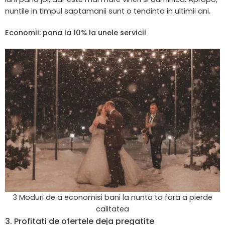
nuntile in timpul saptamanii sunt o tendinta in ultimii ani.
Economii: pana la 10% la unele servicii
3 Moduri de a economisi bani la nunta ta fara a pierde
calitatea
3. Profitati de ofertele deja pregatite