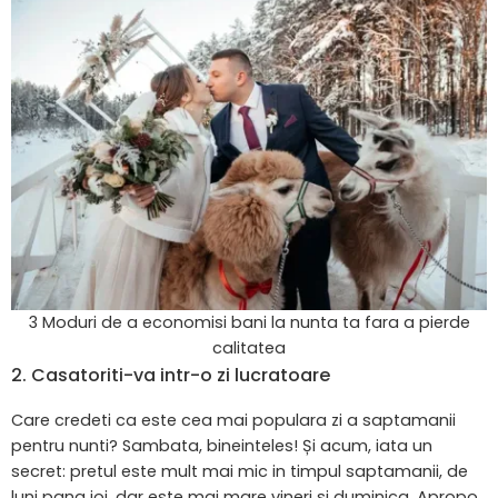
3 Moduri de a economisi bani la nunta ta fara a pierde
calitatea
2. Casatoriti-va intr-o zi lucratoare
Care credeti ca este cea mai populara zi a saptamanii
pentru nunti? Sambata, bineinteles! Și acum, iata un
secret: pretul este mult mai mic in timpul saptamanii, de
luni pana joi, dar este mai mare vineri si duminica. Apropo,