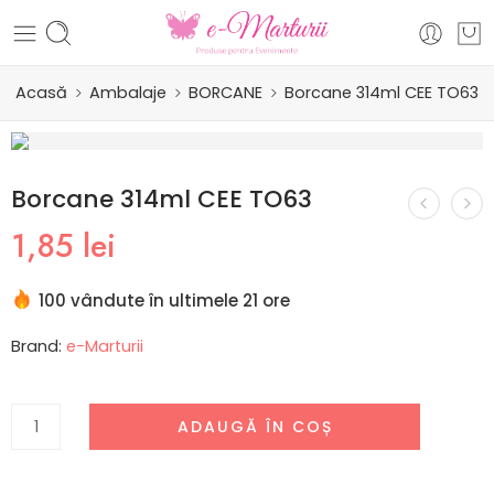
Acasă
Ambalaje
BORCANE
Borcane 314ml CEE TO63
Borcane 314ml CEE TO63
1,85
lei
100 vândute în ultimele 21 ore
Brand:
e-Marturii
ADAUGĂ ÎN COȘ