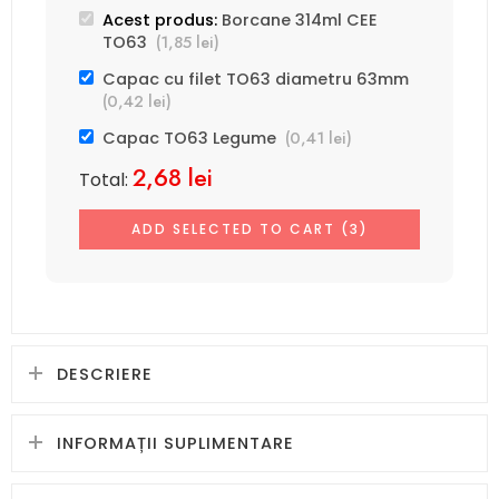
Acest produs:
Borcane 314ml CEE
(
1,85
lei
)
TO63
Capac cu filet TO63 diametru 63mm
(
0,42
lei
)
(
0,41
lei
)
Capac TO63 Legume
2,68
lei
Total:
ADD SELECTED TO CART (3)
DESCRIERE
INFORMAȚII SUPLIMENTARE