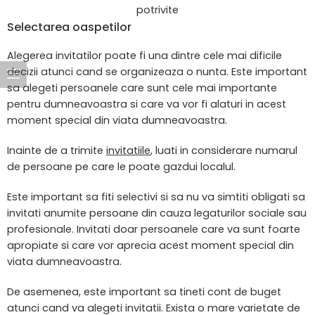
potrivite
Selectarea oaspetilor
Alegerea invitatilor poate fi una dintre cele mai dificile
decizii atunci cand se organizeaza o nunta. Este important
sa alegeti persoanele care sunt cele mai importante
pentru dumneavoastra si care va vor fi alaturi in acest
moment special din viata dumneavoastra.
Inainte de a trimite
invitatiile
, luati in considerare numarul
de persoane pe care le poate gazdui localul.
Este important sa fiti selectivi si sa nu va simtiti obligati sa
invitati anumite persoane din cauza legaturilor sociale sau
profesionale. Invitati doar persoanele care va sunt foarte
apropiate si care vor aprecia acest moment special din
viata dumneavoastra.
De asemenea, este important sa tineti cont de buget
atunci cand va alegeti invitatii. Exista o mare varietate de