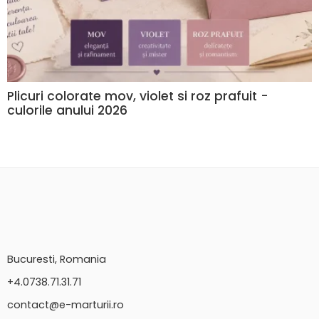
Plicuri colorate mov, violet si roz prafuit -
culorile anului 2026
Bucuresti, Romania
+4.0738.71.31.71
contact@e-marturii.ro