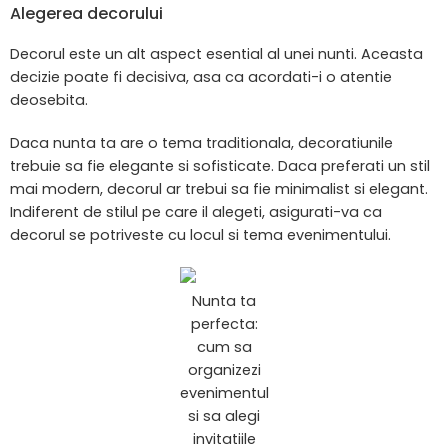
Alegerea decorului
Decorul este un alt aspect esential al unei nunti. Aceasta
decizie poate fi decisiva, asa ca acordati-i o atentie
deosebita.
Daca nunta ta are o tema traditionala, decoratiunile
trebuie sa fie elegante si sofisticate. Daca preferati un stil
mai modern, decorul ar trebui sa fie minimalist si elegant.
Indiferent de stilul pe care il alegeti, asigurati-va ca
decorul se potriveste cu locul si tema evenimentului.
Nunta ta
perfecta:
cum sa
organizezi
evenimentul
si sa alegi
invitatiile