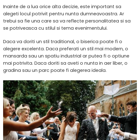
Inainte de a lua orice alta decizie, este important sa
alegeti locul potrivit pentru nunta dumneavoastra. Ar
trebui sa fie una care sa va reflecte personalitatea si sa
se potriveasca cu stilul si tema evenimentului.
Daca va doriti un stil traditional, o biserica poate fi o
alegere excelenta. Daca preferati un stil mai modern, o
mansarda sau un spatiu industrial ar putea fi o optiune
mai potrivita. Daca doriti sa aveti o nunta in aer liber, o
gradina sau un parc poate fi alegerea ideala.