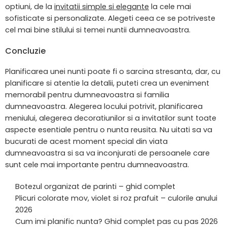
optiuni, de la
invitatii simple si elegante
la cele mai
sofisticate si personalizate. Alegeti ceea ce se potriveste
cel mai bine stilului si temei nuntii dumneavoastra.
Concluzie
Planificarea unei nunti poate fi o sarcina stresanta, dar, cu
planificare si atentie la detalii, puteti crea un eveniment
memorabil pentru dumneavoastra si familia
dumneavoastra. Alegerea locului potrivit, planificarea
meniului, alegerea decoratiunilor si a invitatilor sunt toate
aspecte esentiale pentru o nunta reusita. Nu uitati sa va
bucurati de acest moment special din viata
dumneavoastra si sa va inconjurati de persoanele care
sunt cele mai importante pentru dumneavoastra.
Botezul organizat de parinti – ghid complet
Plicuri colorate mov, violet si roz prafuit – culorile anului
2026
Cum imi planific nunta? Ghid complet pas cu pas 2026