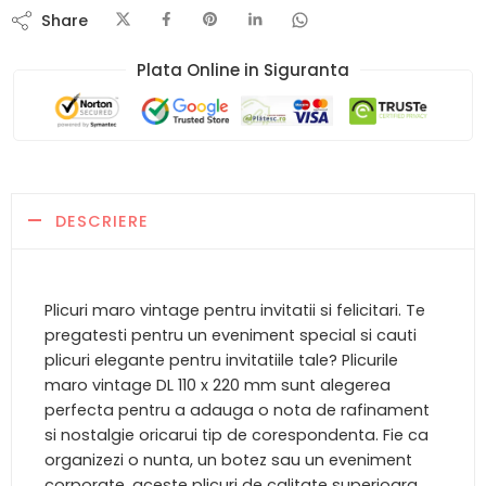
Share
Plata Online in Siguranta​
DESCRIERE
Plicuri maro vintage pentru invitatii si felicitari. Te
pregatesti pentru un eveniment special si cauti
plicuri elegante pentru invitatiile tale? Plicurile
maro vintage DL 110 x 220 mm sunt alegerea
perfecta pentru a adauga o nota de rafinament
si nostalgie oricarui tip de corespondenta. Fie ca
organizezi o nunta, un botez sau un eveniment
corporate, aceste plicuri de calitate superioara