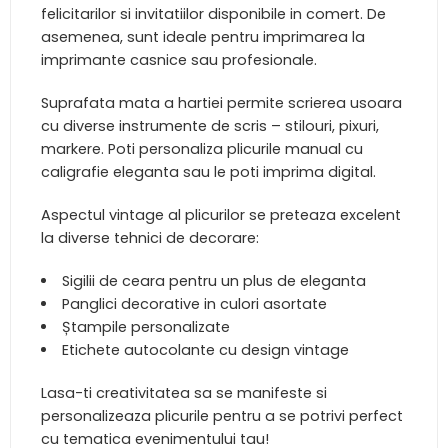
felicitarilor si invitatiilor disponibile in comert. De
asemenea, sunt ideale pentru imprimarea la
imprimante casnice sau profesionale.
Suprafata mata a hartiei permite scrierea usoara
cu diverse instrumente de scris – stilouri, pixuri,
markere. Poti personaliza plicurile manual cu
caligrafie eleganta sau le poti imprima digital.
Aspectul vintage al plicurilor se preteaza excelent
la diverse tehnici de decorare:
Sigilii de ceara pentru un plus de eleganta
Panglici decorative in culori asortate
Ștampile personalizate
Etichete autocolante cu design vintage
Lasa-ti creativitatea sa se manifeste si
personalizeaza plicurile pentru a se potrivi perfect
cu tematica evenimentului tau!