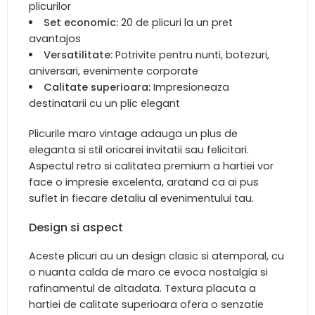
plicurilor
Set economic:
20 de plicuri la un pret
avantajos
Versatilitate:
Potrivite pentru nunti, botezuri,
aniversari, evenimente corporate
Calitate superioara:
Impresioneaza
destinatarii cu un plic elegant
Plicurile maro vintage adauga un plus de
eleganta si stil oricarei invitatii sau felicitari.
Aspectul retro si calitatea premium a hartiei vor
face o impresie excelenta, aratand ca ai pus
suflet in fiecare detaliu al evenimentului tau.
Design si aspect
Aceste plicuri au un design clasic si atemporal, cu
o nuanta calda de maro ce evoca nostalgia si
rafinamentul de altadata. Textura placuta a
hartiei de calitate superioara ofera o senzatie