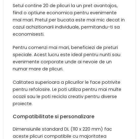
Setul contine 20 de plicuri la un pret avantajos,
fiind o optiune economica pentru evenimente
mai mari. Pretul per bucata este mai mic decat in
cazul achizitionarii individuale, permitandu-ti sa
economisesti.
Pentru comenzi mai mari, beneficiezi de preturi
speciale. Acest lucru este ideal pentru nunti sau
evenimente corporate unde ai nevoie de un
numar mare de plicuri.
Calitatea superioara a plicurilor le face potrivite
pentru refolosire. Le poti utiliza pentru mai multe
ocazii sau le poti recicla creativ pentru diverse
proiecte.
Compatibilitate si personalizare
Dimensiunile standard DL (110 x 220 mm) fac
aceste plicuri compatibile cu majoritatea