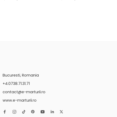
Bucuresti, Romania
+4.0738.71.31.71
contact@e-marturii.ro
www.e-marturii.ro