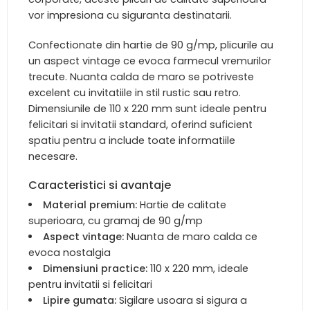
vor impresiona cu siguranta destinatarii.
Confectionate din hartie de 90 g/mp, plicurile au
un aspect vintage ce evoca farmecul vremurilor
trecute. Nuanta calda de maro se potriveste
excelent cu invitatiile in stil rustic sau retro.
Dimensiunile de 110 x 220 mm sunt ideale pentru
felicitari si invitatii standard, oferind suficient
spatiu pentru a include toate informatiile
necesare.
Caracteristici si avantaje
Material premium:
Hartie de calitate
superioara, cu gramaj de 90 g/mp
Aspect vintage:
Nuanta de maro calda ce
evoca nostalgia
Dimensiuni practice:
110 x 220 mm, ideale
pentru invitatii si felicitari
Lipire gumata:
Sigilare usoara si sigura a