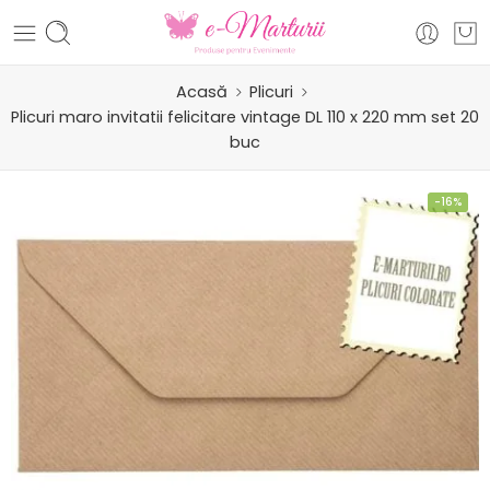
Acasă
Plicuri
Plicuri maro invitatii felicitare vintage DL 110 x 220 mm set 20
buc
-16%