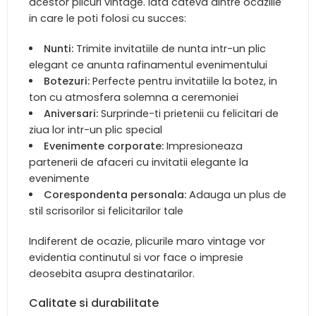
acestor plicuri vintage. Iata cateva dintre ocaziile
in care le poti folosi cu succes:
Nunti:
Trimite invitatiile de nunta intr-un plic
elegant ce anunta rafinamentul evenimentului
Botezuri:
Perfecte pentru invitatiile la botez, in
ton cu atmosfera solemna a ceremoniei
Aniversari:
Surprinde-ti prietenii cu felicitari de
ziua lor intr-un plic special
Evenimente corporate:
Impresioneaza
partenerii de afaceri cu invitatii elegante la
evenimente
Corespondenta personala:
Adauga un plus de
stil scrisorilor si felicitarilor tale
Indiferent de ocazie, plicurile maro vintage vor
evidentia continutul si vor face o impresie
deosebita asupra destinatarilor.
Calitate si durabilitate