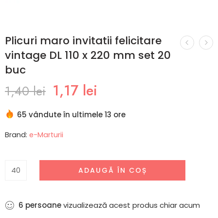
Plicuri maro invitatii felicitare
vintage DL 110 x 220 mm set 20
buc
1,17
lei
1,40
lei
65 vândute în ultimele 13 ore
Brand:
e-Marturii
ADAUGĂ ÎN COȘ
6
persoane
vizualizează acest produs chiar acum