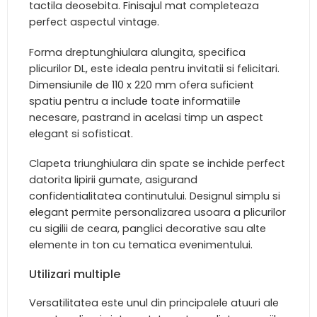
tactila deosebita. Finisajul mat completeaza
perfect aspectul vintage.
Forma dreptunghiulara alungita, specifica
plicurilor DL, este ideala pentru invitatii si felicitari.
Dimensiunile de 110 x 220 mm ofera suficient
spatiu pentru a include toate informatiile
necesare, pastrand in acelasi timp un aspect
elegant si sofisticat.
Clapeta triunghiulara din spate se inchide perfect
datorita lipirii gumate, asigurand
confidentialitatea continutului. Designul simplu si
elegant permite personalizarea usoara a plicurilor
cu sigilii de ceara, panglici decorative sau alte
elemente in ton cu tematica evenimentului.
Utilizari multiple
Versatilitatea este unul din principalele atuuri ale