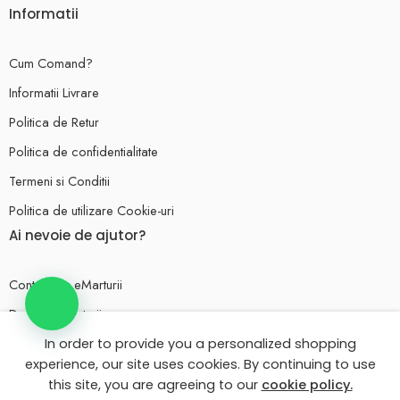
Informatii
Cum Comand?
Informatii Livrare
Politica de Retur
Politica de confidentialitate
Termeni si Conditii
Politica de utilizare Cookie-uri
Ai nevoie de ajutor?
Contul meu eMarturii
Despre eMarturii
Texte invitatii nunta
In order to provide you a personalized shopping
experience, our site uses cookies. By continuing to use
Texte invitatii botez
this site, you are agreeing to our
cookie policy.
Ai întrebări? Scrie-ne pe WhatsApp!