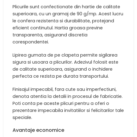
Plicurile sunt confectionate din hartie de calitate
superioara, cu un gramaj de 90 g/mp. Acest lucru
le confera rezistenta si durabilitate, protejand
eficient continutul. Hartia groasa previne
transparenta, asigurand discretia
corespondentei.
Lipirea gumata de pe clapeta permite sigilarea
sigura si usoara a plicurilor. Adezivul folosit este
de calitate superioara, asigurand o inchidere
perfecta ce rezista pe durata transportului.
Finisajul impecabil, fara cute sau imperfectiuni,
denota atentia la detalii in procesul de fabricatie.
Poti conta pe aceste plicuri pentru a oferi o
prezentare impecabila invitatiilor si felicitarilor tale
speciale.
Avantaje economice