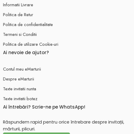
Informatii Livrare
Politica de Retur
Politica de confidentialitate
Termeni si Conditii
Politica de utilizare Cookie-uri
Ai nevoie de ajutor?
Contul meu eMarturii
Despre eMarturii
Texte invitatii nunta
Texte invitatii botez
Ai întrebări? Scrie-ne pe WhatsApp!
Răspundem rapid pentru orice întrebare despre invitații,
mărturii, plicuri.