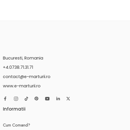
Bucuresti, Romania
+4.0738.71.31.71
contact@e-marturii.ro
www.e-marturii.ro
Informatii
Cum Comand?