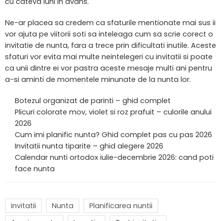
cu cateva luni in avans.
Ne-ar placea sa credem ca sfaturile mentionate mai sus ii
vor ajuta pe viitorii soti sa inteleaga cum sa scrie corect o
invitatie de nunta, fara a trece prin dificultati inutile. Aceste
sfaturi vor evita mai multe neintelegeri cu invitatii si poate
ca unii dintre ei vor pastra aceste mesaje multi ani pentru
a-si aminti de momentele minunate de la nunta lor.
Botezul organizat de parinti – ghid complet
Plicuri colorate mov, violet si roz prafuit – culorile anului
2026
Cum imi planific nunta? Ghid complet pas cu pas 2026
Invitatii nunta tiparite – ghid alegere 2026
Calendar nunti ortodox iulie-decembrie 2026: cand poti
face nunta
invitatii
Nunta
Planificarea nuntii