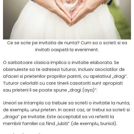
Ce se scrie pe invitatia de nunta? Cum sa o scrieti si sa
invitati oaspetii la eveniment.
O sarbatoare clasica implica o invitatie elaborata. Se
obisnuieste sa te adresezi tuturor, inclusiv asociatilor de
afaceri si prietenilor propriilor parinti, cu apelativul „dragi”.
Tuturor celorlalti cu care tinerii casatoriti sunt apropiati
sau prieteni li se poate spune „dragi (aya)”.
Uneori se intampla ca trebuie sa scrieti o invitatie la nunta,
de exemplu, unui prieten. In acest caz, ar trebui sa scrieti si
„draga” pe invitatie. Este acceptabil sa va referiti la
membrii familiei ca fiind „iubiti” (de exemplu, bunicii).