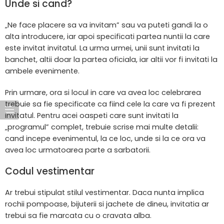
Unde si cand?
„Ne face placere sa va invitam” sau va puteti gandi la o
alta introducere, iar apoi specificati partea nuntii la care
este invitat invitatul. La urma urmei, unii sunt invitati la
banchet, altii doar la partea oficiala, iar altii vor fi invitati la
ambele evenimente.
Prin urmare, ora si locul in care va avea loc celebrarea
trebuie sa fie specificate ca fiind cele la care va fi prezent
invitatul. Pentru acei oaspeti care sunt invitati la
„programul” complet, trebuie scrise mai multe detalii:
cand incepe evenimentul, la ce loc, unde si la ce ora va
avea loc urmatoarea parte a sarbatorii.
Codul vestimentar
Ar trebui stipulat stilul vestimentar. Daca nunta implica
rochii pompoase, bijuterii si jachete de dineu, invitatia ar
trebui sa fie marcata cu o cravata alba.