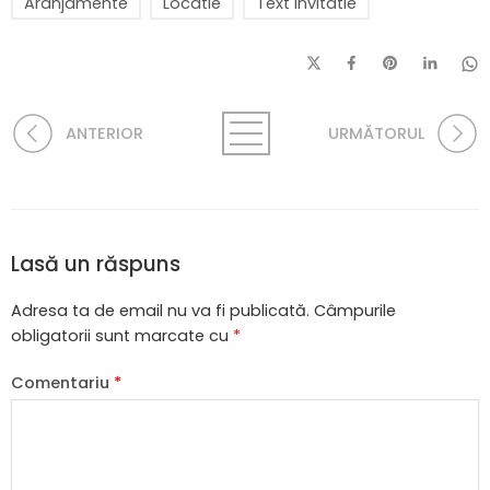
Aranjamente
Locatie
Text invitatie
ANTERIOR
URMĂTORUL
Lasă un răspuns
Adresa ta de email nu va fi publicată.
Câmpurile
obligatorii sunt marcate cu
*
Comentariu
*