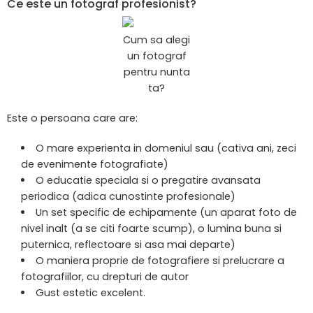
Ce este un fotograf profesionist?
Cum sa alegi
un fotograf
pentru nunta
ta?
Este o persoana care are:
O mare experienta in domeniul sau (cativa ani, zeci
de evenimente fotografiate)
O educatie speciala si o pregatire avansata
periodica (adica cunostinte profesionale)
Un set specific de echipamente (un aparat foto de
nivel inalt (a se citi foarte scump), o lumina buna si
puternica, reflectoare si asa mai departe)
O maniera proprie de fotografiere si prelucrare a
fotografiilor, cu drepturi de autor
Gust estetic excelent.