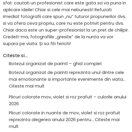
sfat: cautati un profesionist care este gata sa va puna in
aplicare ideile! Chiar si cele mai nebunesti! Refuzati
imediat fotografii care spun „nu” tuturor propunerilor dvs.
si va ofera ceva propriu, care nu este potrivit pentru dvs.
Chiar daca este un super-profesionist la un pret de chilipir.
Credeti-ma, fotografiile „gresite” de la nunta va vor
supara pe viata. Și sa fiti fericiti!
Citeste si…
Botezul organizat de parinti – ghid complet
Botezul organizat de parinti reprezinta unul dintre cele
mai emotionante si importante evenimente din viata…
Citeste mai mult
Plicuri colorate mov, violet si roz prafuit – culorile anului
2026
Plicuri colorate in nuante de mov, violet si roz prafuit
reprezinta alegerea anului 2026 pentru…
Citeste mai
mult