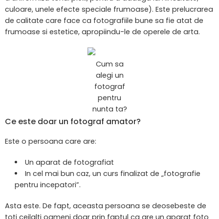
culoare, unele efecte speciale frumoase). Este prelucrarea
de calitate care face ca fotografiile bune sa fie atat de
frumoase si estetice, apropiindu-le de operele de arta.
Cum sa
alegi un
fotograf
pentru
nunta ta?
Ce este doar un fotograf amator?
Este o persoana care are:
Un aparat de fotografiat
In cel mai bun caz, un curs finalizat de „fotografie
pentru incepatori”.
Asta este. De fapt, aceasta persoana se deosebeste de
toti ceilalti oameni doar prin faptul ca are un aparat foto