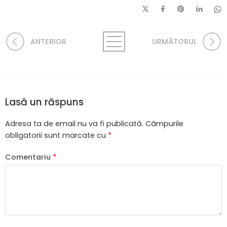
ANTERIOR
URMĂTORUL
Lasă un răspuns
Adresa ta de email nu va fi publicată.
Câmpurile
obligatorii sunt marcate cu
*
Comentariu
*