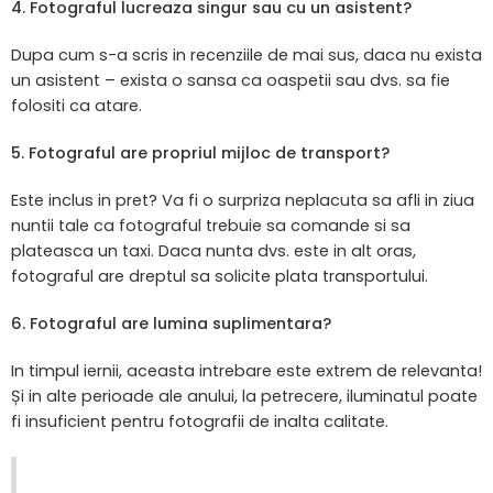
4. Fotograful lucreaza singur sau cu un asistent?
Dupa cum s-a scris in recenziile de mai sus, daca nu exista
un asistent – exista o sansa ca oaspetii sau dvs. sa fie
folositi ca atare.
5. Fotograful are propriul mijloc de transport?
Este inclus in pret? Va fi o surpriza neplacuta sa afli in ziua
nuntii tale ca fotograful trebuie sa comande si sa
plateasca un taxi. Daca nunta dvs. este in alt oras,
fotograful are dreptul sa solicite plata transportului.
6. Fotograful are lumina suplimentara?
In timpul iernii, aceasta intrebare este extrem de relevanta!
Și in alte perioade ale anului, la petrecere, iluminatul poate
fi insuficient pentru fotografii de inalta calitate.