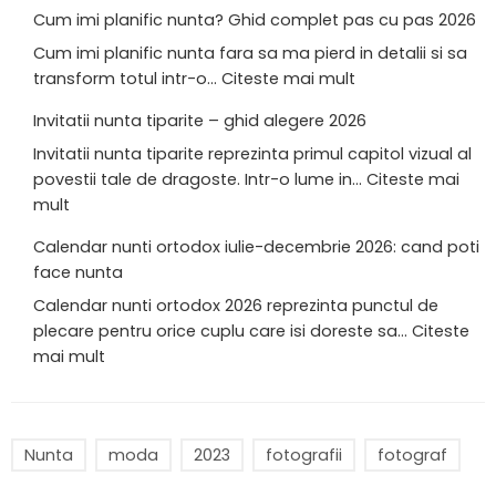
Cum imi planific nunta? Ghid complet pas cu pas 2026
Cum imi planific nunta fara sa ma pierd in detalii si sa
transform totul intr-o…
Citeste mai mult
Invitatii nunta tiparite – ghid alegere 2026
Invitatii nunta tiparite reprezinta primul capitol vizual al
povestii tale de dragoste. Intr-o lume in…
Citeste mai
mult
Calendar nunti ortodox iulie-decembrie 2026: cand poti
face nunta
Calendar nunti ortodox 2026 reprezinta punctul de
plecare pentru orice cuplu care isi doreste sa…
Citeste
mai mult
Nunta
moda
2023
fotografii
fotograf