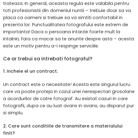
trateaza. In general, aceasta regula este valabila pentru
toti profesionistii din domeniul nuntii – trebuie doar sa va
placa ca oameni si trebuie sa va simtiti confortabil in
prezenta lor. Punctualitatea fotografului este extrem de
importanta! Daca o persoana intarzie foarte mult la
intalniri, fara ca macar sa te anunte despre asta – acesta
este un motiv pentru a-i respinge serviciile.
Ce ar trebui sa intrebati fotograful?
1. Incheie el un contract.
Un contract este o necesitate! Acesta este singurul lucru
care va poate proteja in cazul unei nerespectari grosolane
a acordurilor de catre fotograf. Au existat cazuri in care
fotografii, dupa ce au luat avans in avans, au disparut pur
si simplu.
2. Care sunt conditiile de transmitere a materialului
finit?