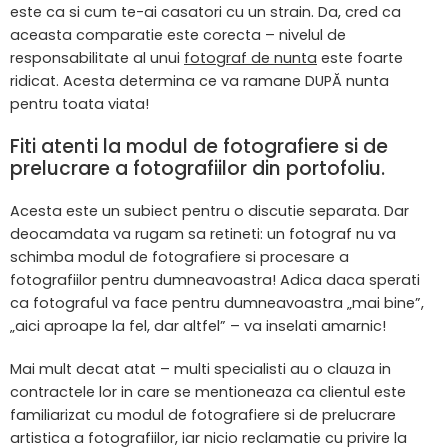
este ca si cum te-ai casatori cu un strain. Da, cred ca
aceasta comparatie este corecta – nivelul de
responsabilitate al unui
fotograf de nunta
este foarte
ridicat. Acesta determina ce va ramane DUPĂ nunta
pentru toata viata!
Fiti atenti la modul de fotografiere si de
prelucrare a fotografiilor din portofoliu.
Acesta este un subiect pentru o discutie separata. Dar
deocamdata va rugam sa retineti: un fotograf nu va
schimba modul de fotografiere si procesare a
fotografiilor pentru dumneavoastra! Adica daca sperati
ca fotograful va face pentru dumneavoastra „mai bine”,
„aici aproape la fel, dar altfel” – va inselati amarnic!
Mai mult decat atat – multi specialisti au o clauza in
contractele lor in care se mentioneaza ca clientul este
familiarizat cu modul de fotografiere si de prelucrare
artistica a fotografiilor, iar nicio reclamatie cu privire la