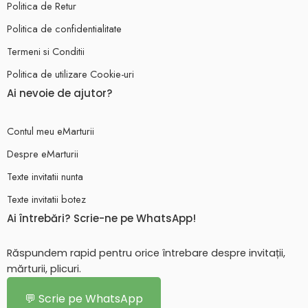
Politica de Retur
Politica de confidentialitate
Termeni si Conditii
Politica de utilizare Cookie-uri
Ai nevoie de ajutor?
Contul meu eMarturii
Despre eMarturii
Texte invitatii nunta
Texte invitatii botez
Ai întrebări? Scrie-ne pe WhatsApp!
Răspundem rapid pentru orice întrebare despre invitații,
mărturii, plicuri.
💬 Scrie pe WhatsApp