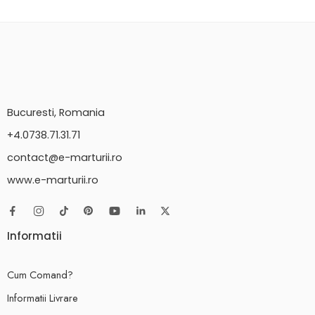
Bucuresti, Romania
+4.0738.71.31.71
contact@e-marturii.ro
www.e-marturii.ro
Informatii
Cum Comand?
Informatii Livrare