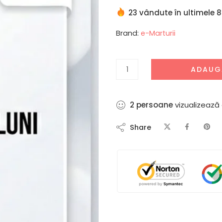
23 vândute în ultimele 8
Brand:
e-Marturii
ADAUG
2
persoane
vizualizează
Share