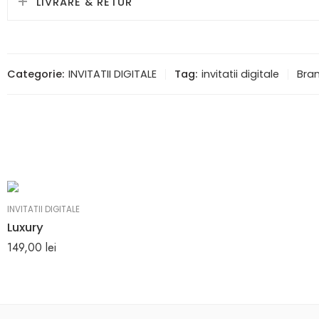
LIVRARE & RETUR
Categorie:
INVITATII DIGITALE
Tag:
invitatii digitale
Bran
INVITATII DIGITALE
Luxury
149,00
lei