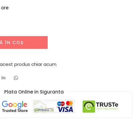
 ore
Ă ÎN COȘ
 acest produs chiar acum
Plata Online in Siguranta​