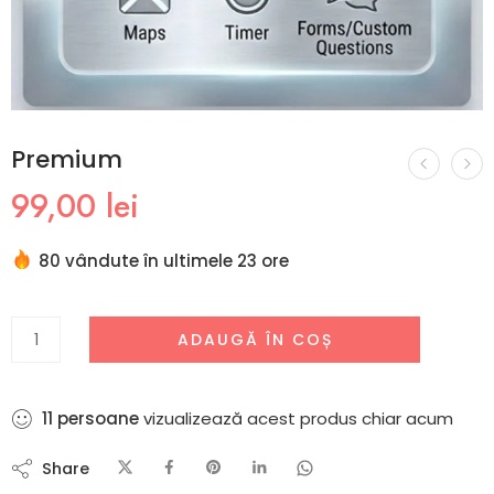
Premium
99,00
lei
80 vândute în ultimele 23 ore
ADAUGĂ ÎN COȘ
11
persoane
vizualizează acest produs chiar acum
Share