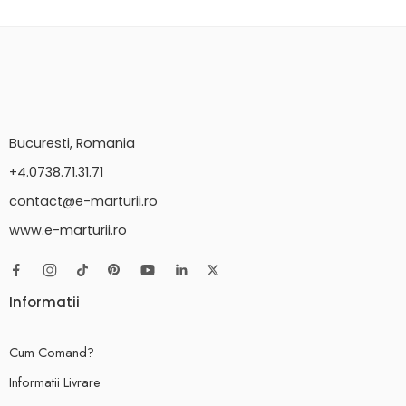
Bucuresti, Romania
+4.0738.71.31.71
contact@e-marturii.ro
www.e-marturii.ro
Informatii
Cum Comand?
Informatii Livrare