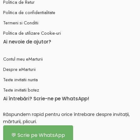
Politica de Retur
Politica de confidentialitate
Termeni si Conditii
Politica de utilizare Cookie-uri
Ai nevoie de ajutor?
Contul meu eMarturii
Despre eMarturii
Texte invitatii nunta
Texte invitatii botez
Ai întrebări? Scrie-ne pe WhatsApp!
Răspundem rapid pentru orice întrebare despre invitații,
mărturii, plicuri.
💬 Scrie pe WhatsApp