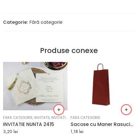
Categorie:
Fără categorie
Produse conexe
FĂRĂ CATEGORIE
,
INVITATII
,
INVITATII NUNTA
FĂRĂ CATEGORIE
INVITATIE NUNTA 2415
Sacose cu Maner Rasucit 18 x 8,5 x 30 cm BORDEAUX
3,20
lei
1,18
lei