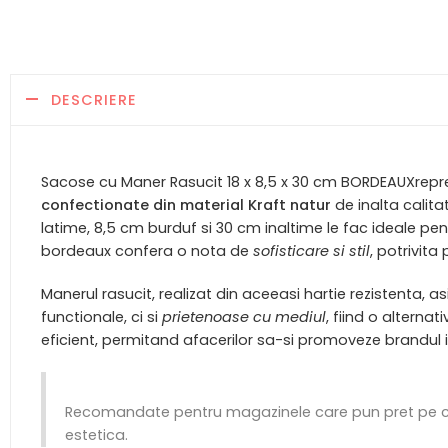
DESCRIERE
Sacose cu Maner Rasucit 18 x 8,5 x 30 cm BORDEAUXreprez
confectionate din material Kraft natur
de inalta calita
latime, 8,5 cm burduf si 30 cm inaltime le fac ideale pe
bordeaux confera o nota de
sofisticare si stil
, potrivit
Manerul rasucit, realizat din aceeasi hartie rezistenta, 
functionale, ci si
prietenoase cu mediul
, fiind o alterna
eficient, permitand afacerilor sa-si promoveze brandul
Recomandate pentru magazinele care pun pret pe cali
estetica.