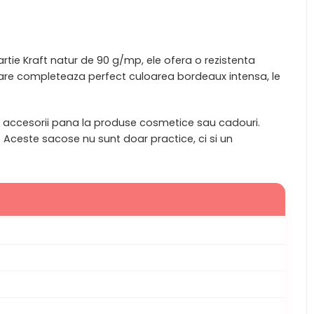
artie Kraft natur de 90 g/mp, ele ofera o rezistenta
t care completeaza perfect culoarea bordeaux intensa, le
si accesorii pana la produse cosmetice sau cadouri.
 Aceste sacose nu sunt doar practice, ci si un