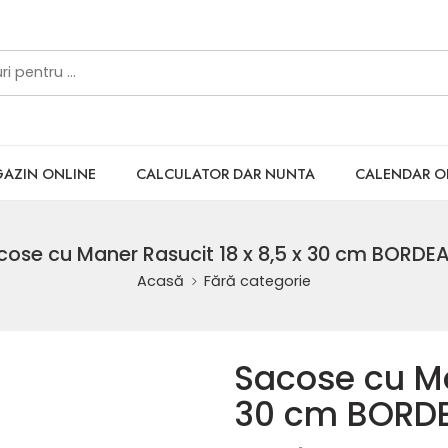
AZIN ONLINE
CALCULATOR DAR NUNTA
CALENDAR 
cose cu Maner Rasucit 18 x 8,5 x 30 cm BORDE
Acasă
Fără categorie
Sacose cu Ma
30 cm BORD