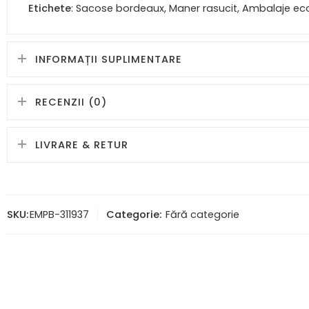
Etichete
: Sacose bordeaux, Maner rasucit, Ambalaje eco
INFORMAȚII SUPLIMENTARE
RECENZII (0)
LIVRARE & RETUR
SKU:
EMPB-311937
Categorie:
Fără categorie