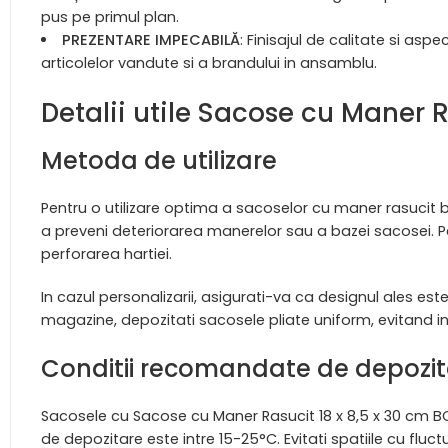
pus pe primul plan.
PREZENTARE IMPECABILĂ
: Finisajul de calitate si as
articolelor vandute si a brandului in ansamblu.
Detalii utile Sacose cu Maner 
Metoda de utilizare
Pentru o utilizare optima a sacoselor cu maner rasucit b
a preveni deteriorarea manerelor sau a bazei sacosei. P
perforarea hartiei.
In cazul personalizarii, asigurati-va ca designul ales 
magazine, depozitati sacosele pliate uniform, evitand 
Conditii recomandate de depozit
Sacosele cu Sacose cu Maner Rasucit 18 x 8,5 x 30 cm BO
de depozitare este intre 15-25°C. Evitati spatiile cu fl