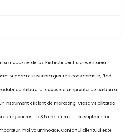
m si magazine de lux. Perfecte pentru prezentarea
la. Suporta cu usurinta greutati considerabile, fiind
egradabil contribuie la reducerea amprentei de carbon a
n instrument eficient de marketing. Cresc vizibilitatea
Burduful generos de 8,5 cm ofera spatiu suplimentar
cumparaturi mai voluminoase. Confortul clientului este