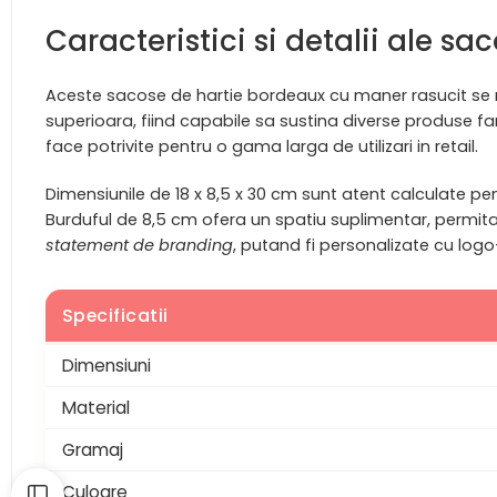
Caracteristici si detalii ale s
Aceste sacose de hartie bordeaux cu maner rasucit se
superioara, fiind capabile sa sustina diverse produse fa
face potrivite pentru o gama larga de utilizari in retail.
Dimensiunile de 18 x 8,5 x 30 cm sunt atent calculate p
Burduful de 8,5 cm ofera un spatiu suplimentar, permita
statement de branding
, putand fi personalizate cu logo
Specificatii
Dimensiuni
Material
Gramaj
Culoare