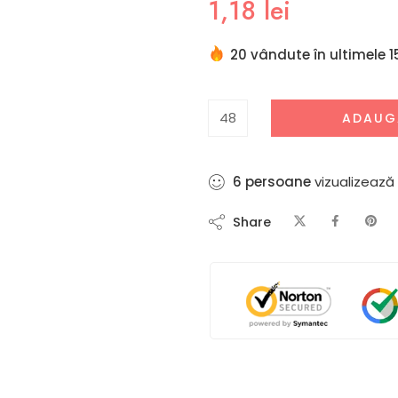
1,18
lei
20 vândute în ultimele 1
ADAUG
5
persoane
vizualizează
Share