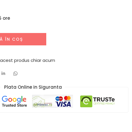
5 ore
Ă ÎN COȘ
 acest produs chiar acum
Plata Online in Siguranta​