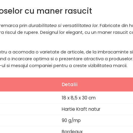
acoselor cu maner rasucit
 remarca prin
durabilitatea si versatilitatea lor
. Fabricate din h
ra riscul de rupere. Designul lor elegant, cu un maner rasuci
entru a acomoda o varietate de articole, de la imbracaminte 
nd o incarcare optima si o prezentare atractiva a produselor.
-ul si mesajul companiei pentru a creste vizibilitatea marcii.
Detalii
18 x 8,5 x 30 cm
Hartie Kraft natur
90 g/mp
Bordeaux