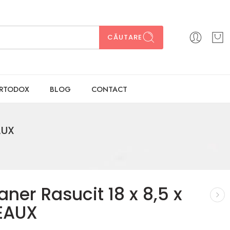
CĂUTARE
ORTODOX
BLOG
CONTACT
AUX
ner Rasucit 18 x 8,5 x
EAUX