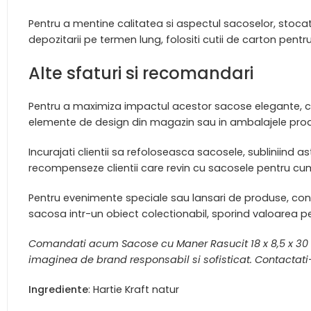
Pentru a mentine calitatea si aspectul sacoselor, stocati
depozitarii pe termen lung, folositi cutii de carton pentr
Alte sfaturi si recomandari
Pentru a maximiza impactul acestor sacose elegante, cons
elemente de design din magazin sau in ambalajele produ
Incurajati clientii sa refoloseasca sacosele, subliniind
recompenseze clientii care revin cu sacosele pentru cump
Pentru evenimente speciale sau lansari de produse, cons
sacosa intr-un obiect colectionabil, sporind valoarea pe
Comandati acum Sacose cu Maner Rasucit 18 x 8,5 x 30 
imaginea de brand responsabil si sofisticat. Contactati
Ingrediente
: Hartie Kraft natur