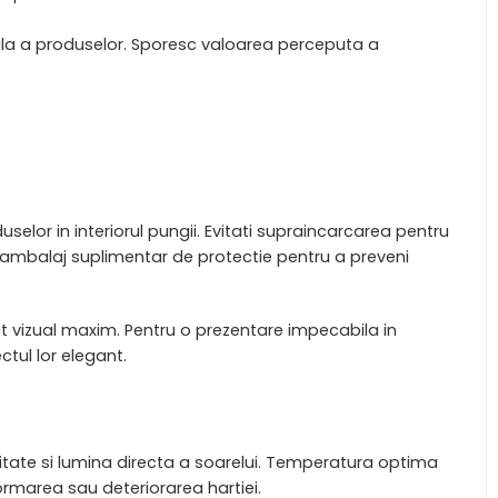
onala a produselor. Sporesc valoarea perceputa a
elor in interiorul pungii. Evitati supraincarcarea pentru
i ambalaj suplimentar de protectie pentru a preveni
t vizual maxim. Pentru o prezentare impecabila in
tul lor elegant.
itate si lumina directa a soarelui. Temperatura optima
ormarea sau deteriorarea hartiei.