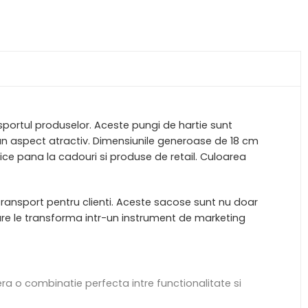
portul produselor. Aceste pungi de hartie sunt
 un aspect atractiv. Dimensiunile generoase de 18 cm
ice pana la cadouri si produse de retail. Culoarea
e transport pentru clienti. Aceste sacose sunt nu doar
izare le transforma intr-un instrument de marketing
 o combinatie perfecta intre functionalitate si