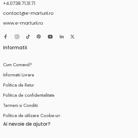
+4.0738.71.31.71
contact@e-marturii.ro
www.e-marturii.ro
Informatii
Cum Comand?
Informatii Livrare
Politica de Retur
Politica de confidentialitate
Termeni si Conditii
Politica de utilizare Cookie-uri
Ai nevoie de ajutor?