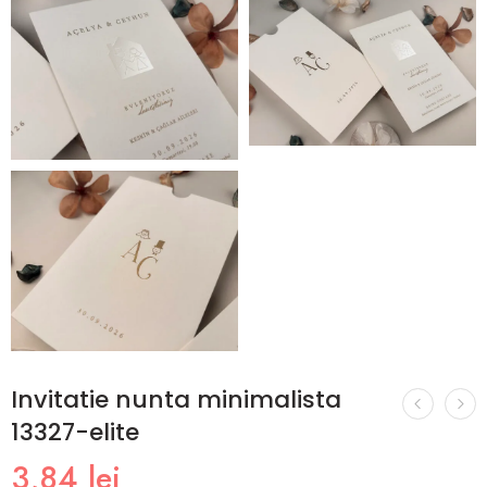
Invitatie nunta minimalista
13327-elite
3,84
lei