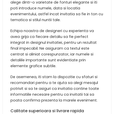
alege dintr-o varietate de fonturi elegante si iti
poti introduce numele, data si locatia
evenimentului, astfel incat invitatia sa fie in ton cu
tematica si stilul nuntii tale.
Echipa noastra de designeri cu experienta va
avea grija ca fiecare detaliu sa fie perfect
integrat in designul invitatiei, pentru un rezultat
final impecabil. Ne asiguram ca textul este
centrat si aliniat corespunzator, iar numele si
detaliile importante sunt evidentiate prin
elemente grafice subtile.
De asemenea, iti stam la dispozitie cu sfaturi si
recomandari pentru a te ajuta sa alegi mesajul
potrivit si sa te asiguri ca invitatia contine toate
informatiile necesare pentru ca invitatii tai sa
poata confirma prezenta la marele eveniment.
Calitate superioara si livrare rapida