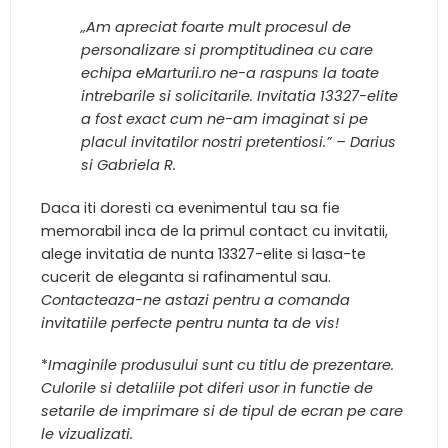
„Am apreciat foarte mult procesul de
personalizare si promptitudinea cu care
echipa eMarturii.ro ne-a raspuns la toate
intrebarile si solicitarile. Invitatia 13327-elite
a fost exact cum ne-am imaginat si pe
placul invitatilor nostri pretentiosi.” – Darius
si Gabriela R.
Daca iti doresti ca evenimentul tau sa fie
memorabil inca de la primul contact cu invitatii,
alege invitatia de nunta 13327-elite si lasa-te
cucerit de eleganta si rafinamentul sau.
Contacteaza-ne astazi pentru a comanda
invitatiile perfecte pentru nunta ta de vis!
*
Imaginile produsului sunt cu titlu de prezentare.
Culorile si detaliile pot diferi usor in functie de
setarile de imprimare si de tipul de ecran pe care
le vizualizati.