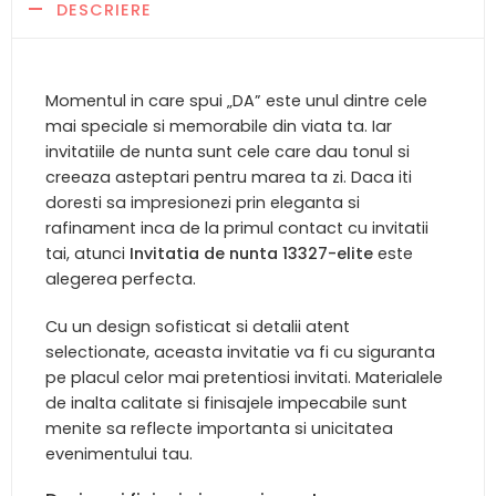
DESCRIERE
Momentul in care spui „DA” este unul dintre cele
mai speciale si memorabile din viata ta. Iar
invitatiile de nunta sunt cele care dau tonul si
creeaza asteptari pentru marea ta zi. Daca iti
doresti sa impresionezi prin eleganta si
rafinament inca de la primul contact cu invitatii
tai, atunci
Invitatia de nunta 13327-elite
este
alegerea perfecta.
Cu un design sofisticat si detalii atent
selectionate, aceasta invitatie va fi cu siguranta
pe placul celor mai pretentiosi invitati. Materialele
de inalta calitate si finisajele impecabile sunt
menite sa reflecte importanta si unicitatea
evenimentului tau.