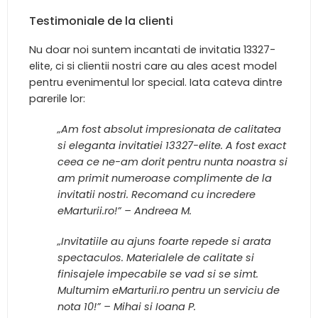
Testimoniale de la clienti
Nu doar noi suntem incantati de invitatia 13327-
elite, ci si clientii nostri care au ales acest model
pentru evenimentul lor special. Iata cateva dintre
parerile lor:
„Am fost absolut impresionata de calitatea
si eleganta invitatiei 13327-elite. A fost exact
ceea ce ne-am dorit pentru nunta noastra si
am primit numeroase complimente de la
invitatii nostri. Recomand cu incredere
eMarturii.ro!” – Andreea M.
„Invitatiile au ajuns foarte repede si arata
spectaculos. Materialele de calitate si
finisajele impecabile se vad si se simt.
Multumim eMarturii.ro pentru un serviciu de
nota 10!” – Mihai si Ioana P.