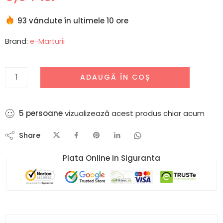
93 vândute în ultimele 10 ore
Brand:
e-Marturii
ADAUGĂ ÎN COȘ
5
persoane
vizualizează acest produs chiar acum
Share
Plata Online in Siguranta​