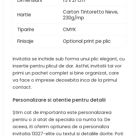
Dimensiuni
15 x 21 cm
Carton Tintoretto Neve,
Hartie
230g/mp
Tiparire
CMYK
Finisaje
Optional print pe plic
Invitatia se inchide sub forma unui plic elegant, cu
insertie pentru plicul de dar. Astfel, invitatii tai vor
primi un pachet complet si bine organizat, care
va face o impresie deosebita inca de la primul
contact.
Personalizare si atentie pentru detalii
Știm cat de importanta este personalizarea
pentru o zi atat de speciala ca nunta ta. De
aceea, iti oferim optiunea de a personaliza
invitatia 13327-elite cu textul si detaliile dorite. Poti