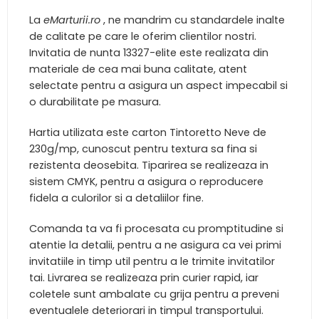
La
eMarturii.ro
, ne mandrim cu standardele inalte
de calitate pe care le oferim clientilor nostri.
Invitatia de nunta 13327-elite este realizata din
materiale de cea mai buna calitate, atent
selectate pentru a asigura un aspect impecabil si
o durabilitate pe masura.
Hartia utilizata este carton Tintoretto Neve de
230g/mp, cunoscut pentru textura sa fina si
rezistenta deosebita. Tiparirea se realizeaza in
sistem CMYK, pentru a asigura o reproducere
fidela a culorilor si a detaliilor fine.
Comanda ta va fi procesata cu promptitudine si
atentie la detalii, pentru a ne asigura ca vei primi
invitatiile in timp util pentru a le trimite invitatilor
tai. Livrarea se realizeaza prin curier rapid, iar
coletele sunt ambalate cu grija pentru a preveni
eventualele deteriorari in timpul transportului.