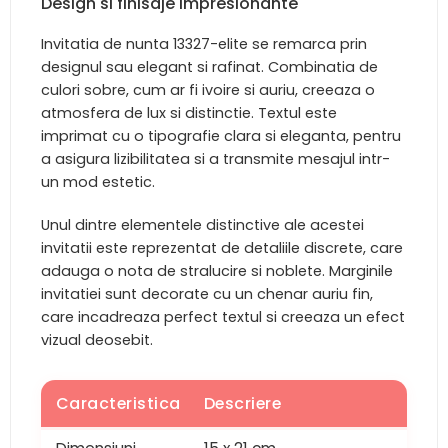
Design si finisaje impresionante
Invitatia de nunta 13327-elite se remarca prin
designul sau elegant si rafinat. Combinatia de
culori sobre, cum ar fi ivoire si auriu, creeaza o
atmosfera de lux si distinctie. Textul este
imprimat cu o tipografie clara si eleganta, pentru
a asigura lizibilitatea si a transmite mesajul intr-
un mod estetic.
Unul dintre elementele distinctive ale acestei
invitatii este reprezentat de detaliile discrete, care
adauga o nota de stralucire si noblete. Marginile
invitatiei sunt decorate cu un chenar auriu fin,
care incadreaza perfect textul si creeaza un efect
vizual deosebit.
Caracteristica
Descriere