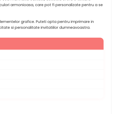
 culori armonioasa, care pot fi personalizate pentru a se
elementelor grafice. Puteti opta pentru imprimare in
tate si personalitate invitatiilor dumneavoastra.