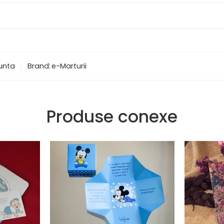
nunta
Brand:
e-Marturii
Produse conexe