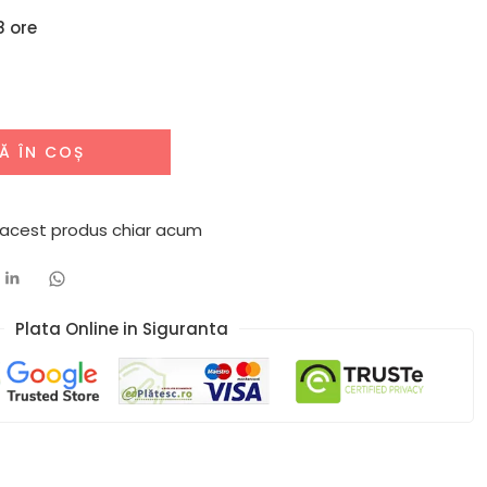
8 ore
Ă ÎN COȘ
 acest produs chiar acum
Plata Online in Siguranta​