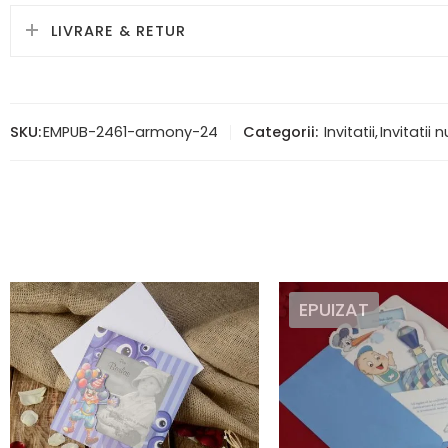
LIVRARE & RETUR
SKU:
EMPUB-2461-armony-24
Categorii:
Invitatii
,
Invitatii 
EPUIZAT