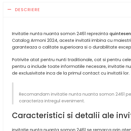
DESCRIERE
Invitatie nunta nuanta somon 2461 reprezinta
quintesen
Catalog Armoni 2024, aceste invitatii imbina cu maiestr
garanteaza o calitate superioara si o durabilitate excep
Potrivite atat pentru nunti traditionale, cat si pentru c
pentru a include toate informatiile necesare, invitatie
de exclusivitate inca de la primul contact cu invitatii lor.
Recomandam invitatie nunta nuanta somon 2461 pentru
caracteriza intregul eveniment.
Caracteristici si detalii ale i
invitatie nunta nuanta somon 2461 se remarca prin atenti