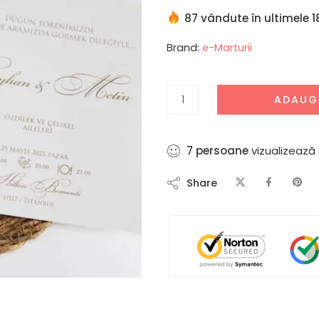
87 vândute în ultimele 1
Brand:
e-Marturii
ADAUG
9
persoane
vizualizează
Share