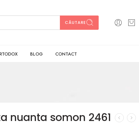
CĂUTARE
ORTODOX
BLOG
CONTACT
nta nuanta somon 2461