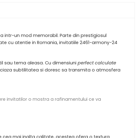
a intr-un mod memorabil. Parte din prestigiosul
ate cu atentie in Romania, invitatiile 2461-armony-24
 stil sau tema aleasa. Cu dimensiuni
perfect calculate
eciaza subtilitatea si doresc sa transmita o atmosfera
e invitatilor o mostra a rafinamentului ce va
e cea mai inalta calitate, acestea ofera o textura