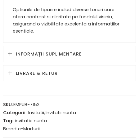
Optiunile de tiparire includ diverse tonuri care
ofera contrast si claritate pe fundalul visiniu,
asigurand o vizibilitate excelenta a informatiilor
esentiale.
INFORMAȚII SUPLIMENTARE
LIVRARE & RETUR
SKU:
EMPUB-7152
Categorii:
Invitatii
,
Invitatii nunta
Tag:
invitatie nunta
Brand:
e-Marturii