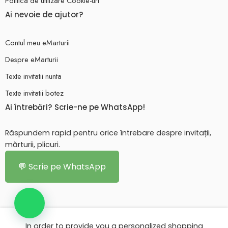
Politica de utilizare Cookie-uri
Ai nevoie de ajutor?
Contul meu eMarturii
Despre eMarturii
Texte invitatii nunta
Texte invitatii botez
Ai întrebări? Scrie-ne pe WhatsApp!
Răspundem rapid pentru orice întrebare despre invitații,
mărturii, plicuri.
💬 Scrie pe WhatsApp
In order to provide you a personalized shopping