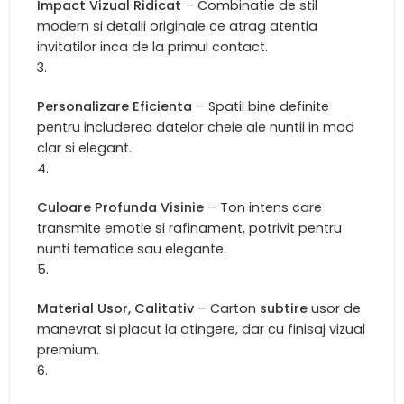
Impact Vizual Ridicat
– Combinatie de stil
modern si detalii originale ce atrag atentia
invitatilor inca de la primul contact.
Personalizare Eficienta
– Spatii bine definite
pentru includerea datelor cheie ale nuntii in mod
clar si elegant.
Culoare Profunda Visinie
– Ton intens care
transmite emotie si rafinament, potrivit pentru
nunti tematice sau elegante.
Material Usor, Calitativ
– Carton
subtire
usor de
manevrat si placut la atingere, dar cu finisaj vizual
premium.