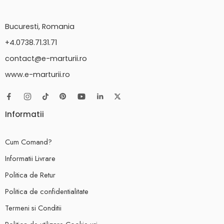
Bucuresti, Romania
+4.0738.71.31.71
contact@e-marturii.ro
www.e-marturii.ro
Informatii
Cum Comand?
Informatii Livrare
Politica de Retur
Politica de confidentialitate
Termeni si Conditii