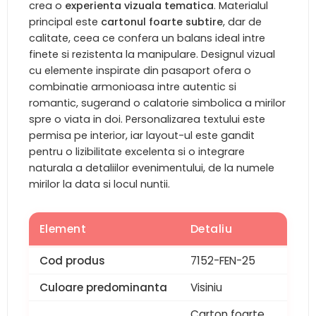
crea o
experienta vizuala tematica
. Materialul
principal este
cartonul foarte subtire
, dar de
calitate, ceea ce confera un balans ideal intre
finete si rezistenta la manipulare. Designul vizual
cu elemente inspirate din pasaport ofera o
combinatie armonioasa intre autentic si
romantic, sugerand o calatorie simbolica a mirilor
spre o viata in doi. Personalizarea textului este
permisa pe interior, iar layout-ul este gandit
pentru o lizibilitate excelenta si o integrare
naturala a detaliilor evenimentului, de la numele
mirilor la data si locul nuntii.
Element
Detaliu
Cod produs
7152-FEN-25
Culoare predominanta
Visiniu
Carton foarte