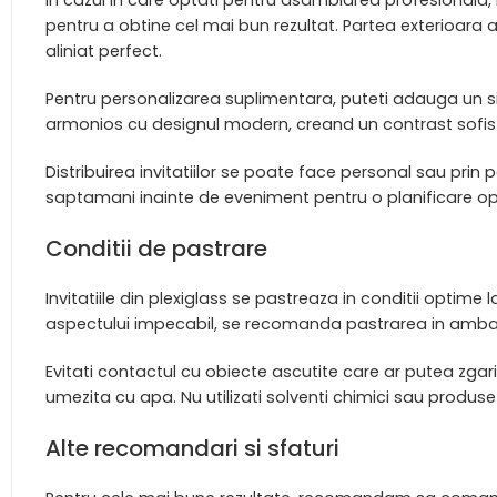
pentru a obtine cel mai bun rezultat. Partea exterioara 
aliniat perfect.
Pentru personalizarea suplimentara, puteti adauga un sigi
armonios cu designul modern, creand un contrast sofist
Distribuirea invitatiilor se poate face personal sau pri
saptamani inainte de eveniment pentru o planificare o
Conditii de pastrare
Invitatiile din plexiglass se pastreaza in conditii opti
aspectului impecabil, se recomanda pastrarea in ambalaj
Evitati contactul cu obiecte ascutite care ar putea zgari
umezita cu apa. Nu utilizati solventi chimici sau produse
Alte recomandari si sfaturi