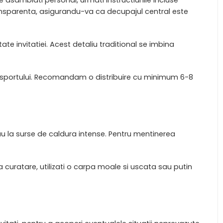
transparenta, asigurandu-va ca decupajul central este
te invitatiei. Acest detaliu traditional se imbina
 transportului. Recomandam o distribuire cu minimum 6-8
au la surse de caldura intense. Pentru mentinerea
a curatare, utilizati o carpa moale si uscata sau putin