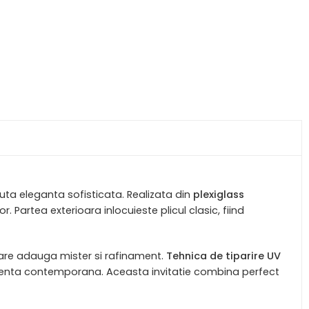
uta eleganta sofisticata. Realizata din
plexiglass
 Partea exterioara inlocuieste plicul clasic, fiind
 care adauga mister si rafinament.
Tehnica de tiparire UV
 aparienta contemporana. Aceasta invitatie combina perfect