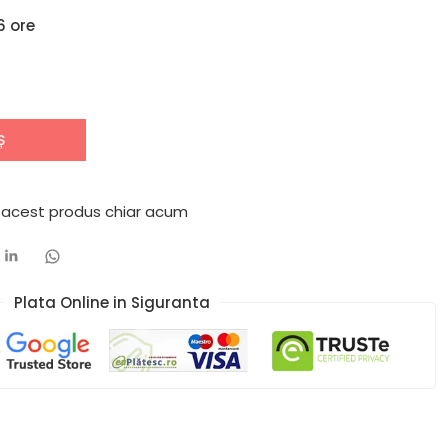
6 ore
Ș
 acest produs chiar acum
Plata Online in Siguranta​