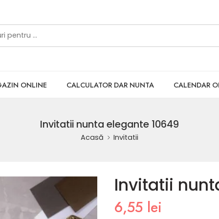
AZIN ONLINE
CALCULATOR DAR NUNTA
CALENDAR 
Invitatii nunta elegante 10649
Acasă
Invitatii
Invitatii nun
6,55
lei