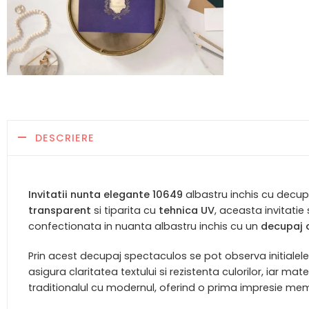
DESCRIERE
Invitatii nunta elegante 10649
albastru inchis cu decup
transparent
si tiparita cu
tehnica UV
, aceasta invitatie
confectionata in nuanta albastru inchis cu un
decupaj 
Prin acest decupaj spectaculos se pot observa initialele
asigura claritatea textului si rezistenta culorilor, iar 
traditionalul cu modernul, oferind o prima impresie mem