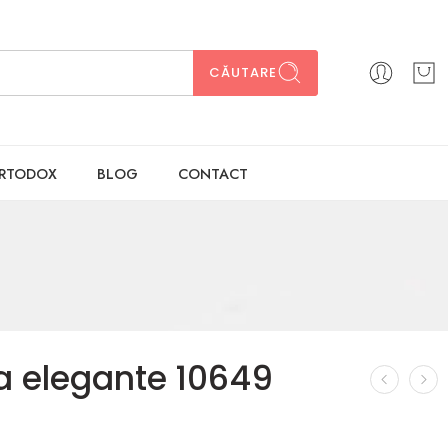
CĂUTARE
ORTODOX
BLOG
CONTACT
ta elegante 10649