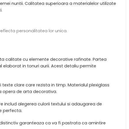
emei nuntii. Calitatea superioara a materialelor utilizate
i.
eflecta personalitatea lor unica.
ta calitate cu elemente decorative rafinate. Partea
l elaborat in tonuri aurii. Acest detaliu permite
 texte clare care rezista in timp. Materialul plexiglass
ta opera de arta decorativa.
e includ alegerea culorii textului si adaugarea de
e perfecta.
 distinctiv garanteaza ca va fi pastrata ca amintire