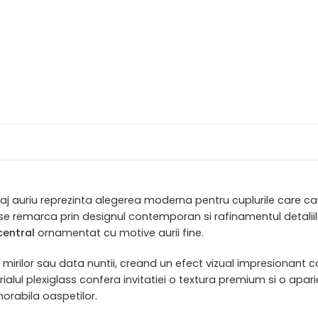
aj auriu reprezinta alegerea moderna pentru cuplurile care ca
 se remarca prin designul contemporan si rafinamentul detaliilor.
central
ornamentat cu motive aurii fine.
 mirilor sau data nuntii, creand un efect vizual impresionant
materialul plexiglass confera invitatiei o textura premium si o
orabila oaspetilor.