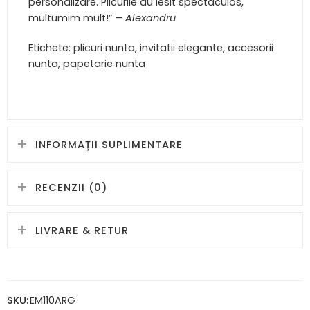
personalizare. Plicurile au iesit spectaculos,
multumim mult!” –
Alexandru
Etichete: plicuri nunta, invitatii elegante, accesorii
nunta, papetarie nunta
INFORMAȚII SUPLIMENTARE
RECENZII (0)
LIVRARE & RETUR
SKU:
EM110ARG