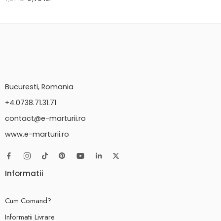
Bucuresti, Romania
+4.0738.71.31.71
contact@e-marturii.ro
www.e-marturii.ro
Informatii
Cum Comand?
Informatii Livrare