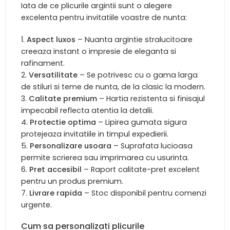
Iata de ce plicurile argintii sunt o alegere
excelenta pentru invitatiile voastre de nunta:
Aspect luxos
– Nuanta argintie stralucitoare
creeaza instant o impresie de eleganta si
rafinament.
Versatilitate
– Se potrivesc cu o gama larga
de stiluri si teme de nunta, de la clasic la modern.
Calitate premium
– Hartia rezistenta si finisajul
impecabil reflecta atentia la detalii.
Protectie optima
– Lipirea gumata sigura
protejeaza invitatiile in timpul expedierii.
Personalizare usoara
– Suprafata lucioasa
permite scrierea sau imprimarea cu usurinta.
Pret accesibil
– Raport calitate-pret excelent
pentru un produs premium.
Livrare rapida
– Stoc disponibil pentru comenzi
urgente.
Cum sa personalizati plicurile