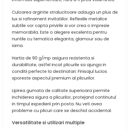
Culoarea argintie stralucitoare adauga un plus de
lux si rafinament invitatiilor. Reflexiile metalice
subtile vor capta privirile si vor crea o impresie
memorabila. Este o alegere excelenta pentru
nuntile cu tematica eleganta, glamour sau de
iarna.
Hartia de 90 g/mp asigura rezistenta si
durabilitate, astfel incat plicurile sa ajunga in
conditii perfecte la destinatari. Finisajul lucios
sporeste aspectul premium al plicurilor.
Lipirea gumata de calitate superioara permite
inchiderea sigura a plicurilor, protejand continutul
in timpul expedierii prin posta. Nu veti avea
probleme cu plicuri care se deschid accidental.
Versatilitate si utilizari multiple