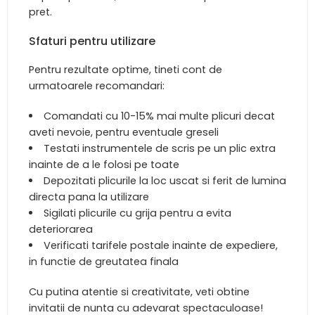
pret.
Sfaturi pentru utilizare
Pentru rezultate optime, tineti cont de
urmatoarele recomandari:
Comandati cu 10-15% mai multe plicuri decat
aveti nevoie, pentru eventuale greseli
Testati instrumentele de scris pe un plic extra
inainte de a le folosi pe toate
Depozitati plicurile la loc uscat si ferit de lumina
directa pana la utilizare
Sigilati plicurile cu grija pentru a evita
deteriorarea
Verificati tarifele postale inainte de expediere,
in functie de greutatea finala
Cu putina atentie si creativitate, veti obtine
invitatii de nunta cu adevarat spectaculoase!