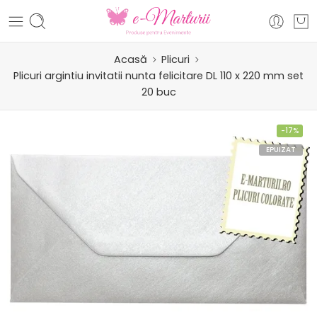
Acasă
Plicuri
Plicuri argintiu invitatii nunta felicitare DL 110 x 220 mm set
20 buc
-17%
EPUIZAT