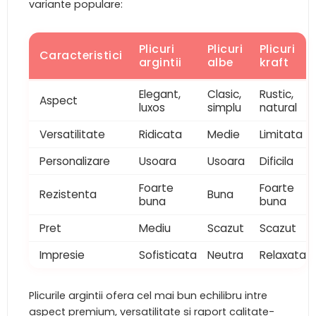
variante populare:
Plicuri
Plicuri
Plicuri
Caracteristici
argintii
albe
kraft
Elegant,
Clasic,
Rustic,
Aspect
luxos
simplu
natural
Versatilitate
Ridicata
Medie
Limitata
Personalizare
Usoara
Usoara
Dificila
Foarte
Foarte
Rezistenta
Buna
buna
buna
Pret
Mediu
Scazut
Scazut
Impresie
Sofisticata
Neutra
Relaxata
Plicurile argintii ofera cel mai bun echilibru intre
aspect premium, versatilitate si raport calitate-