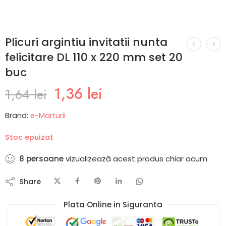
Plicuri argintiu invitatii nunta
felicitare DL 110 x 220 mm set 20
buc
1,36
lei
1,64
lei
Brand:
e-Marturii
Stoc epuizat
8
persoane
vizualizează acest produs chiar acum
Share
Plata Online in Siguranta​