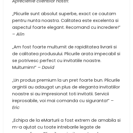
Aprecierile clientilor nostri:
„Plicurile sunt absolut superbe, exact ce cautam
pentru nunta noastra. Calitatea este excelenta si
aspectul foarte elegant. Recomand cu incredere!”
–
Alin
„Am fost foarte multumit de rapiditatea livrarii si
de calitatea produsului. Plicurile arata impecabil si
se potrivesc perfect cu invitatiile noastre.
Multumim!” –
David
„Un produs premium la un pret foarte bun. Plicurile
argintii au adaugat un plus de eleganta invitatiilor
noastre si au impresionat toti invitatii. Servicii
ireprosabile, voi mai comanda cu siguranta!” –
Eric
„Echipa de la eMarturii a fost extrem de amabila si
m-a ajutat cu toate intrebarile legate de