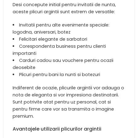
Desi concepute initial pentru invitatii de nunta,
aceste plicuri argintii sunt extrem de versatile:
Invitatii pentru alte evenimente speciale:
logodna, aniversari, botez
Felicitari elegante de sarbatori
Corespondenta business pentru clienti
importanti
Carduri cadou sau vouchere pentru ocazii
deosebite
Plicuri pentru bani la nunti si botezuri
Indiferent de ocazie, plicurile argintii vor adauga o
nota de eleganta si vor impresiona destinatarii.
Sunt potrivite atat pentru uz personal, cat si
pentru firme care vor sa transmita o imagine
premium.
Avantajele utilizarii plicurilor argintii