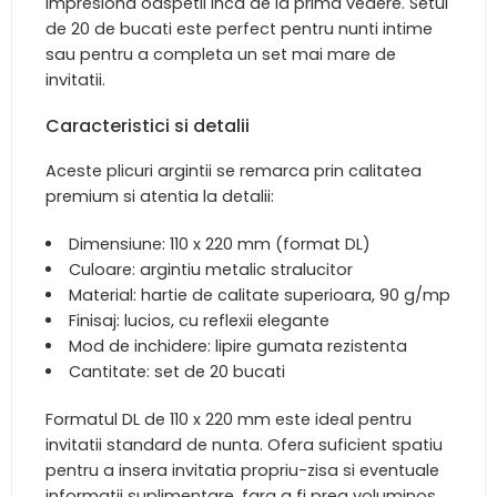
impresiona oaspetii inca de la prima vedere. Setul
de 20 de bucati este perfect pentru nunti intime
sau pentru a completa un set mai mare de
invitatii.
Caracteristici si detalii
Aceste plicuri argintii se remarca prin calitatea
premium si atentia la detalii:
Dimensiune: 110 x 220 mm (format DL)
Culoare: argintiu metalic stralucitor
Material: hartie de calitate superioara, 90 g/mp
Finisaj: lucios, cu reflexii elegante
Mod de inchidere: lipire gumata rezistenta
Cantitate: set de 20 bucati
Formatul DL de 110 x 220 mm este ideal pentru
invitatii standard de nunta. Ofera suficient spatiu
pentru a insera invitatia propriu-zisa si eventuale
informatii suplimentare, fara a fi prea voluminos.