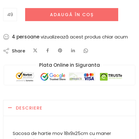
ADAUGĂ ÎN COȘ
2
persoane
vizualizează acest produs chiar acum
Share
Plata Online in Siguranta​
DESCRIERE
Sacosa de hartie mov 18x9x25cm cu maner