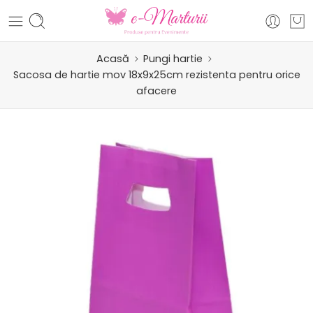
Acasă
Pungi hartie
Sacosa de hartie mov 18x9x25cm rezistenta pentru orice
afacere