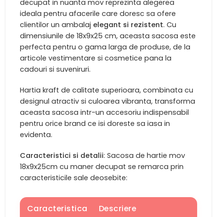
decupat in nuanta mov reprezinta alegerea
ideala pentru afacerile care doresc sa ofere
clientilor un ambalaj
elegant si rezistent
. Cu
dimensiunile de 18x9x25 cm, aceasta sacosa este
perfecta pentru o gama larga de produse, de la
articole vestimentare si cosmetice pana la
cadouri si suveniruri.
Hartia kraft de calitate superioara, combinata cu
designul atractiv si culoarea vibranta, transforma
aceasta sacosa intr-un accesoriu indispensabil
pentru orice brand ce isi doreste sa iasa in
evidenta.
Caracteristici si detalii
: Sacosa de hartie mov
18x9x25cm cu maner decupat se remarca prin
caracteristicile sale deosebite:
Caracteristica
Descriere