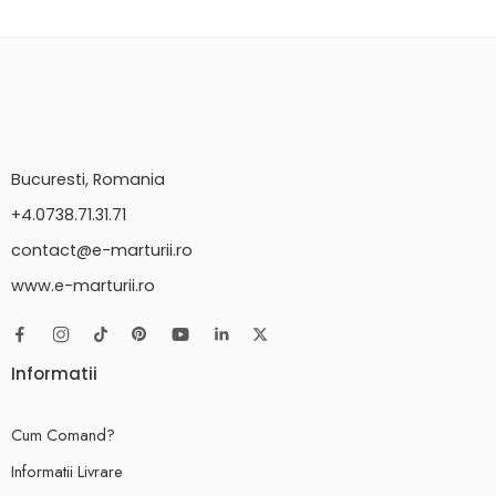
Bucuresti, Romania
+4.0738.71.31.71
contact@e-marturii.ro
www.e-marturii.ro
Informatii
Cum Comand?
Informatii Livrare