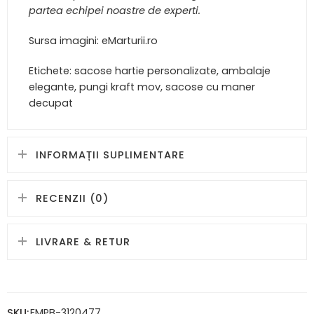
partea echipei noastre de experti.
Sursa imagini: eMarturii.ro
Etichete: sacose hartie personalizate, ambalaje
elegante, pungi kraft mov, sacose cu maner
decupat
INFORMAȚII SUPLIMENTARE
RECENZII (0)
LIVRARE & RETUR
SKU:
EMPB-3120477