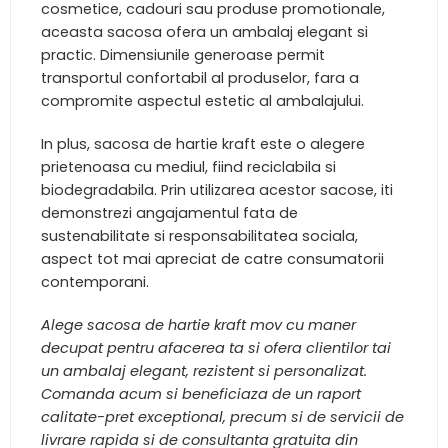
cosmetice, cadouri sau produse promotionale,
aceasta sacosa ofera un ambalaj elegant si
practic. Dimensiunile generoase permit
transportul confortabil al produselor, fara a
compromite aspectul estetic al ambalajului.
In plus, sacosa de hartie kraft este o alegere
prietenoasa cu mediul, fiind reciclabila si
biodegradabila. Prin utilizarea acestor sacose, iti
demonstrezi angajamentul fata de
sustenabilitate si responsabilitatea sociala,
aspect tot mai apreciat de catre consumatorii
contemporani.
Alege sacosa de hartie kraft mov cu maner
decupat pentru afacerea ta si ofera clientilor tai
un ambalaj elegant, rezistent si personalizat.
Comanda acum si beneficiaza de un raport
calitate-pret exceptional, precum si de servicii de
livrare rapida si de consultanta gratuita din