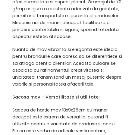
oferi durabilitate si aspect placut. Gramajul de 70
g/mp asigura o rezistenta adecvata la greutate,
permitand transportul in siguranta al produselor.
Mecanismul de maner decupat faciliteaza o
prindere confortabila si sigura, sporind totodata
aspectul estetic al sacosei.
Nuanta de mov vibranta si eleganta este ideala
pentru brandurile care doresc sa se diferentieze si
sa atraga atentia clientilor. Aceasta culoare se
asociaza cu rafinamentul, creativitatea si
unicitatea, transmitand un mesaj puternic despre
valorile si personalitatea afacerii tale.
Sacosa mov – Versatilitate si utilitate:
Sacosa de hartie mov 18x9x25cm cu maner
decupat este extrem de versatila, putand fi
utilizata pentru o varietate de produse si ocazii.
Fie ca este vorba de articole vestimentare,