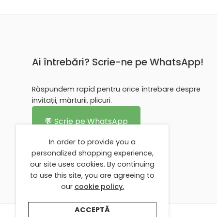
Ai întrebări? Scrie-ne pe WhatsApp!
Răspundem rapid pentru orice întrebare despre
invitații, mărturii, plicuri.
💬 Scrie pe WhatsApp
In order to provide you a
personalized shopping experience,
our site uses cookies. By continuing
to use this site, you are agreeing to
our
cookie policy.
ACCEPTĂ