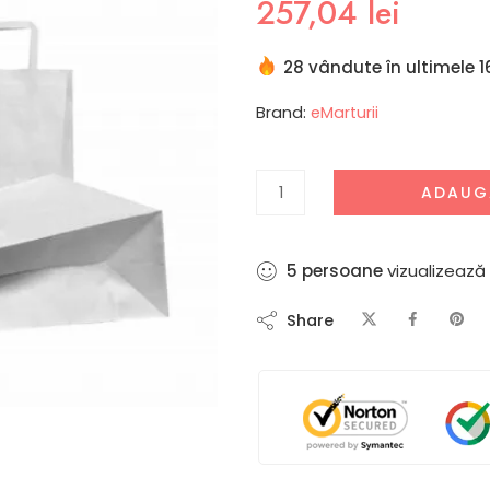
257,04
lei
28 vândute în ultimele 1
Brand:
eMarturii
ADAUG
5
persoane
vizualizează
Share