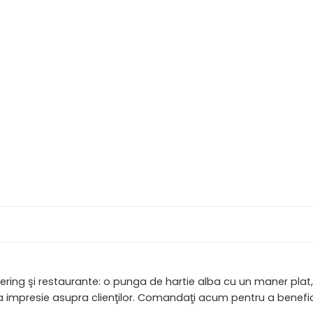
atering şi restaurante: o punga de hartie alba cu un maner pl
na impresie asupra clienţilor. Comandaţi acum pentru a benefi