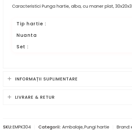
Caracteristici Punga hartie, alba, cu maner plat, 30x20x
Tip hartie :
Nuanta
Set :
INFORMAȚII SUPLIMENTARE
LIVRARE & RETUR
SKU:
EMPK304
Categorii:
Ambalaje
,
Pungi hartie
Brand: