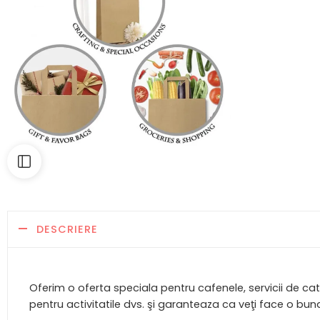
DESCRIERE
Oferim o oferta speciala pentru cafenele, servicii de c
pentru activitatile dvs. şi garanteaza ca veţi face o bu