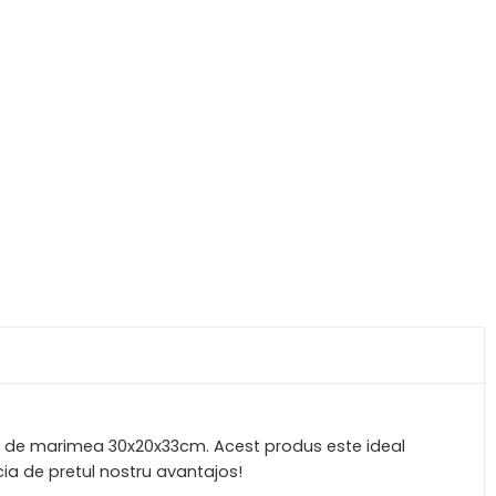
at, de marimea 30x20x33cm. Acest produs este ideal
cia de pretul nostru avantajos!