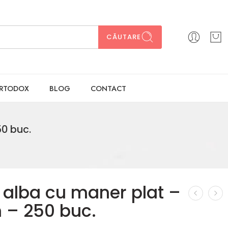
CĂUTARE
ORTODOX
BLOG
CONTACT
0 buc.
 alba cu maner plat –
 – 250 buc.