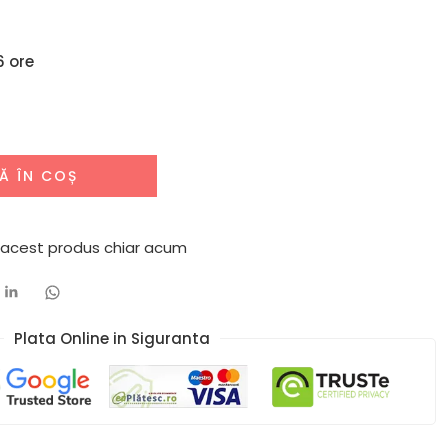
6 ore
Ă ÎN COȘ
 acest produs chiar acum
Plata Online in Siguranta​