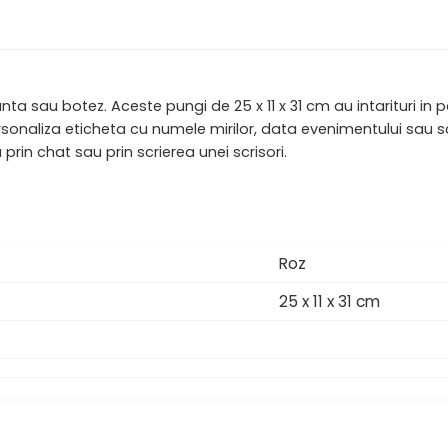
 sau botez. Aceste pungi de 25 x 11 x 31 cm au intarituri in p
personaliza eticheta cu numele mirilor, data evenimentului sau 
prin chat sau prin scrierea unei scrisori.
Roz
25 x 11 x 31 cm