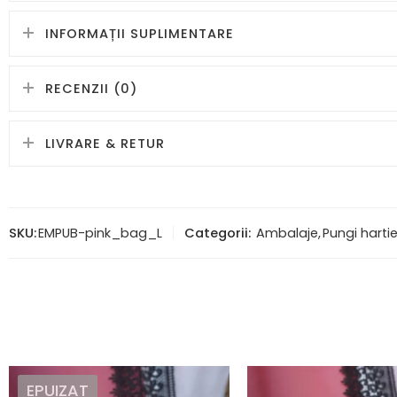
INFORMAȚII SUPLIMENTARE
RECENZII (0)
LIVRARE & RETUR
SKU:
EMPUB-pink_bag_L
Categorii:
Ambalaje
,
Pungi harti
EPUIZAT