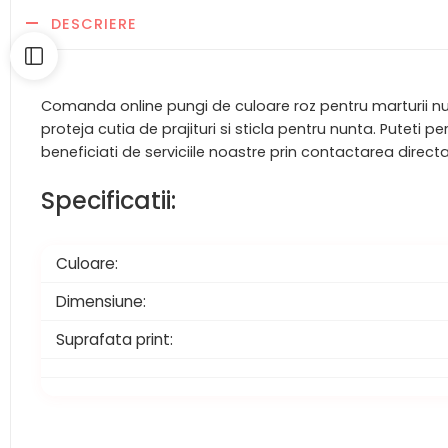
DESCRIERE
Comanda online pungi de culoare roz pentru marturii nunta
proteja cutia de prajituri si sticla pentru nunta. Puteti 
beneficiati de serviciile noastre prin contactarea directa 
Specificatii:
Culoare:
Dimensiune:
Suprafata print: