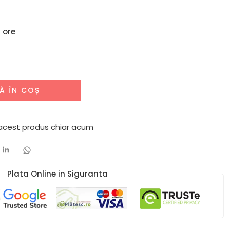
 ore
Ă ÎN COȘ
 acest produs chiar acum
Plata Online in Siguranta​