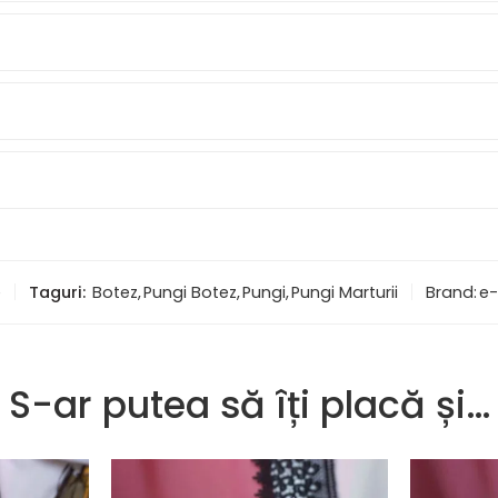
e
Taguri:
Botez
,
Pungi Botez
,
Pungi
,
Pungi Marturii
Brand:
e-
S-ar putea să îți placă și…