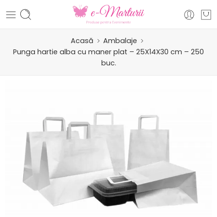
Acasă
Ambalaje
Punga hartie alba cu maner plat – 25X14X30 cm – 250
buc.