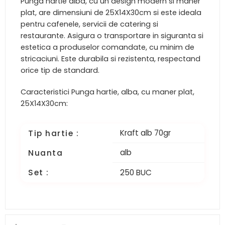
Punga hartie alba, cu un design modern si maner
plat, are dimensiuni de 25X14X30cm si este ideala
pentru cafenele, servicii de catering si
restaurante. Asigura o transportare in siguranta si
estetica a produselor comandate, cu minim de
stricaciuni. Este durabila si rezistenta, respectand
orice tip de standard.
Caracteristici Punga hartie, alba, cu maner plat,
25X14X30cm:
Kraft alb 70gr
Tip hartie :
alb
Nuanta
Set :
250 BUC