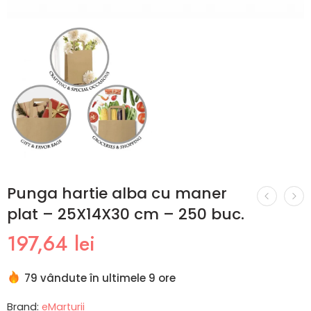
Punga hartie alba cu maner
plat – 25X14X30 cm – 250 buc.
197,64
lei
79 vândute în ultimele 9 ore
Brand:
eMarturii