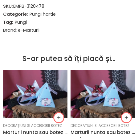
SKU:
EMPB-3120478
Categorie:
Pungi hartie
Tag:
Pungi
Brand:
e-Marturii
S-ar putea să îți placă și…
DECORAȚIUNI SI ACCESORII BOTEZ
DECORAȚIUNI SI ACCESORII BOTEZ
Marturii nunta sau botez forma unei piramide 6.5 x 8.2 cm
Marturii nunta sau botez forma unei piramide 6.5 x 8.2 cm