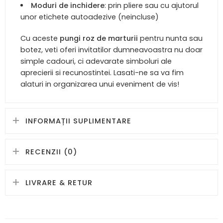
Moduri de inchidere
: prin pliere sau cu ajutorul
unor etichete autoadezive (neincluse)
Cu aceste
pungi roz de marturii
pentru nunta sau
botez, veti oferi invitatilor dumneavoastra nu doar
simple cadouri, ci adevarate simboluri ale
aprecierii si recunostintei. Lasati-ne sa va fim
alaturi in organizarea unui eveniment de vis!
INFORMAȚII SUPLIMENTARE
RECENZII (0)
LIVRARE & RETUR