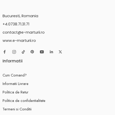
Bucuresti, Romania
+4.0738.71.31.71
contact@e-marturii.ro
www.e-marturii.ro
Informatii
Cum Comand?
Informatii Livrare
Politica de Retur
Politica de confidentialitate
Termeni si Conditii