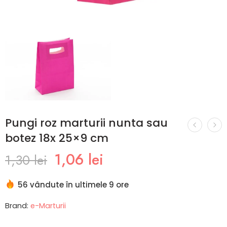
Pungi roz marturii nunta sau
botez 18x 25×9 cm
1,06
lei
1,30
lei
56 vândute în ultimele 9 ore
Brand:
e-Marturii