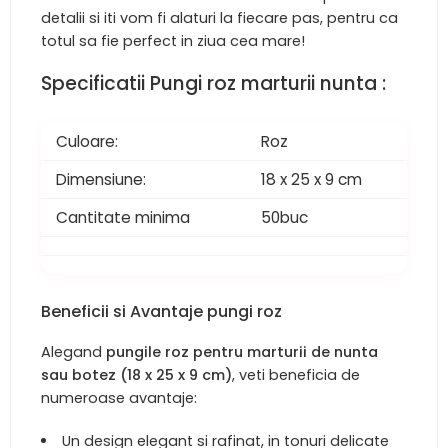
detalii si iti vom fi alaturi la fiecare pas, pentru ca
totul sa fie perfect in ziua cea mare!
Specificatii Pungi roz marturii nunta :
Culoare:
Roz
Dimensiune:
18 x 25 x 9 cm
Cantitate minima
50buc
Beneficii si Avantaje pungi roz
Alegand
pungile roz pentru marturii de nunta
sau botez (18 x 25 x 9 cm)
, veti beneficia de
numeroase avantaje:
Un design elegant si rafinat, in tonuri delicate