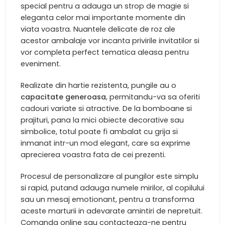
special pentru a adauga un strop de magie si
eleganta celor mai importante momente din
viata voastra. Nuantele delicate de roz ale
acestor ambalaje vor incanta privirile invitatilor si
vor completa perfect tematica aleasa pentru
eveniment.
Realizate din hartie rezistenta, pungile au o
capacitate generoasa
, permitandu-va sa oferiti
cadouri variate si atractive. De la bomboane si
prajituri, pana la mici obiecte decorative sau
simbolice, totul poate fi ambalat cu grija si
inmanat intr-un mod elegant, care sa exprime
aprecierea voastra fata de cei prezenti.
Procesul de personalizare al pungilor este simplu
si rapid, putand adauga numele mirilor, al copilului
sau un mesaj emotionant, pentru a transforma
aceste marturii in adevarate amintiri de nepretuit.
Comanda online sau contacteaza-ne pentru