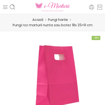
Acasă
Pungi hartie
Pungi roz marturii nunta sau botez 18x 25×9 cm
-18%