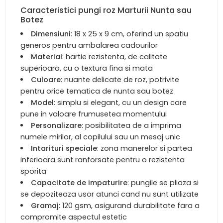
Caracteristici pungi roz Marturii Nunta sau
Botez
Dimensiuni
: 18 x 25 x 9 cm, oferind un spatiu
generos pentru ambalarea cadourilor
Material
: hartie rezistenta, de calitate
superioara, cu o textura fina si mata
Culoare
: nuante delicate de roz, potrivite
pentru orice tematica de nunta sau botez
Model
: simplu si elegant, cu un design care
pune in valoare frumusetea momentului
Personalizare
: posibilitatea de a imprima
numele mirilor, al copilului sau un mesaj unic
Intarituri speciale
: zona manerelor si partea
inferioara sunt ranforsate pentru o rezistenta
sporita
Capacitate de impaturire
: pungile se pliaza si
se depoziteaza usor atunci cand nu sunt utilizate
Gramaj
: 120 gsm, asigurand durabilitate fara a
compromite aspectul estetic