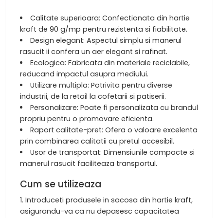
Calitate superioara: Confectionata din hartie
kraft de 90 g/mp pentru rezistenta si fiabilitate.
Design elegant: Aspectul simplu si manerul
rasucit ii confera un aer elegant si rafinat.
Ecologica: Fabricata din materiale reciclabile,
reducand impactul asupra mediului.
Utilizare multipla: Potrivita pentru diverse
industrii, de la retail la cofetarii si patiserii.
Personalizare: Poate fi personalizata cu brandul
propriu pentru o promovare eficienta.
Raport calitate-pret: Ofera o valoare excelenta
prin combinarea calitatii cu pretul accesibil.
Usor de transportat: Dimensiunile compacte si
manerul rasucit faciliteaza transportul.
Cum se utilizeaza
Introduceti produsele in sacosa din hartie kraft,
asigurandu-va ca nu depasesc capacitatea