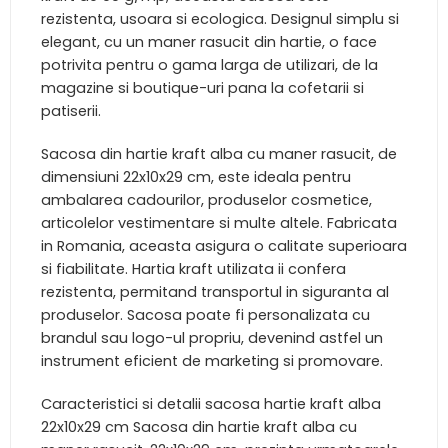
rezistenta, usoara si ecologica. Designul simplu si
elegant, cu un maner rasucit din hartie, o face
potrivita pentru o gama larga de utilizari, de la
magazine si boutique-uri pana la cofetarii si
patiserii.
Sacosa din hartie kraft alba cu maner rasucit, de
dimensiuni 22x10x29 cm, este ideala pentru
ambalarea cadourilor, produselor cosmetice,
articolelor vestimentare si multe altele. Fabricata
in Romania, aceasta asigura o calitate superioara
si fiabilitate. Hartia kraft utilizata ii confera
rezistenta, permitand transportul in siguranta al
produselor. Sacosa poate fi personalizata cu
brandul sau logo-ul propriu, devenind astfel un
instrument eficient de marketing si promovare.
Caracteristici si detalii sacosa hartie kraft alba
22x10x29 cm Sacosa din hartie kraft alba cu