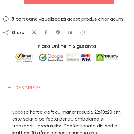
11
persoane
vizualizează acest produs chiar acum
Share
Plata Online in Siguranta​
DESCRIERE
Sacosa hartie kraft cu maner rasucit, 22x10x29 cm,
este solutia perfecta pentru ambalarea si
transportul produselor. Confectionata din hartie
kraft de 90 g/mp, aceasta sacosa este