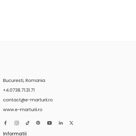
Bucuresti, Romania
+4.0738.71.31.71
contact@e-marturii.ro
www.e-marturii.ro
Informatii