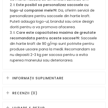
I: Este posibil sa personalizez sacosele cu
logo-ul companiei mele?
R: Da, oferim servicii de
personalizare pentru sacosele din hartie kraft.
Puteti adauga logo-ul, brandul sau orice design
doriti pentru a va promova afacerea.
I: Care este capacitatea maxima de greutate
recomandata pentru aceste sacose?
R: Sacosele
din hartie kraft de 90 g/mp sunt potrivite pentru
produse usoare pana la medii. Recomandam sa
nu depasiti 2-3 kg per sacosa pentru a evita
ruperea manerului sau deteriorarea.
INFORMAȚII SUPLIMENTARE
RECENZII (0)