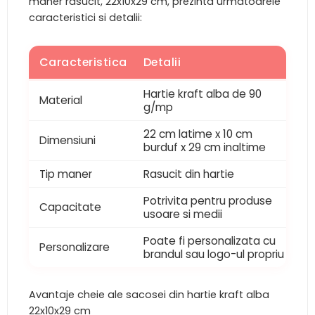
maner rasucit, 22x10x29 cm, prezinta urmatoarele
caracteristici si detalii:
Caracteristica
Detalii
Hartie kraft alba de 90
Material
g/mp
22 cm latime x 10 cm
Dimensiuni
burduf x 29 cm inaltime
Tip maner
Rasucit din hartie
Potrivita pentru produse
Capacitate
usoare si medii
Poate fi personalizata cu
Personalizare
brandul sau logo-ul propriu
Avantaje cheie ale sacosei din hartie kraft alba
22x10x29 cm