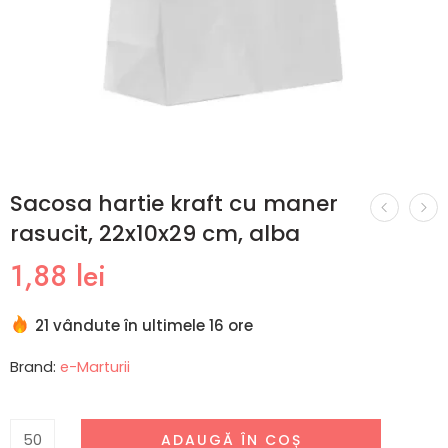
Sacosa hartie kraft cu maner
rasucit, 22x10x29 cm, alba
1,88
lei
21 vândute în ultimele 16 ore
Brand:
e-Marturii
ADAUGĂ ÎN COȘ