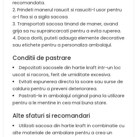
recomandata.
Prindeti manerul rasucit si rasuciti-l usor pentru
a-l fixa si a sigila sacosa.
Transportati sacosa tinand de maner, avand
grija sa nu supraincarcati pentru a evita ruperea.
Daca doriti, puteti adauga elemente decorative
sau etichete pentru a personaliza ambalajul.
Conditii de pastrare
Depozitati sacosele din hartie kraft intr-un loc
uscat si racoros, ferit de umiditate excesiva.
Evitati expunerea directa la soare sau surse de
caldura pentru a preveni deteriorarea.
Pastrati-le in ambalajul original pana la utilizare
pentru a le mentine in cea mai buna stare.
Alte sfaturi si recomandari
Utilizati sacosa din hartie kraft in combinatie cu
alte materiale de ambalare pentru a crea un