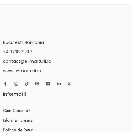
Bucuresti, Romania
+4.0738.71.31.71
contact@e-marturii.ro
www.e-marturii.ro
Informatii
Cum Comand?
Informatii Livrare
Politica de Retur