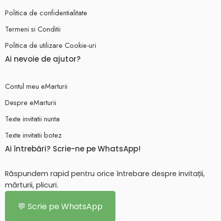
Politica de confidentialitate
Termeni si Conditii
Politica de utilizare Cookie-uri
Ai nevoie de ajutor?
Contul meu eMarturii
Despre eMarturii
Texte invitatii nunta
Texte invitatii botez
Ai întrebări? Scrie-ne pe WhatsApp!
Răspundem rapid pentru orice întrebare despre invitații,
mărturii, plicuri.
💬 Scrie pe WhatsApp