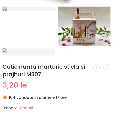
Cutie nunta marturie sticla si
prajituri M307
3,20
lei
104 vândute în ultimele 17 ore
Brand:
e-Marturii