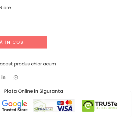
6 ore
Ă ÎN COȘ
 acest produs chiar acum
Plata Online in Siguranta​