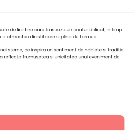
te de linii fine care traseaza un contur delicat, in timp
a o atmosfera linistitoare si plina de farmec.
unei steme, ce inspira un sentiment de noblete si traditie.
u a reflecta frumusetea si unicitatea unui eveniment de