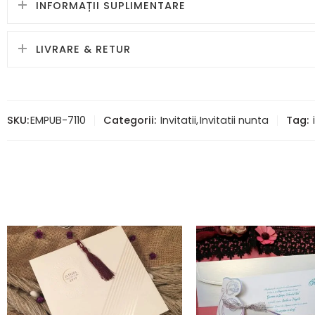
INFORMAȚII SUPLIMENTARE
LIVRARE & RETUR
SKU:
EMPUB-7110
Categorii:
Invitatii
,
Invitatii nunta
Tag: