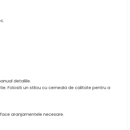
c.
anual detaliile.
tie. Folositi un stilou cu cerneala de calitate pentru a
.
ata face aranjamentele necesare.