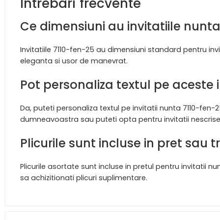
Intrebari frecvente
Ce dimensiuni au invitatiile nunt
Invitatiile 7110-fen-25 au dimensiuni standard pentru inv
eleganta si usor de manevrat.
Pot personaliza textul pe aceste in
Da, puteti personaliza textul pe invitatii nunta 7110-fen-
dumneavoastra sau puteti opta pentru invitatii nescrise
Plicurile sunt incluse in pret sau 
Plicurile asortate sunt incluse in pretul pentru invitati
sa achizitionati plicuri suplimentare.