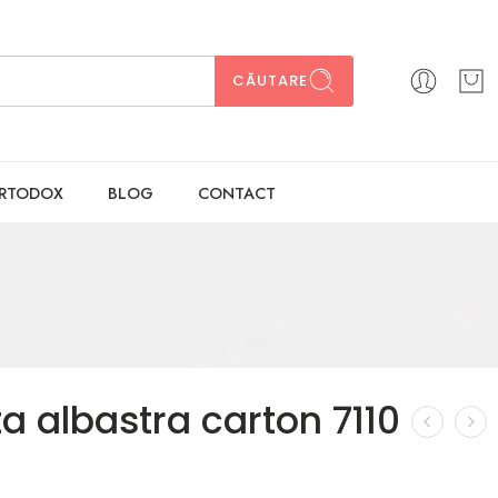
CĂUTARE
ORTODOX
BLOG
CONTACT
ta albastra carton 7110