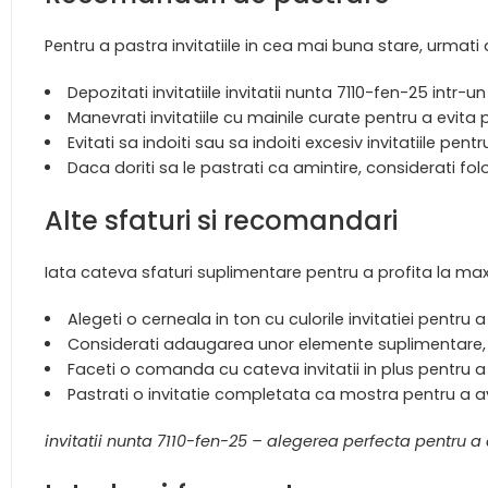
Pentru a pastra invitatiile in cea mai buna stare, urmat
Depozitati invitatiile invitatii nunta 7110-fen-25 intr
Manevrati invitatiile cu mainile curate pentru a evita 
Evitati sa indoiti sau sa indoiti excesiv invitatiile pent
Daca doriti sa le pastrati ca amintire, considerati fol
Alte sfaturi si recomandari
Iata cateva sfaturi suplimentare pentru a profita la max
Alegeti o cerneala in ton cu culorile invitatiei pentru
Considerati adaugarea unor elemente suplimentare, cu
Faceti o comanda cu cateva invitatii in plus pentru a
Pastrati o invitatie completata ca mostra pentru a a
invitatii nunta 7110-fen-25 – alegerea perfecta pentru