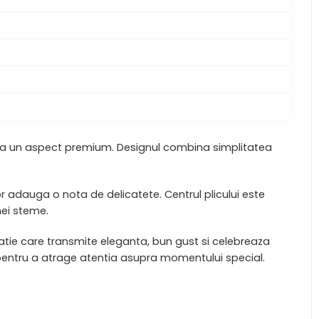
nfera un aspect premium. Designul combina simplitatea
rior adauga o nota de delicatete. Centrul plicului este
nei steme.
tatie care transmite eleganta, bun gust si celebreaza
 pentru a atrage atentia asupra momentului special.