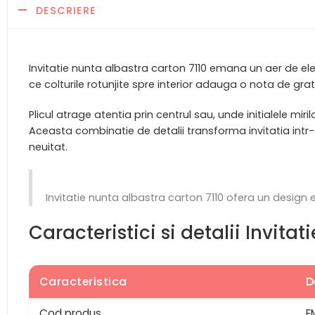
DESCRIERE
Invitatie nunta albastra carton 7110 emana un aer de eleg
ce colturile rotunjite spre interior adauga o nota de grat
Plicul atrage atentia prin centrul sau, unde initialele mi
Aceasta combinatie de detalii transforma invitatia intr-o
neuitat.
Invitatie nunta albastra carton 7110 ofera un design e
Caracteristici si detalii Invita
Caracteristica
D
Cod produs
E