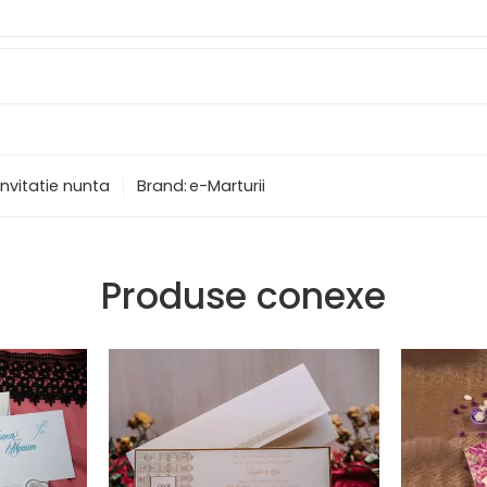
invitatie nunta
Brand:
e-Marturii
Produse conexe