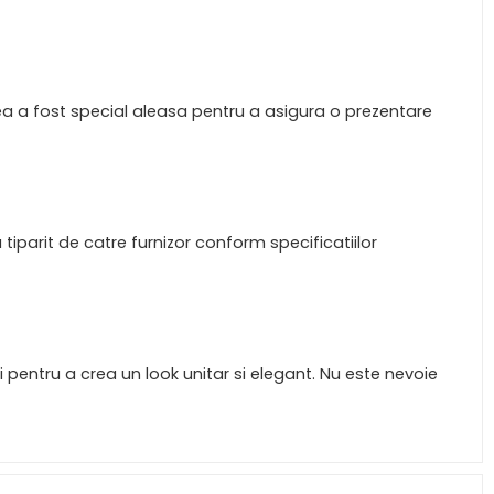
imea a fost special aleasa pentru a asigura o prezentare
 tiparit de catre furnizor conform specificatiilor
i pentru a crea un look unitar si elegant. Nu este nevoie