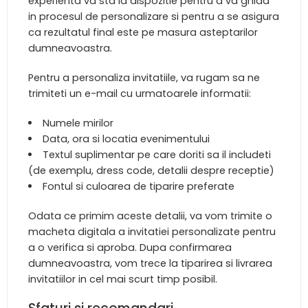
experienta va sta la dispozitie pentru a va ghida
in procesul de personalizare si pentru a se asigura
ca rezultatul final este pe masura asteptarilor
dumneavoastra.
Pentru a personaliza invitatiile, va rugam sa ne
trimiteti un e-mail cu urmatoarele informatii:
Numele mirilor
Data, ora si locatia evenimentului
Textul suplimentar pe care doriti sa il includeti
(de exemplu, dress code, detalii despre receptie)
Fontul si culoarea de tiparire preferate
Odata ce primim aceste detalii, va vom trimite o
macheta digitala a invitatiei personalizate pentru
a o verifica si aproba. Dupa confirmarea
dumneavoastra, vom trece la tiparirea si livrarea
invitatiilor in cel mai scurt timp posibil.