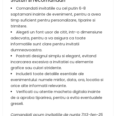
Sfaturi si recomandari
Comandati invitatiile cu cel putin 6-8
saptamani inainte de eveniment, pentru a avea
timp suficient pentru personalizare, tiparire si
trimitere.
Alegeti un font usor de citit, intr-o dimensiune
adecvata, pentru a va asigura ca toate
informatiile sunt clare pentru invitatii
dumneavoastra.
Pastrati designul simplu si elegant, evitand
incarcarea excesiva a invitatiei cu elemente
grafice sau culori stridente.
Includeti toate detaliile esentiale ale
evenimentului: numele mirilor, data, ora, locatia si
orice alte informatii relevante.
Verificati cu atentie macheta digitala inainte
de a aproba tiparirea, pentru a evita eventualele
greseli.
Comandati acum invitatiile de nunta 7113-fen-25