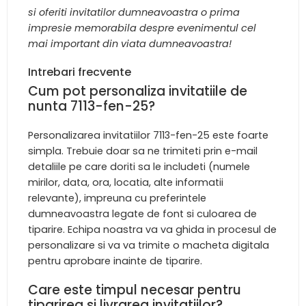
si oferiti invitatilor dumneavoastra o prima
impresie memorabila despre evenimentul cel
mai important din viata dumneavoastra!
Intrebari frecvente
Cum pot personaliza invitatiile de
nunta 7113-fen-25?
Personalizarea invitatiilor 7113-fen-25 este foarte
simpla. Trebuie doar sa ne trimiteti prin e-mail
detaliile pe care doriti sa le includeti (numele
mirilor, data, ora, locatia, alte informatii
relevante), impreuna cu preferintele
dumneavoastra legate de font si culoarea de
tiparire. Echipa noastra va va ghida in procesul de
personalizare si va va trimite o macheta digitala
pentru aprobare inainte de tiparire.
Care este timpul necesar pentru
tiparirea si livrarea invitatiilor?