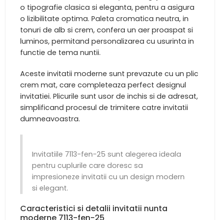
o tipografie clasica si eleganta, pentru a asigura
o lizibilitate optima. Paleta cromatica neutra, in
tonuri de alb si crem, confera un aer proaspat si
luminos, permitand personalizarea cu usurinta in
functie de tema nuntii.
Aceste invitatii moderne sunt prevazute cu un plic
crem mat, care completeaza perfect designul
invitatiei. Plicurile sunt usor de inchis si de adresat,
simplificand procesul de trimitere catre invitatii
dumneavoastra.
Invitatiile 7113-fen-25 sunt alegerea ideala
pentru cuplurile care doresc sa
impresioneze invitatii cu un design modern
si elegant.
Caracteristici si detalii invitatii nunta
moderne 7113-fen-25