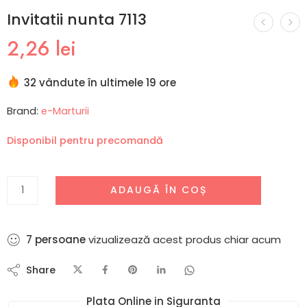
Invitatii nunta 7113
2,26
lei
32 vândute în ultimele 19 ore
Brand:
e-Marturii
Disponibil pentru precomandă
ADAUGĂ ÎN COȘ
7
persoane
vizualizează acest produs chiar acum
Share
Plata Online in Siguranta​