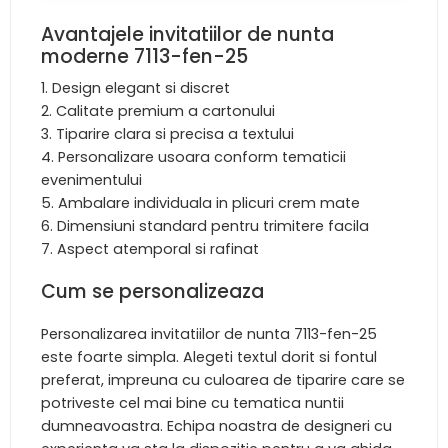
Avantajele invitatiilor de nunta
moderne 7113-fen-25
Design elegant si discret
Calitate premium a cartonului
Tiparire clara si precisa a textului
Personalizare usoara conform tematicii
evenimentului
Ambalare individuala in plicuri crem mate
Dimensiuni standard pentru trimitere facila
Aspect atemporal si rafinat
Cum se personalizeaza
Personalizarea invitatiilor de nunta 7113-fen-25
este foarte simpla. Alegeti textul dorit si fontul
preferat, impreuna cu culoarea de tiparire care se
potriveste cel mai bine cu tematica nuntii
dumneavoastra. Echipa noastra de designeri cu