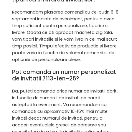
Recomandam plasarea comenzii cu cel putin 6-8
saptamani inainte de eveniment, pentru a avea
timp suficient pentru personalizare, tiparire si
livrare. Odata ce ati aprobat macheta digitala,
vom tipari invitatiile si le vom livra in cel mai scurt
timp posibil. Timpul efectiv de productie si livrare
poate varia in functie de volumul comenzii si de
optiunile de personalizare alese.
Pot comanda un numar personalizat
de invitatii 7113-fen-25?
Da, puteti comanda orice numar de invitatii doriti,
in functie de numarul de invitati pe care ii
asteptati la eveniment. Va recomandam sa
comandati cu aproximativ 10-15% mai multe
invitatii decat numarul de invitati, pentru a
acoperi eventualele greseli de adresare sau
necesitatea de a trimite invitatii suplimentare.