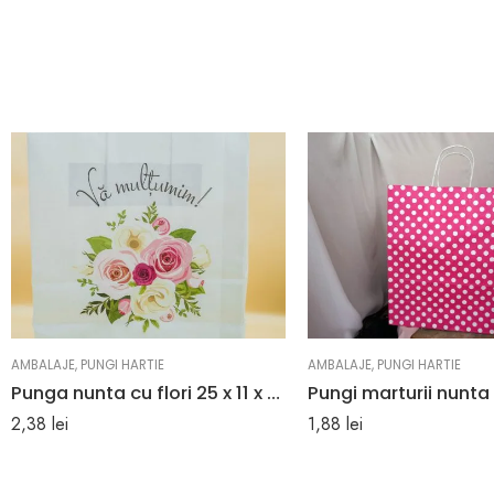
AMBALAJE
,
PUNGI HARTIE
AMBALAJE
,
PUNGI HARTIE
Punga nunta cu flori 25 x 11 x 28 cm
2,38
lei
1,88
lei