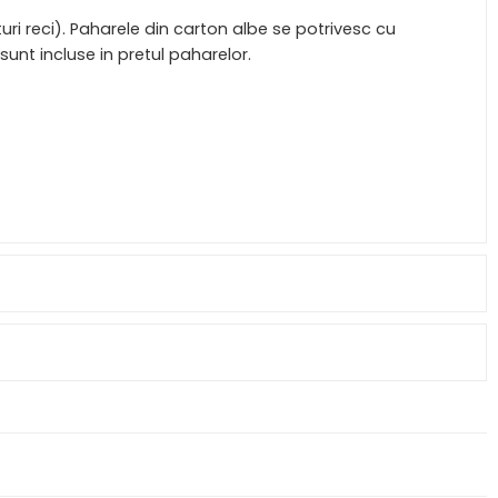
uri reci). Paharele din carton albe se potrivesc cu
nt incluse in pretul paharelor.