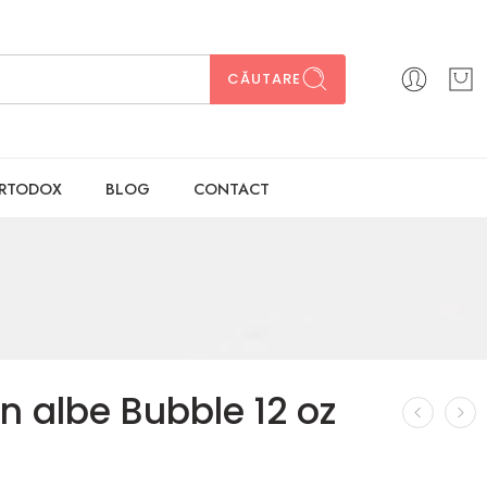
CĂUTARE
ORTODOX
BLOG
CONTACT
n albe Bubble 12 oz