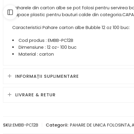
Paharele din carton albe se pot folosi pentru servirea ba
capace plastic pentru bauturi calde din categoria.CAPA
Caracteristici Pahare carton albe Bubble 12 oz 100 buc:
Cod produs : EMBB-PC12B
Dimensiune : 12 oz- 100 buc
Material : carton
INFORMAȚII SUPLIMENTARE
LIVRARE & RETUR
SKU:
EMBB-PC12B
Categorii:
PAHARE DE UNICA FOLOSINTA
,