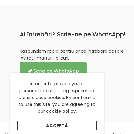
Ai întrebări? Scrie-ne pe WhatsApp!
Răspundem rapid pentru orice întrebare despre
invitații, mărturii, plicuri.
💬 Scrie pe WhatsApp
In order to provide you a
personalized shopping experience,
our site uses cookies. By continuing
to use this site, you are agreeing to
our
cookie policy.
ACCEPTĂ