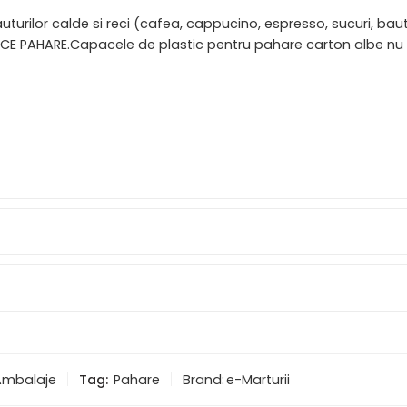
uturilor calde si reci (cafea, cappucino, espresso, sucuri, baut
CE PAHARE.Capacele de plastic pentru pahare carton albe nu su
Ambalaje
Tag:
Pahare
Brand:
e-Marturii