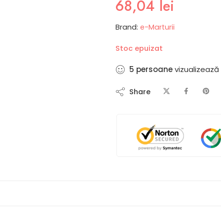
68,04
lei
Brand:
e-Marturii
Stoc epuizat
5
persoane
vizualizează
Share