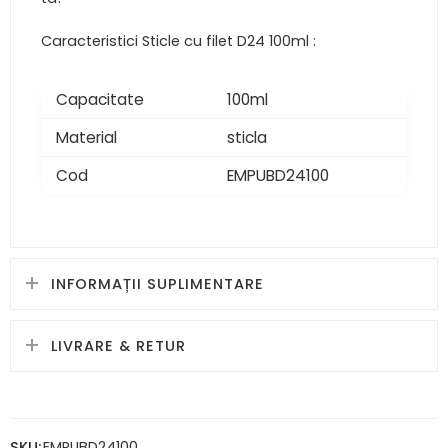
Caracteristici Sticle cu filet D24 100ml :
Capacitate
100ml
Material
sticla
Cod
EMPUBD24100
INFORMAȚII SUPLIMENTARE
LIVRARE & RETUR
SKU:
EMPUBD24100