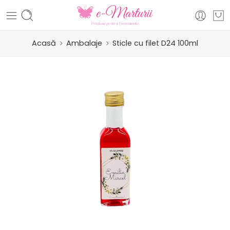
Acasă
Ambalaje
Sticle cu filet D24 100ml