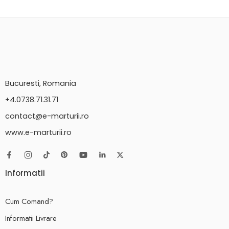
Bucuresti, Romania
+4.0738.71.31.71
contact@e-marturii.ro
www.e-marturii.ro
Informatii
Cum Comand?
Informatii Livrare