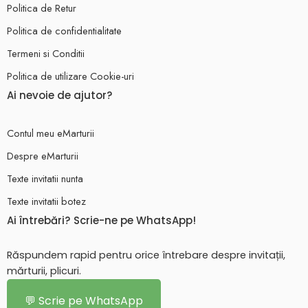
Politica de Retur
Politica de confidentialitate
Termeni si Conditii
Politica de utilizare Cookie-uri
Ai nevoie de ajutor?
Contul meu eMarturii
Despre eMarturii
Texte invitatii nunta
Texte invitatii botez
Ai întrebări? Scrie-ne pe WhatsApp!
Răspundem rapid pentru orice întrebare despre invitații,
mărturii, plicuri.
💬 Scrie pe WhatsApp