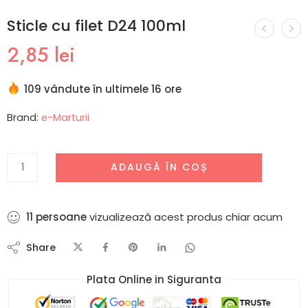
Sticle cu filet D24 100ml
2,85
lei
109 vândute în ultimele 16 ore
Brand:
e-Marturii
ADAUGĂ ÎN COȘ
11
persoane
vizualizează acest produs chiar acum
Share
Plata Online in Siguranta​