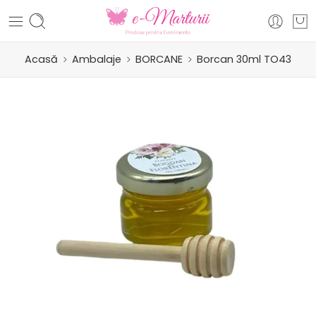
Acasă
Ambalaje
BORCANE
Borcan 30ml TO43