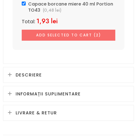
Capace borcane miere 40 ml Portion
(
0,48
lei
)
TO43
1,93
lei
Total:
ADD SELECTED TO CART (2)
DESCRIERE
INFORMAȚII SUPLIMENTARE
LIVRARE & RETUR