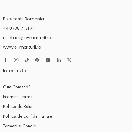
Bucuresti, Romania
+4.0738.71.31.71
contact@e-marturii.ro
www.e-marturii.ro
Informatii
Cum Comand?
Informatii Livrare
Politica de Retur
Politica de confidentialitate
Termeni si Conditii