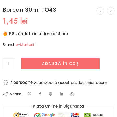
Borcan 30ml TO43
1,45
lei
58 vândute în ultimele 14 ore
Brand:
e-Marturii
ADAUGĂ ÎN COȘ
7
persoane
vizualizează acest produs chiar acum
Share
Plata Online in Siguranta​