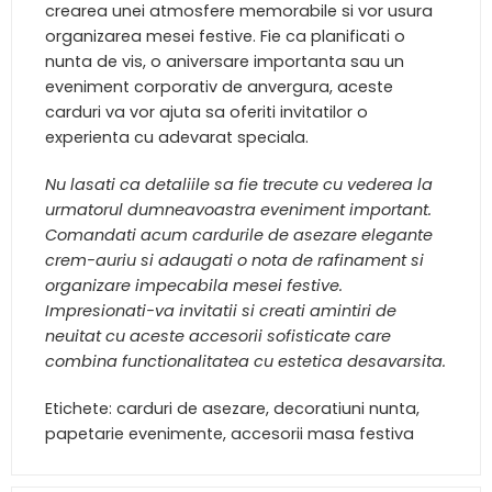
crearea unei atmosfere memorabile si vor usura
organizarea mesei festive. Fie ca planificati o
nunta de vis, o aniversare importanta sau un
eveniment corporativ de anvergura, aceste
carduri va vor ajuta sa oferiti invitatilor o
experienta cu adevarat speciala.
Nu lasati ca detaliile sa fie trecute cu vederea la
urmatorul dumneavoastra eveniment important.
Comandati acum cardurile de asezare elegante
crem-auriu si adaugati o nota de rafinament si
organizare impecabila mesei festive.
Impresionati-va invitatii si creati amintiri de
neuitat cu aceste accesorii sofisticate care
combina functionalitatea cu estetica desavarsita.
Etichete: carduri de asezare, decoratiuni nunta,
papetarie evenimente, accesorii masa festiva