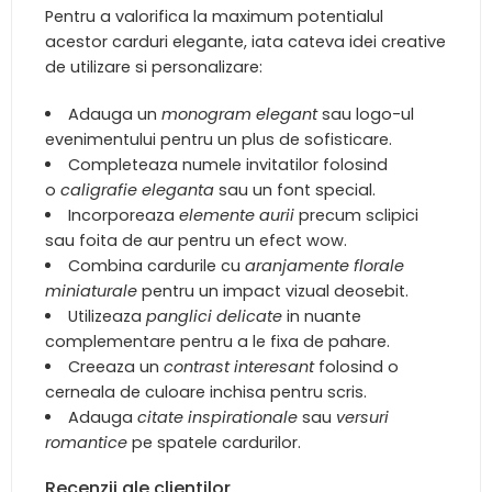
Pentru a valorifica la maximum potentialul
acestor carduri elegante, iata cateva idei creative
de utilizare si personalizare:
Adauga un
monogram elegant
sau logo-ul
evenimentului pentru un plus de sofisticare.
Completeaza numele invitatilor folosind
o
caligrafie eleganta
sau un font special.
Incorporeaza
elemente aurii
precum sclipici
sau foita de aur pentru un efect wow.
Combina cardurile cu
aranjamente florale
miniaturale
pentru un impact vizual deosebit.
Utilizeaza
panglici delicate
in nuante
complementare pentru a le fixa de pahare.
Creeaza un
contrast interesant
folosind o
cerneala de culoare inchisa pentru scris.
Adauga
citate inspirationale
sau
versuri
romantice
pe spatele cardurilor.
Recenzii ale clientilor