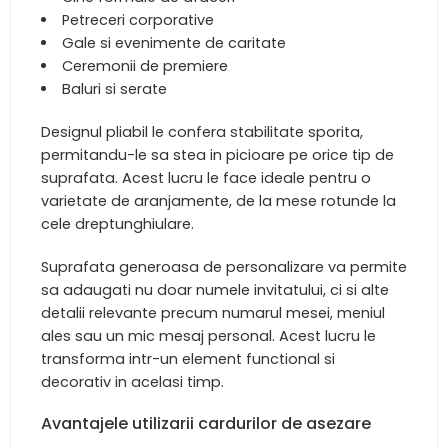
Petreceri corporative
Gale si evenimente de caritate
Ceremonii de premiere
Baluri si serate
Designul pliabil le confera stabilitate sporita,
permitandu-le sa stea in picioare pe orice tip de
suprafata. Acest lucru le face ideale pentru o
varietate de aranjamente, de la mese rotunde la
cele dreptunghiulare.
Suprafata generoasa de personalizare va permite
sa adaugati nu doar numele invitatului, ci si alte
detalii relevante precum numarul mesei, meniul
ales sau un mic mesaj personal. Acest lucru le
transforma intr-un element functional si
decorativ in acelasi timp.
Avantajele utilizarii cardurilor de asezare