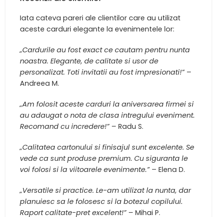
Iata cateva pareri ale clientilor care au utilizat
aceste carduri elegante la evenimentele lor:
„Cardurile au fost exact ce cautam pentru nunta
noastra. Elegante, de calitate si usor de
personalizat. Toti invitatii au fost impresionati!”
–
Andreea M.
„Am folosit aceste carduri la aniversarea firmei si
au adaugat o nota de clasa intregului eveniment.
Recomand cu incredere!”
– Radu S.
„Calitatea cartonului si finisajul sunt excelente. Se
vede ca sunt produse premium. Cu siguranta le
voi folosi si la viitoarele evenimente.”
– Elena D.
„Versatile si practice. Le-am utilizat la nunta, dar
planuiesc sa le folosesc si la botezul copilului.
Raport calitate-pret excelent!”
– Mihai P.