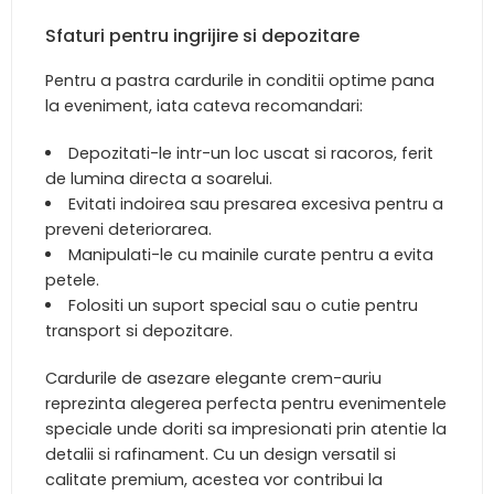
Sfaturi pentru ingrijire si depozitare
Pentru a pastra cardurile in conditii optime pana
la eveniment, iata cateva recomandari:
Depozitati-le intr-un loc uscat si racoros, ferit
de lumina directa a soarelui.
Evitati indoirea sau presarea excesiva pentru a
preveni deteriorarea.
Manipulati-le cu mainile curate pentru a evita
petele.
Folositi un suport special sau o cutie pentru
transport si depozitare.
Cardurile de asezare elegante crem-auriu
reprezinta alegerea perfecta pentru evenimentele
speciale unde doriti sa impresionati prin atentie la
detalii si rafinament. Cu un design versatil si
calitate premium, acestea vor contribui la