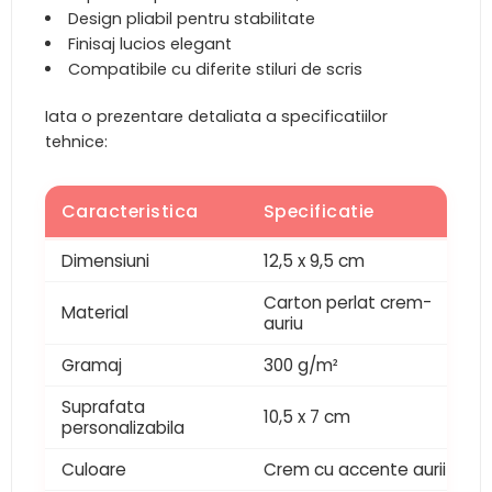
Design pliabil pentru stabilitate
Finisaj lucios elegant
Compatibile cu diferite stiluri de scris
Iata o prezentare detaliata a specificatiilor
tehnice:
Caracteristica
Specificatie
Dimensiuni
12,5 x 9,5 cm
Carton perlat crem-
Material
auriu
Gramaj
300 g/m²
Suprafata
10,5 x 7 cm
personalizabila
Culoare
Crem cu accente aurii