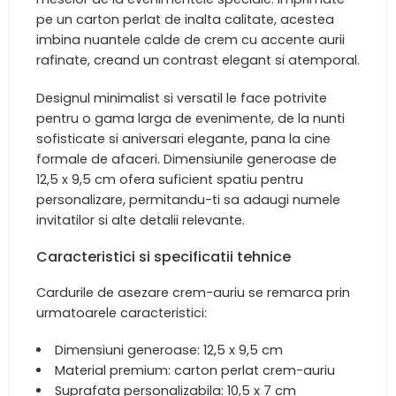
pe un carton perlat de inalta calitate, acestea
imbina nuantele calde de crem cu accente aurii
rafinate, creand un contrast elegant si atemporal.
Designul minimalist si versatil le face potrivite
pentru o gama larga de evenimente, de la nunti
sofisticate si aniversari elegante, pana la cine
formale de afaceri. Dimensiunile generoase de
12,5 x 9,5 cm ofera suficient spatiu pentru
personalizare, permitandu-ti sa adaugi numele
invitatilor si alte detalii relevante.
Caracteristici si specificatii tehnice
Cardurile de asezare crem-auriu se remarca prin
urmatoarele caracteristici:
Dimensiuni generoase: 12,5 x 9,5 cm
Material premium: carton perlat crem-auriu
Suprafata personalizabila: 10,5 x 7 cm