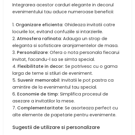
Integrarea acestor carduri elegante in decorul
evenimentului tau aduce numeroase beneficii:
Organizare eficienta
: Ghideaza invitatii catre
locurile lor, evitand confuziile si intarzierile.
Atmosfera rafinata
: Adauga un strop de
eleganta si sofisticare aranjamentelor de masa.
Personalizare
: Ofera o nota personala fiecarui
invitat, facandu-l sa se simta special.
Flexibilitate in decor
: Se potrivesc cu o gama
larga de teme si stiluri de eveniment.
Suvenir memorabil
: Invitatii le pot pastra ca
amintire de la evenimentul tau special.
Economie de timp
: Simplifica procesul de
asezare a invitatilor la mese.
Complementaritate
: Se asorteaza perfect cu
alte elemente de papetarie pentru evenimente.
Sugestii de utilizare si personalizare