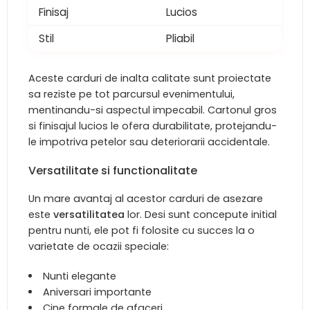
Finisaj
Lucios
Stil
Pliabil
Aceste carduri de inalta calitate sunt proiectate
sa reziste pe tot parcursul evenimentului,
mentinandu-si aspectul impecabil. Cartonul gros
si finisajul lucios le ofera durabilitate, protejandu-
le impotriva petelor sau deteriorarii accidentale.
Versatilitate si functionalitate
Un mare avantaj al acestor carduri de asezare
este
versatilitatea
lor. Desi sunt concepute initial
pentru nunti, ele pot fi folosite cu succes la o
varietate de ocazii speciale:
Nunti elegante
Aniversari importante
Cine formale de afaceri