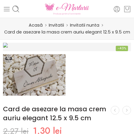
Acasă
Invitatii
Invitatii nunta
Card de asezare la masa crem auriu elegant 12.5 x 9.5 cm
-43%
Card de asezare la masa crem
auriu elegant 12.5 x 9.5 cm
1,30
lei
2,27
lei