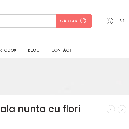
CĂUTARE
ORTODOX
BLOG
CONTACT
tala nunta cu flori