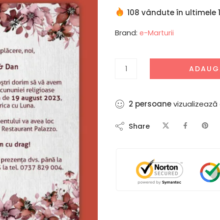
108 vândute în ultimele 
Brand:
e-Marturii
ADAUG
2
persoane
vizualizează
Share