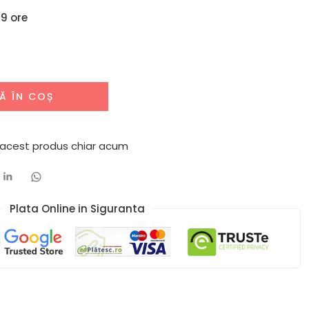
19 ore
Ă ÎN COȘ
 acest produs chiar acum
Plata Online in Siguranta​