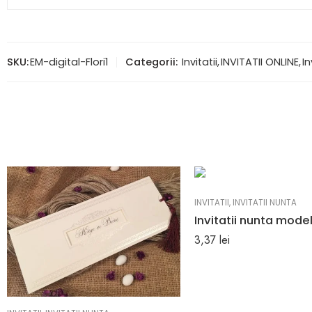
SKU:
EM-digital-Flori1
Categorii:
Invitatii
,
INVITATII ONLINE
,
In
INVITATII
,
INVITATII NUNTA
3,37
lei